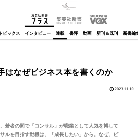
トピックス
インタビュー
連載
書評
動画
新刊＆既刊
新書編
手はなぜビジネス本を書くのか
2023.11.10
、若者の間で「コンサル」が職業として人気を博して
サルを目指す動機は、「成長したい」から。なぜ、ビ