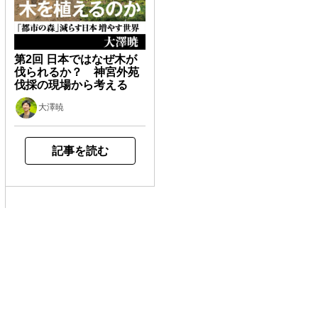
第2回 日本ではなぜ木が
伐られるか？ 神宮外苑
伐採の現場から考える
大澤暁
記事を読む