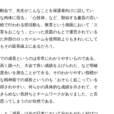
動会で、先生がこんなことを保護者向けに話してい
な肉体に宿る」「心技体」など、類似する趣旨の言い
校で行われる部活動も、教育という側面において「ス
育をおこなう」といった意図のもとで運営されている
た外部のロッカールームを使用前よりもきれいにして
もその延長線上にあるだろう。
での成長というのは非常にわかりやすいものである。
高く跳べた、大会で良い成績を上げられた、など明確
度合いを測ることができる。そのわかりやすい指標が
な精神面での成長というのも「おそらく起こっている
得されやすい。何らかの具体的な成績を示されて、そ
きらめない気持ちとチームワークがありました、と言
思ってしまうのが自然である。
」と「成長」は今の日本において分かちがたく結びつ