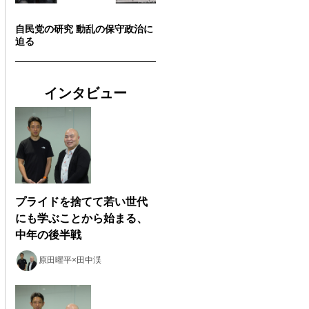
自民党の研究 動乱の保守政治に
迫る
インタビュー
プライドを捨てて若い世代
にも学ぶことから始まる、
中年の後半戦
原田曜平×田中渓