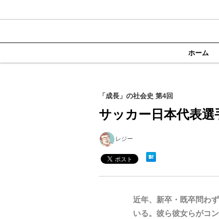
ホーム
「成長」の社会史 第4回
サッカー日本代表選
レジー
近年、新卒・既卒問わず
いる。彼ら彼女らがコン