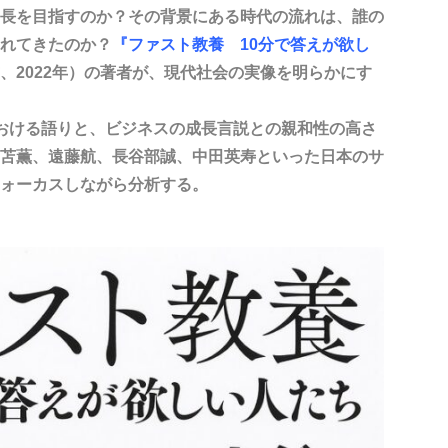
長を目指すのか？その背景にある時代の流れは、誰の
れてきたのか？
『ファスト教養 10分で答えが欲し
、2022年）の著者が、現代社会の実像を明らかにす
おける語りと、ビジネスの成長言説との親和性の高さ
苫薫、遠藤航、長谷部誠、中田英寿といった日本のサ
ォーカスしながら分析する。