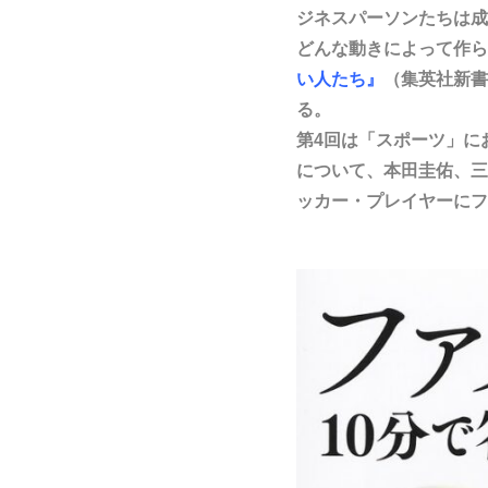
ジネスパーソンたちは成
どんな動きによって作ら
い人たち』
（集英社新書
る。
第4回は「スポーツ」に
について、本田圭佑、三
ッカー・プレイヤーにフ