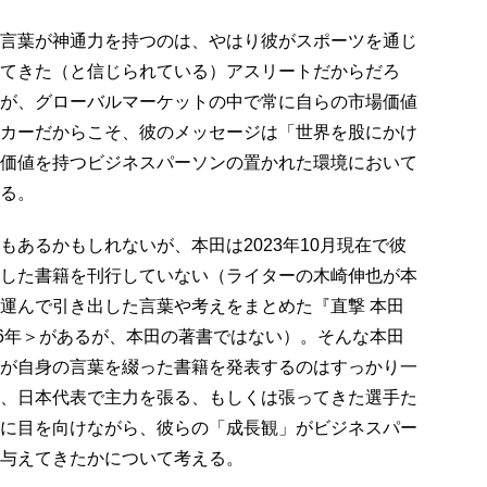
言葉が神通力を持つのは、やはり彼がスポーツを通じ
てきた（と信じられている）アスリートだからだろ
が、グローバルマーケットの中で常に自らの市場価値
カーだからこそ、彼のメッセージは「世界を股にかけ
価値を持つビジネスパーソンの置かれた環境において
る。
もあるかもしれないが、本田は2023年10月現在で彼
した書籍を刊行していない（ライターの木崎伸也が本
運んで引き出した言葉や考えをまとめた『直撃 本田
16年＞があるが、本田の著書ではない）。そんな本田
が自身の言葉を綴った書籍を発表するのはすっかり一
、日本代表で主力を張る、もしくは張ってきた選手た
に目を向けながら、彼らの「成長観」がビジネスパー
与えてきたかについて考える。