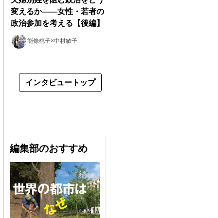
変えるか――女性・若者の
政治参加を考える【後編】
能條桃子×中村敏子
インタビュートップ
編集部のおすすめ