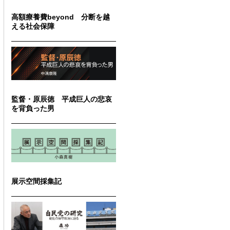
高額療養費beyond 分断を越
える社会保障
監督・原辰徳 平成巨人の悲哀
を背負った男
展示空間採集記