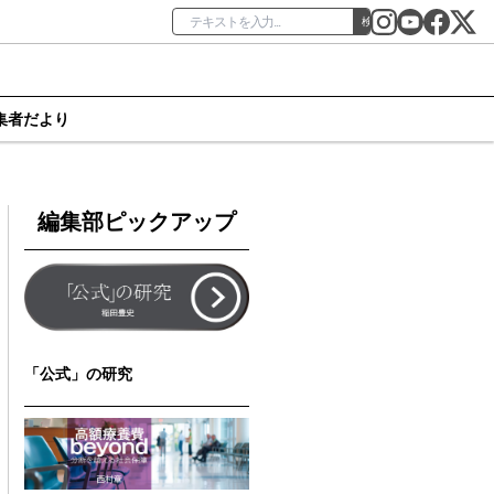
検索
集者だより
編集部ピックアップ
「公式」の研究