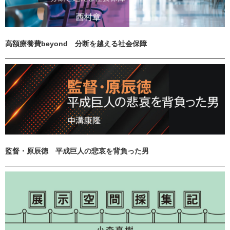
高額療養費beyond 分断を越える社会保障
監督・原辰徳 平成巨人の悲哀を背負った男