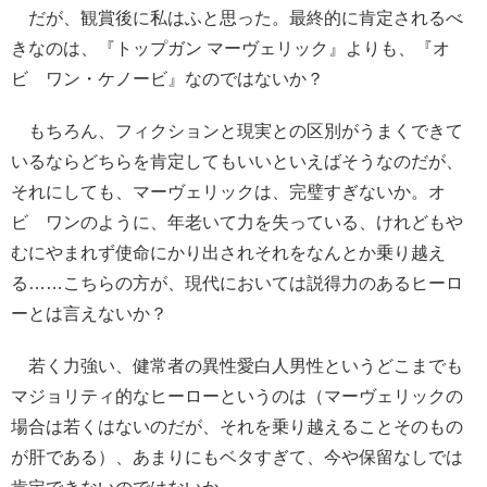
だが、観賞後に私はふと思った。最終的に肯定されるべ
きなのは、『トップガン マーヴェリック』よりも、『オ
ビ゠ワン・ケノービ』なのではないか？
もちろん、フィクションと現実との区別がうまくできて
いるならどちらを肯定してもいいといえばそうなのだが、
それにしても、マーヴェリックは、完璧すぎないか。オ
ビ゠ワンのように、年老いて力を失っている、けれどもや
むにやまれず使命にかり出されそれをなんとか乗り越え
る……こちらの方が、現代においては説得力のあるヒーロ
ーとは言えないか？
若く力強い、健常者の異性愛白人男性というどこまでも
マジョリティ的なヒーローというのは（マーヴェリックの
場合は若くはないのだが、それを乗り越えることそのもの
が肝である）、あまりにもベタすぎて、今や保留なしでは