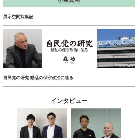
展示空間採集記
自民党の研究 動乱の保守政治に迫る
インタビュー