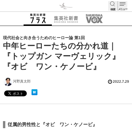
メニュー
検索
検索
現代社会と向き合うためのヒーロー論 第1回
中年ヒーローたちの分かれ道｜
『トップガン マーヴェリック』
『オビ゠ワン・ケノービ』
河野真太郎
2022.7.29
従属的男性性と『オビ゠ワン・ケノービ』