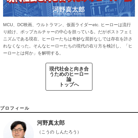
MCU、DC映画、ウルトラマン、仮面ライダーetc. ヒーローは流行
り続け、ポップカルチャーの中心を担っている。だがポストフェミ
ニズムである現在、ヒーローたちは奇妙な屈折なしでは存在を許さ
れなくなった。そんなヒーローたちの現代の在り方を検討し、「ヒ
ーローとは何か」を解明する。
現代社会と向き合
うためのヒーロー
論
トップへ
プロフィール
河野真太郎
（こうの しんたろう）