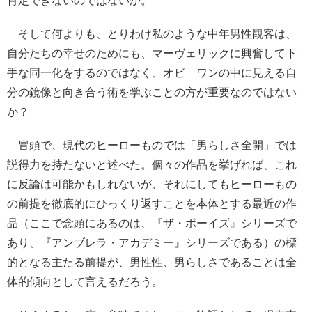
肯定できないのではないか。
そして何よりも、とりわけ私のような中年男性観客は、
自分たちの幸せのためにも、マーヴェリックに興奮して下
手な同一化をするのではなく、オビ゠ワンの中に見える自
分の鏡像と向き合う術を学ぶことの方が重要なのではない
か？
冒頭で、現代のヒーローものでは「男らしさ全開」では
説得力を持たないと述べた。個々の作品を挙げれば、これ
に反論は可能かもしれないが、それにしてもヒーローもの
の前提を徹底的にひっくり返すことを本体とする最近の作
品（ここで念頭にあるのは、『ザ・ボーイズ』シリーズで
あり、『アンブレラ・アカデミー』シリーズである）の標
的となる主たる前提が、男性性、男らしさであることは全
体的傾向として言えるだろう。