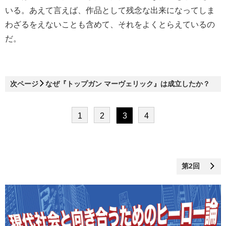
いる。あえて言えば、作品として残念な出来になってしま
わざるをえないことも含めて、それをよくとらえているの
だ。
次ページ
なぜ『トップガン マーヴェリック』は成立したか？
1
2
3
4
第2回