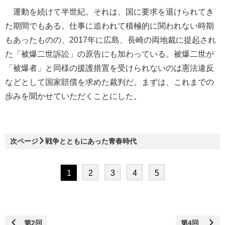
運動を続けて半世紀。それは、国に要求を退けられてき
た期間でもある。仕事に追われて積極的に関われない時期
もあったものの、2017年に広島、長崎の両地裁に提起され
た「被爆二世訴訟」の原告にも加わっている。被爆二世が
「被爆者」と同様の援護措置を受けられないのは憲法違反
などとして国家賠償を求めた裁判だ。まずは、これまでの
歩みを聞かせていただくことにした。
次ページ
戦争とともにあった青春時代
1
2
3
4
5
第2回
第4回