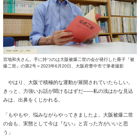
宮地和夫さん。手に持つのは大阪被爆二世の会が発行した冊子『被
爆二世』の第2号＝2023年6月20日、大阪府豊中市で筆者撮影
やはり、大阪で積極的な運動が展開されていたらしい。
きっと、力強いお話が聞けるはずだ――私の浅はかな見込
みは、出鼻をくじかれる。
「もやもや、悩みながらやってきましたよ。大阪被爆二世
の会も、実態として今は『ない』と言った方がいいと思
う」