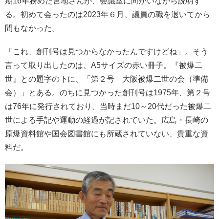
期16年務めた宮地さんが、会議室に向かいながら説明す
る。初めて会ったのは2023年６月、議員の職を退いてから
間もなかった。
「これ、創刊号は見つからなかったんですけどね」。そう
言って取り出したのは、A5サイズの赤い冊子。『被爆二
世』との題字の下に、「第２号 大阪被爆二世の会（準備
会）」とある。のちに見つかった創刊号は1975年、第２号
は76年に発行されており、当時まだ10～20代だった被爆二
世による手記や運動の経過が記されていた。広島・長崎の
原爆資料館や国会図書館にも所蔵されていない、貴重な資
料だ。