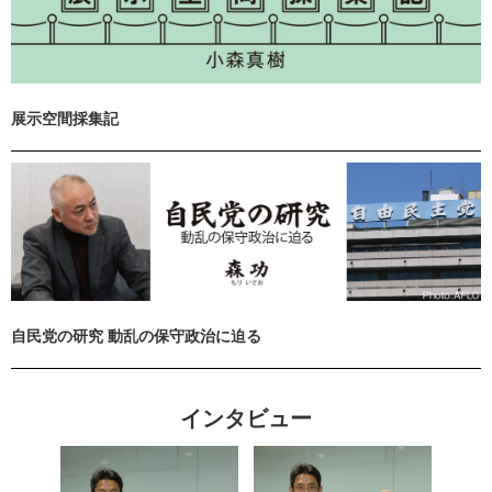
展示空間採集記
自民党の研究 動乱の保守政治に迫る
インタビュー