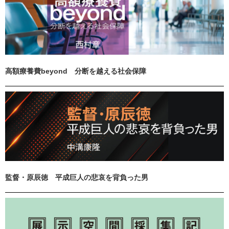
高額療養費beyond 分断を越える社会保障
監督・原辰徳 平成巨人の悲哀を背負った男