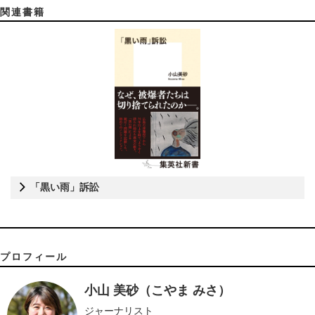
関連書籍
「黒い雨」訴訟
プロフィール
小山 美砂（こやま みさ）
ジャーナリスト