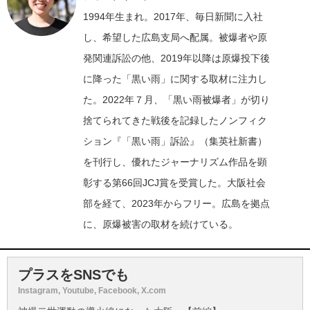
1994年生まれ。2017年、毎日新聞に入社
し、希望した広島支局へ配属。被爆者や原
発関連訴訟の他、2019年以降は原爆投下後
に降った「黒い雨」に関する取材に注力し
た。2022年７月、「黒い雨被爆者」が切り
捨てられてきた戦後を記録したノンフィク
ション『「黒い雨」訴訟』（集英社新書）
を刊行し、優れたジャーナリズム作品を顕
彰する第66回JCJ賞を受賞した。大阪社会
部を経て、2023年からフリー。広島を拠点
に、原爆被害の取材を続けている。
プラスをSNSでも
Instagram, Youtube, Facebook, X.com