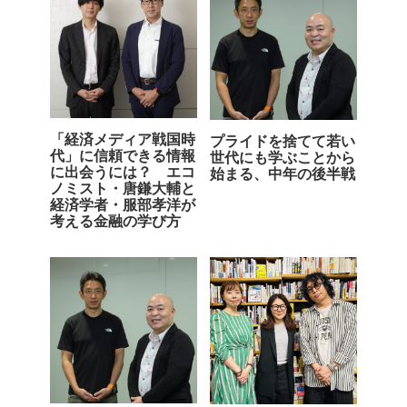
「経済メディア戦国時
プライドを捨てて若い
代」に信頼できる情報
世代にも学ぶことから
に出会うには？ エコ
始まる、中年の後半戦
ノミスト・唐鎌大輔と
経済学者・服部孝洋が
考える金融の学び方