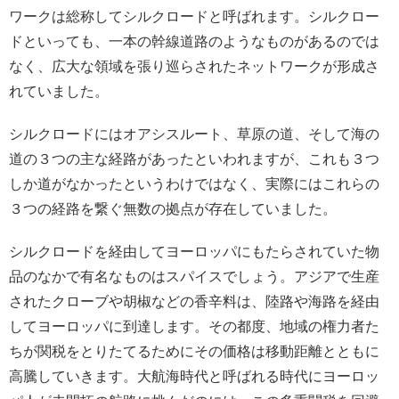
ワークは総称してシルクロードと呼ばれます。シルクロー
ドといっても、一本の幹線道路のようなものがあるのでは
なく、広大な領域を張り巡らされたネットワークが形成さ
れていました。
シルクロードにはオアシスルート、草原の道、そして海の
道の３つの主な経路があったといわれますが、これも３つ
しか道がなかったというわけではなく、実際にはこれらの
３つの経路を繋ぐ無数の拠点が存在していました。
シルクロードを経由してヨーロッパにもたらされていた物
品のなかで有名なものはスパイスでしょう。アジアで生産
されたクローブや胡椒などの香辛料は、陸路や海路を経由
してヨーロッパに到達します。その都度、地域の権力者た
ちが関税をとりたてるためにその価格は移動距離とともに
高騰していきます。大航海時代と呼ばれる時代にヨーロッ