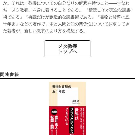
か。それは、教養についての自分なりの解釈を持つこと――すなわ
ち「メタ教養」を身に着けることである。 『積読こそが完全な読書
術である』『再読だけが創造的な読書術である』『書物と貨幣の五
千年史』などの著作で、本と人間と知の関係性について探求してき
た著者が、新しい教養のあり方を構想する。
メタ教養
トップへ
関連書籍