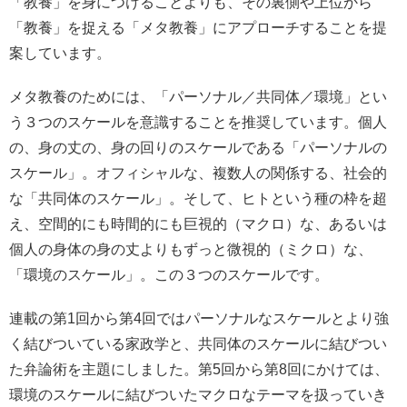
「教養」を身につけることよりも、その裏側や上位から
「教養」を捉える「メタ教養」にアプローチすることを提
案しています。
メタ教養のためには、「パーソナル／共同体／環境」とい
う３つのスケールを意識することを推奨しています。個人
の、身の丈の、身の回りのスケールである「パーソナルの
スケール」。オフィシャルな、複数人の関係する、社会的
な「共同体のスケール」。そして、ヒトという種の枠を超
え、空間的にも時間的にも巨視的（マクロ）な、あるいは
個人の身体の身の丈よりもずっと微視的（ミクロ）な、
「環境のスケール」。この３つのスケールです。
連載の第1回から第4回ではパーソナルなスケールとより強
く結びついている家政学と、共同体のスケールに結びつい
た弁論術を主題にしました。第5回から第8回にかけては、
環境のスケールに結びついたマクロなテーマを扱っていき