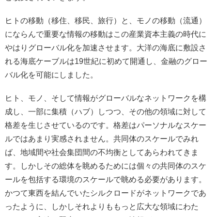
ヒトの移動（移住、移民、旅行）と、モノの移動（流通）
にならんで重要な情報の移動はこの産業資本主義の時代に
やはりグローバル化を加速させます。大洋の海底に敷設さ
れる海底ケーブルは19世紀に初めて開通し、金融のグロー
バル化を可能にしました。
ヒト、モノ、そして情報がグローバルなネットワークを構
成し、一部に集積（ハブ）しつつ、その他の領域に対して
格差を生じさせているのです。格差はパーソナルなスケー
ルではあまり実感されません。共同体のスケールでみれ
ば、地域間や社会集団間の不均衡としてあらわれてきま
す。しかしその総体を眺めるためには個々の共同体のスケ
ールを包括する環境のスケールで眺める必要があります。
かつて東西を結んでいたシルクロードがネットワークであ
ったように、しかしそれよりももっと広大な領域にわた