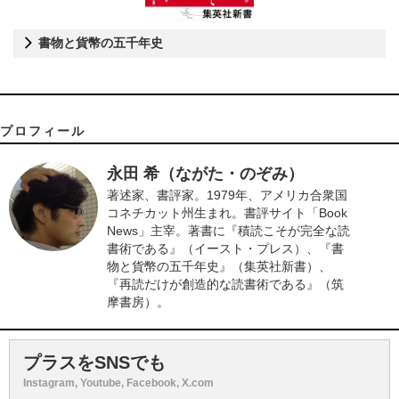
書物と貨幣の五千年史
プロフィール
永田 希（ながた・のぞみ）
著述家、書評家。1979年、アメリカ合衆国
コネチカット州生まれ。書評サイト「Book
News」主宰。著書に『積読こそが完全な読
書術である』（イースト・プレス）、『書
物と貨幣の五千年史』（集英社新書）、
『再読だけが創造的な読書術である』（筑
摩書房）。
プラスをSNSでも
Instagram, Youtube, Facebook, X.com