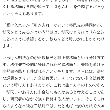
くれる移民は各国が競って「引き入れ」を企図するだろう
という考えもあります。
「受け入れ」か「引き入れ」かという移民先の共同体が、
移民をどうみるかという問題は、移民ひとりひとりを公的
にどのように承認するか、彼らをどう呼ぶかにもかかわり
ます。
いっけん明快なのが正規移民と非正規移民という分け方で
す。移住先で公的に登録された登録移民と、登録を避ける
非登録移民とも呼ばれることがあります。さらには、法的
な課題をクリアした合法移民と、そうではない非合法移民
という呼び方もありますが、これは生き方そのものである
「移民」のあり方に非合法なものがあると考えることであ
り、研究者のなかで強く反発する人がいます。そしてこれ
らのような単純な二項対立は、たとえば正規の方法で入国