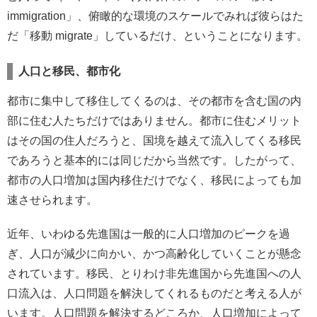
immigration」、俯瞰的な環境のスケールでみれば彼らはた
だ「移動 migrate」しているだけ、ということになります。
人口と移民、都市化
都市に集中して移住してくるのは、その都市を含む国の内
部に住む人たちだけではありません。都市に住むメリット
はその国の住人だろうと、国境を越えて流入してくる移民
であろうと基本的には同じだから当然です。したがって、
都市の人口増加は国内移住だけでなく、移民によっても加
速させられます。
近年、いわゆる先進国は一般的に人口増加のピークを過
ぎ、人口が減少に向かい、かつ高齢化していくことが懸念
されています。移民、とりわけ非先進国から先進国への人
口流入は、人口問題を解決してくれるものだと考える人が
います。人口問題を解決するどころか、人口増加によって