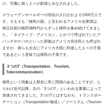
け、労働に就く人々が奴隷とみなされました。
スウェーデンやベルギーの現在の人口がおよそ1000万人で
す。そもそも「移民の国」と言われるアメリカ合衆国は、
独立以前の植民地時代からずっと移民を集め続けてきまし
た。「ネイティブ・アメリカン」とかつて呼ばれていたア
パッチやナバホといった部族はアメリカ先住民とも呼ばれ
ますが、彼らも太古にアメリカ大陸に到達した人々の子孫
であるという意味では移民の子孫です。
３つのT（Transportation、Tourism、
Telecommunication）
移民という現象は人類史に常に関係のあることですが、と
りわけ近代以降、次の「3つのT」といわれる要素によって
加速されてきました。3つのTとはすなわち、トランスポー
テーション（Transportation 輸送）／ツーリズム（Tourism