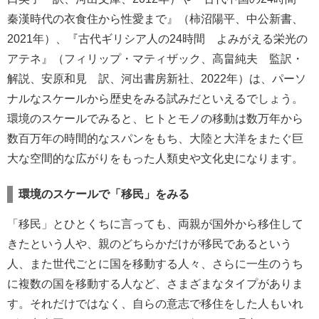
秦漢時代の衣食住から性愛まで』（柿沼陽平、中公新書、
2021年）、『古代ギリシア人の24時間 よみがえる栄光の
アテネ』（フィリップ・マティザック、高畠純夫 監訳・
解説、安原和見 訳、河出書房新社、2022年）は、パーソ
ナルなスケールから歴史をみる試みだといえるでしょう。
環境のスケールでみると、ヒトとモノの移動は数万年から
数百万年の時間的なスパンをもち、大陸と大洋をまたぐ巨
大な空間的な広がりをもった人類史や文化史になります。
環境のスケールで「移民」をみる
「移民」とひとくちに言っても、両親が国外から移住して
きたという人や、親のどちらかだけが移民であるという
人、また世代ごとに国を移動する人々、さらに一生のうち
に複数の国を移動する人など、さまざまなタイプがありま
す。それだけではなく、自らの意志で移住をした人もいれ