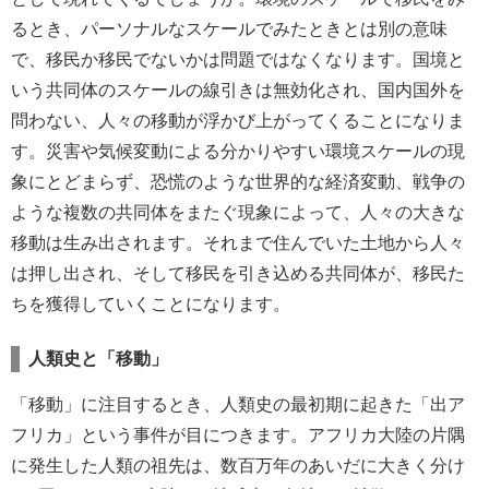
るとき、パーソナルなスケールでみたときとは別の意味
で、移民か移民でないかは問題ではなくなります。国境と
いう共同体のスケールの線引きは無効化され、国内国外を
問わない、人々の移動が浮かび上がってくることになりま
す。災害や気候変動による分かりやすい環境スケールの現
象にとどまらず、恐慌のような世界的な経済変動、戦争の
ような複数の共同体をまたぐ現象によって、人々の大きな
移動は生み出されます。それまで住んでいた土地から人々
は押し出され、そして移民を引き込める共同体が、移民た
ちを獲得していくことになります。
人類史と「移動」
「移動」に注目するとき、人類史の最初期に起きた「出ア
フリカ」という事件が目につきます。アフリカ大陸の片隅
に発生した人類の祖先は、数百万年のあいだに大きく分け