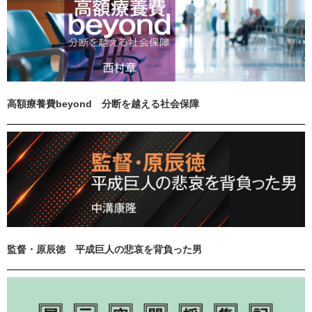
高額療養費beyond 分断を越える社会保障
監督・原辰徳 平成巨人の悲哀を背負った男