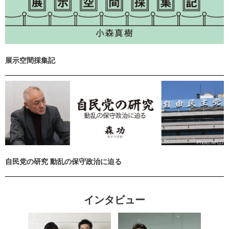
展示空間採集記
自民党の研究 動乱の保守政治に迫る
インタビュー