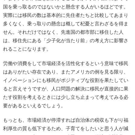
国を乗っ取るのではないかと懸念する人がいるほどです。
実際には移民の数は基本的に先住者たちと比較してあまり
多くなく、乗っ取りの懸念は概して杞憂と言わざるを得ま
せん。それだけではなく、先進国の都市部に移住した人
は、移住先にある「少子化が当たり前」の考え方に影響さ
れることになります。
労働や消費をして市場経済を活性化するという意味で移民
はありがたい存在であり、またアメリカの例を見る限り、
イノベーションにも移民がポジティブな役割を果たしてい
ると言えそうですが、人口問題の解決に移民が直接的に果
たす役割を考えるときには少し立ち止まって考えてみる必
要があるといえるでしょう。
もっとも、市場経済が停滞すれば自治体の税収も下がり福
利厚生の質も低下するため、子育てをしたいと思う人が減