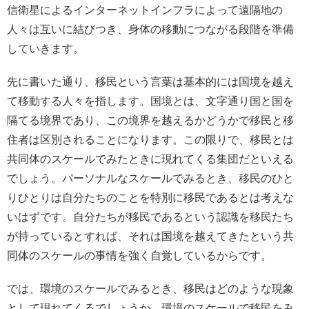
信衛星によるインターネットインフラによって遠隔地の
人々は互いに結びつき、身体の移動につながる段階を準備
していきます。
先に書いた通り、移民という言葉は基本的には国境を越え
て移動する人々を指します。国境とは、文字通り国と国を
隔てる境界であり、この境界を越えるかどうかで移民と移
住者は区別されることになります。この限りで、移民とは
共同体のスケールでみたときに現れてくる集団だといえる
でしょう。パーソナルなスケールでみるとき、移民のひと
りひとりは自分たちのことを特別に移民であるとは考えな
いはずです。自分たちが移民であるという認識を移民たち
が持っているとすれば、それは国境を越えてきたという共
同体のスケールの事情を強く自覚しているからです。
では、環境のスケールでみるとき、移民はどのような現象
として現れてくるでしょうか。環境のスケールで移民をみ