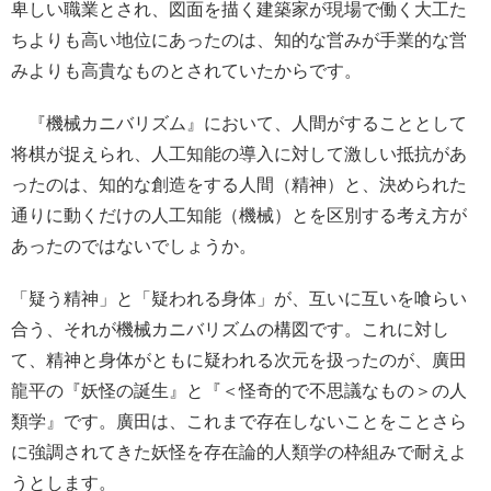
卑しい職業とされ、図面を描く建築家が現場で働く大工た
ちよりも高い地位にあったのは、知的な営みが手業的な営
みよりも高貴なものとされていたからです。
『機械カニバリズム』において、人間がすることとして
将棋が捉えられ、人工知能の導入に対して激しい抵抗があ
ったのは、知的な創造をする人間（精神）と、決められた
通りに動くだけの人工知能（機械）とを区別する考え方が
あったのではないでしょうか。
「疑う精神」と「疑われる身体」が、互いに互いを喰らい
合う、それが機械カニバリズムの構図です。これに対し
て、精神と身体がともに疑われる次元を扱ったのが、廣田
龍平の『妖怪の誕生』と『＜怪奇的で不思議なもの＞の人
類学』です。廣田は、これまで存在しないことをことさら
に強調されてきた妖怪を存在論的人類学の枠組みで耐えよ
うとします。