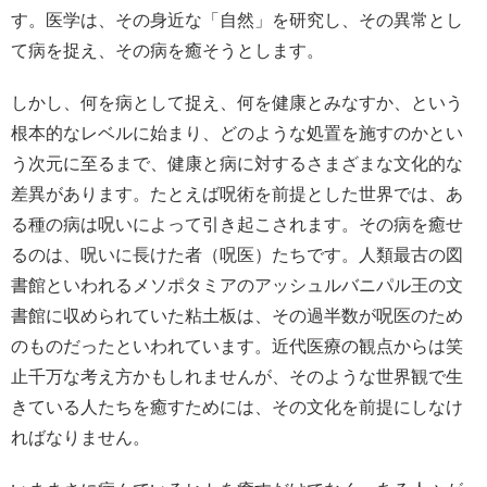
す。医学は、その身近な「自然」を研究し、その異常とし
て病を捉え、その病を癒そうとします。
しかし、何を病として捉え、何を健康とみなすか、という
根本的なレベルに始まり、どのような処置を施すのかとい
う次元に至るまで、健康と病に対するさまざまな文化的な
差異があります。たとえば呪術を前提とした世界では、あ
る種の病は呪いによって引き起こされます。その病を癒せ
るのは、呪いに長けた者（呪医）たちです。人類最古の図
書館といわれるメソポタミアのアッシュルバニパル王の文
書館に収められていた粘土板は、その過半数が呪医のため
のものだったといわれています。近代医療の観点からは笑
止千万な考え方かもしれませんが、そのような世界観で生
きている人たちを癒すためには、その文化を前提にしなけ
ればなりません。