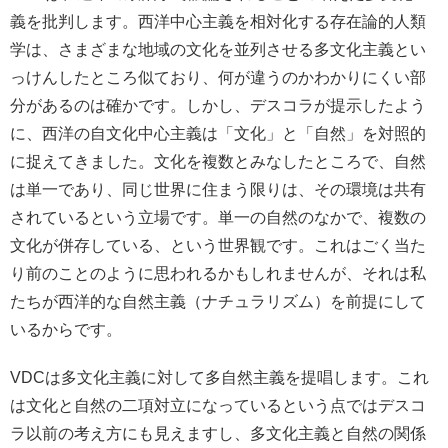
義を批判します。西洋中心主義を相対化する存在論的人類
学は、さまざまな地域の文化を並列させる多文化主義とい
っけんしたところ似ており、何が違うのかわかりにくい部
分があるのは確かです。しかし、デスコラが提示したよう
に、西洋の自文化中心主義は「文化」と「自然」を対照的
に捉えてきました。文化を複数とみなしたところで、自然
は単一であり、同じ世界に住まう限りは、その環境は共有
されているという立場です。単一の自然のなかで、複数の
文化が併存している、という世界観です。これはごく当た
り前のことのように思われるかもしれませんが、それは私
たちが西洋的な自然主義（ナチュラリズム）を前提にして
いるからです。
VDCは多文化主義に対して多自然主義を提唱します。これ
は文化と自然の二項対立になっているという点ではデスコ
ラ以前の考え方にも見えますし、多文化主義と自然の関係