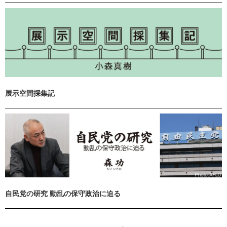
展示空間採集記
自民党の研究 動乱の保守政治に迫る