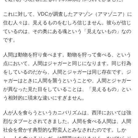
これに対して、VDCが調査したアマゾン（アマゾニア）に
住む人々は、見えるものをむしろ信じません。彼らが信じ
ているのは、その奥にある魂という「見えないもの」なの
です。
人間は動物を狩り食べます。動物を狩って食べる、という
点において、人間はジャガーと同じになります。同じ行為
をしているのだから、人間とジャガーは同じ存在です。ジ
ャガーはときに人間を襲うということや、人間とジャガー
が異なった見た目をしていることは、「見えるもの」とい
う相対的に瑣末な違いにすぎません。
人が人を食らうというカニバリズムは、西洋においては強
烈なタブーとされてきました。人間を食べる人間は、人間
社会を脅かす典型的な野蛮人とみなされたのです。しか