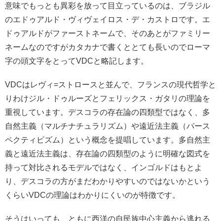
意味でもっとも異彩を放って目立っているのは、ブラジル
のエドゥアルド・ヴィヴェイロス・デ・カストロです。エ
ドゥアルドがファーストネームで、そのあとがファミリー
ネームなのですがカタカナで書くととても長いのでローマ
字の頭文字をとってVDCと略記します。
VDCはレヴィ=ストロースと並んで、フランスの現代哲学と
りわけジル・ドゥルーズとフェリックス・ガタリの理論を
重視しています。デスコラの存在論の四類型ではなく、多
自然主義（マルチナチュラリズム）や遠近法主義（パース
ペクティビズム）という概念を提唱しています。多自然主
義と遠近法主義は、存在論の四類型のように明確な図式を
持って対比されるモデルではなく、インゴルドはもとよ
り、デスコラの方がまだわかりやすいのではないかという
くらいVDCの理論はわかりにくいのが特徴です。
そうはいっても、ともに西洋の自民族中心主義から逃れる