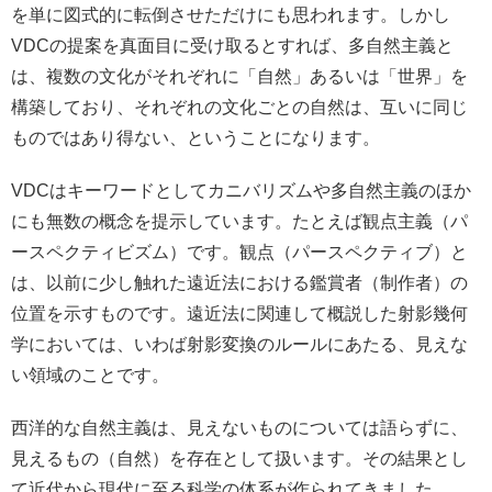
を単に図式的に転倒させただけにも思われます。しかし
VDCの提案を真面目に受け取るとすれば、多自然主義と
は、複数の文化がそれぞれに「自然」あるいは「世界」を
構築しており、それぞれの文化ごとの自然は、互いに同じ
ものではあり得ない、ということになります。
VDCはキーワードとしてカニバリズムや多自然主義のほか
にも無数の概念を提示しています。たとえば観点主義（パ
ースペクティビズム）です。観点（パースペクティブ）と
は、以前に少し触れた遠近法における鑑賞者（制作者）の
位置を示すものです。遠近法に関連して概説した射影幾何
学においては、いわば射影変換のルールにあたる、見えな
い領域のことです。
西洋的な自然主義は、見えないものについては語らずに、
見えるもの（自然）を存在として扱います。その結果とし
て近代から現代に至る科学の体系が作られてきました。