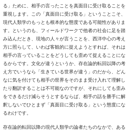
る」ために、相手の言ったことを真面目に受け取ることを
重視します。この「真面目に受け取る」ということこそ、
現代人類学のもっとも根本的な態度である可能性がありま
す。というのも、フィールドワークで他者の社会に足を踏
み込んだとき、現地の人々が言うことを、西洋中心の考え
方に照らして、いわば客観的に捉えようとすれば、それは
相手の言っていることをどうしても歪めて捉えることにな
るからです。文化が違うというか、存在論的転回以降の考
え方でいうなら「生きている世界が違う」のだから、どん
なに気を付けても相手の世界をそのまま受け入れて理解し
たり翻訳することは不可能なのですが、それにしても歪み
をできるだけ減らそうとするならば、相手の話を勝手に解
釈しないでひとまず「真面目に受け取る」という態度にな
るわけです。
存在論的転回以降の現代人類学の論者たちのなかで、ある