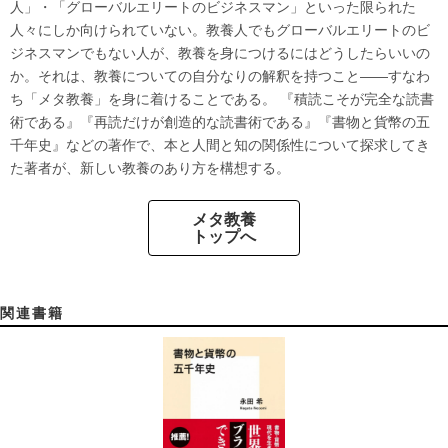
人」・「グローバルエリートのビジネスマン」といった限られた
人々にしか向けられていない。教養人でもグローバルエリートのビ
ジネスマンでもない人が、教養を身につけるにはどうしたらいいの
か。それは、教養についての自分なりの解釈を持つこと――すなわ
ち「メタ教養」を身に着けることである。 『積読こそが完全な読書
術である』『再読だけが創造的な読書術である』『書物と貨幣の五
千年史』などの著作で、本と人間と知の関係性について探求してき
た著者が、新しい教養のあり方を構想する。
メタ教養
トップへ
関連書籍