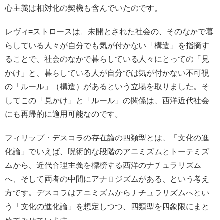
心主義は相対化の契機も含んでいたのです。
レヴィ=ストロースは、未開とされた社会の、そのなかで暮
らしている人々が自分でも気が付かない「構造」を指摘す
ることで、社会のなかで暮らしている人々にとっての「見
かけ」と、暮らしている人が自分では気が付かない不可視
の「ルール」（構造）があるという立場を取りました。そ
してこの「見かけ」と「ルール」の関係は、西洋近代社会
にも再帰的に適用可能なのです。
フィリップ・デスコラの存在論の四類型とは、「文化の進
化論」でいえば、呪術的な段階のアニミズムとトーテミズ
ムから、近代合理主義を標榜する西洋のナチュラリズム
へ、そして両者の中間にアナロジズムがある、という考え
方です。デスコラはアニミズムからナチュラリズムへとい
う「文化の進化論」を想定しつつ、四類型を四象限にまと