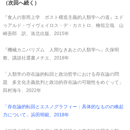
（次回へ続く）
『食人の形而上学 ポスト構造主義的人類学への道』エド
ゥアルド・ヴィヴェイロス・デ・カストロ、檜垣立哉 山
崎吾郎 訳、洛北出版、2015年
『機械カニバリズム 人間なきあとの人類学へ』久保明
教、講談社選書メチエ、2018年
「人類学の存在論的転回と政治哲学における存在論の問
題 多文化主義批判と政治的存在論の可能性をめぐって」
田村海斗、2022年
「存在論的転回とエスノグラフィー：具体的なものの喚起
力について」浜田明範、2018年