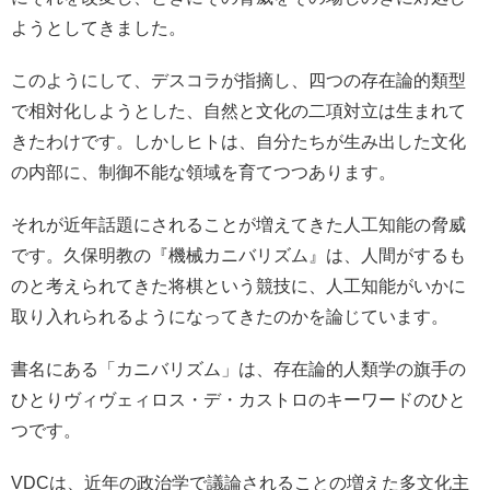
ようとしてきました。
このようにして、デスコラが指摘し、四つの存在論的類型
で相対化しようとした、自然と文化の二項対立は生まれて
きたわけです。しかしヒトは、自分たちが生み出した文化
の内部に、制御不能な領域を育てつつあります。
それが近年話題にされることが増えてきた人工知能の脅威
です。久保明教の『機械カニバリズム』は、人間がするも
のと考えられてきた将棋という競技に、人工知能がいかに
取り入れられるようになってきたのかを論じています。
書名にある「カニバリズム」は、存在論的人類学の旗手の
ひとりヴィヴェィロス・デ・カストロのキーワードのひと
つです。
VDCは、近年の政治学で議論されることの増えた多文化主