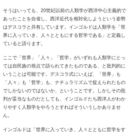
そうはいっても、20世紀以前の人類学が西洋中心主義的で
あったことを自省し、西洋近代を相対化しようという姿勢
はデスコラと共有しています。インゴルドは人類学を「世
界に入っていき、人々とともにする哲学である」と定義し
ていると語ります。
ここで「世界」「人々」「哲学」がいずれも人類学にとっ
ては自民族の視点で語られてきたものである、と批判的に
いうことは可能です。デスコラ式にいえば、「世界」も
「人々」も「哲学」も、ナチュラリズムで捉えられたもの
でしかないのではないか、ということです。しかしその批
判が妥当なものだとしても、インゴルドたち西洋人がわか
りやすく人類学をやろうとすればそういうしかありませ
ん。
インゴルドは「世界に入っていき、人々とともに哲学をす