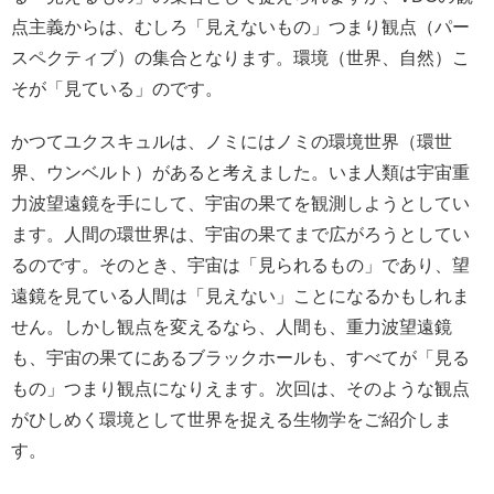
点主義からは、むしろ「見えないもの」つまり観点（パー
スペクティブ）の集合となります。環境（世界、自然）こ
そが「見ている」のです。
かつてユクスキュルは、ノミにはノミの環境世界（環世
界、ウンベルト）があると考えました。いま人類は宇宙重
力波望遠鏡を手にして、宇宙の果てを観測しようとしてい
ます。人間の環世界は、宇宙の果てまで広がろうとしてい
るのです。そのとき、宇宙は「見られるもの」であり、望
遠鏡を見ている人間は「見えない」ことになるかもしれま
せん。しかし観点を変えるなら、人間も、重力波望遠鏡
も、宇宙の果てにあるブラックホールも、すべてが「見る
もの」つまり観点になりえます。次回は、そのような観点
がひしめく環境として世界を捉える生物学をご紹介しま
す。