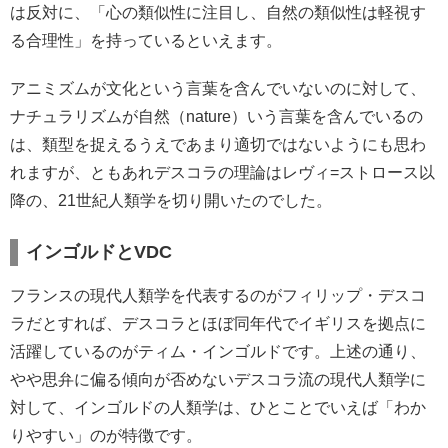
は反対に、「心の類似性に注目し、自然の類似性は軽視す
る合理性」を持っているといえます。
アニミズムが文化という言葉を含んでいないのに対して、
ナチュラリズムが自然（nature）いう言葉を含んでいるの
は、類型を捉えるうえであまり適切ではないようにも思わ
れますが、ともあれデスコラの理論はレヴィ=ストロース以
降の、21世紀人類学を切り開いたのでした。
インゴルドとVDC
フランスの現代人類学を代表するのがフィリップ・デスコ
ラだとすれば、デスコラとほぼ同年代でイギリスを拠点に
活躍しているのがティム・インゴルドです。上述の通り、
やや思弁に偏る傾向が否めないデスコラ流の現代人類学に
対して、インゴルドの人類学は、ひとことでいえば「わか
りやすい」のが特徴です。