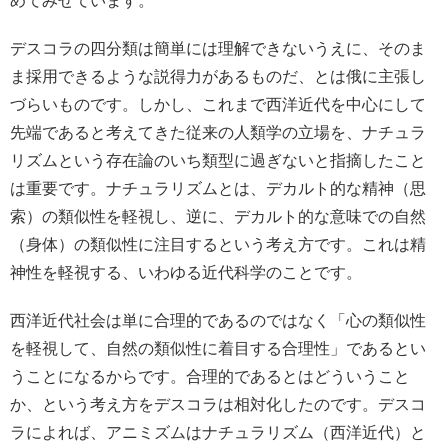
めてみせています。
デスコラの四分類は簡単には理解できないうえに、そのま
ま採用できるような説得力があるものだ、とは俄に主張し
づらいものです。しかし、これまで西洋近代を中心にして
先端であると考えてきた従来の人類学の立場を、ナチュラ
リズムという存在論のいち類型に過ぎないと指摘したこと
は重要です。ナチュラリズムとは、デカルト的な精神（思
索）の類似性を軽視し、逆に、デカルト的な意味での自然
（身体）の類似性に注目するという考え方です。これは精
神性を軽視する、いわゆる近代科学のことです。
西洋近代社会は単に合理的であるのではなく「心の類似性
を軽視して、自然の類似性に着目する合理性」であるとい
うことになるからです。合理的であるとはどういうこと
か、という考え方をデスコラは相対化したのです。デスコ
ラによれば、アニミズムはナチュラリズム（西洋近代）と