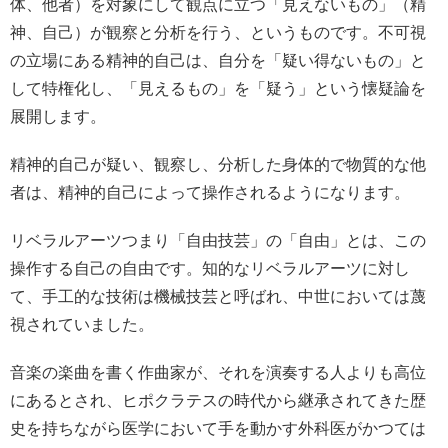
体、他者）を対象にして観点に立つ「見えないもの」（精
神、自己）が観察と分析を行う、というものです。不可視
の立場にある精神的自己は、自分を「疑い得ないもの」と
して特権化し、「見えるもの」を「疑う」という懐疑論を
展開します。
精神的自己が疑い、観察し、分析した身体的で物質的な他
者は、精神的自己によって操作されるようになります。
リベラルアーツつまり「自由技芸」の「自由」とは、この
操作する自己の自由です。知的なリベラルアーツに対し
て、手工的な技術は機械技芸と呼ばれ、中世においては蔑
視されていました。
音楽の楽曲を書く作曲家が、それを演奏する人よりも高位
にあるとされ、ヒポクラテスの時代から継承されてきた歴
史を持ちながら医学において手を動かす外科医がかつては