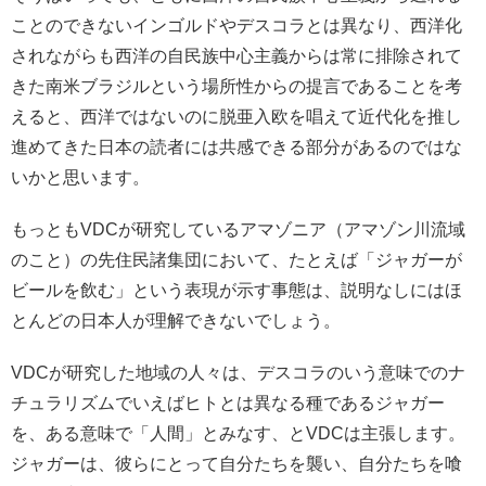
ことのできないインゴルドやデスコラとは異なり、西洋化
されながらも西洋の自民族中心主義からは常に排除されて
きた南米ブラジルという場所性からの提言であることを考
えると、西洋ではないのに脱亜入欧を唱えて近代化を推し
進めてきた日本の読者には共感できる部分があるのではな
いかと思います。
もっともVDCが研究しているアマゾニア（アマゾン川流域
のこと）の先住民諸集団において、たとえば「ジャガーが
ビールを飲む」という表現が示す事態は、説明なしにはほ
とんどの日本人が理解できないでしょう。
VDCが研究した地域の人々は、デスコラのいう意味でのナ
チュラリズムでいえばヒトとは異なる種であるジャガー
を、ある意味で「人間」とみなす、とVDCは主張します。
ジャガーは、彼らにとって自分たちを襲い、自分たちを喰