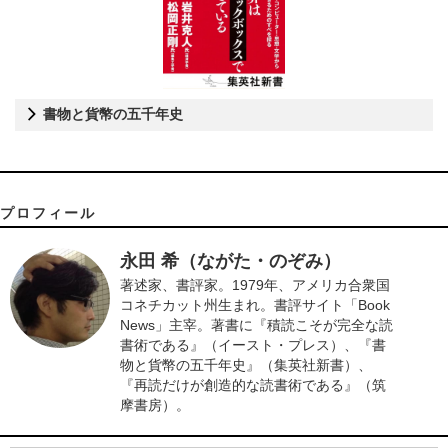
書物と貨幣の五千年史
プロフィール
永田 希（ながた・のぞみ）
著述家、書評家。1979年、アメリカ合衆国
コネチカット州生まれ。書評サイト「Book
News」主宰。著書に『積読こそが完全な読
書術である』（イースト・プレス）、『書
物と貨幣の五千年史』（集英社新書）、
『再読だけが創造的な読書術である』（筑
摩書房）。