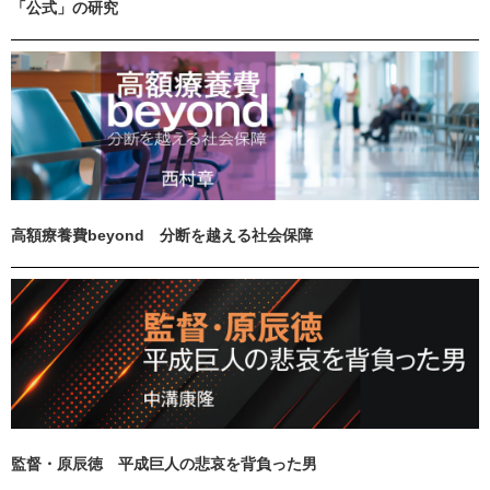
「公式」の研究
高額療養費beyond 分断を越える社会保障
監督・原辰徳 平成巨人の悲哀を背負った男