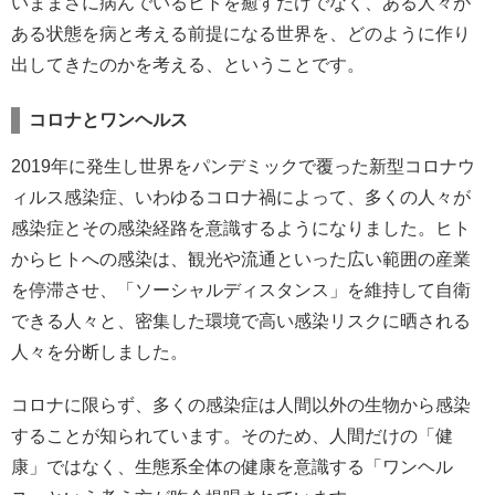
いままさに病んでいるヒトを癒すだけでなく、ある人々が
ある状態を病と考える前提になる世界を、どのように作り
出してきたのかを考える、ということです。
コロナとワンヘルス
2019年に発生し世界をパンデミックで覆った新型コロナウ
ィルス感染症、いわゆるコロナ禍によって、多くの人々が
感染症とその感染経路を意識するようになりました。ヒト
からヒトへの感染は、観光や流通といった広い範囲の産業
を停滞させ、「ソーシャルディスタンス」を維持して自衛
できる人々と、密集した環境で高い感染リスクに晒される
人々を分断しました。
コロナに限らず、多くの感染症は人間以外の生物から感染
することが知られています。そのため、人間だけの「健
康」ではなく、生態系全体の健康を意識する「ワンヘル