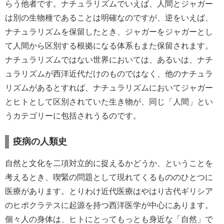
らう他者です。ナチュラリズムでいえば、人間とジャガー
は別の生物種であることは明確なのですが、逆をいえば、
ナチュラリズムを保留したとき、ジャガーをジャガーとし
て人間から区別する根拠になる体系もまた保留されます。
ナチュラリズムではない世界においては、あるいは、ナチ
ュラリズムが西洋近代だけのものではなく、他のナチュラ
リズムがあるとすれば、ナチュラリズムにおいてジャガー
とヒトとして区別されていた生き物が、同じ「人間」とい
うカテゴリーに包括されうるのです。
疫病の人類史
自然と文化を二項対立的に捉えるかどうか、ということを
考えるとき、喫緊の問題として現れてくるもののひとつに
医療があります。とりわけ近代医療はやはり古代ギリシア
のヒポクラテスに起源を持つ西洋医学が中心にあります。
個々人の身体は、ヒトにとってもっとも身近な「自然」で