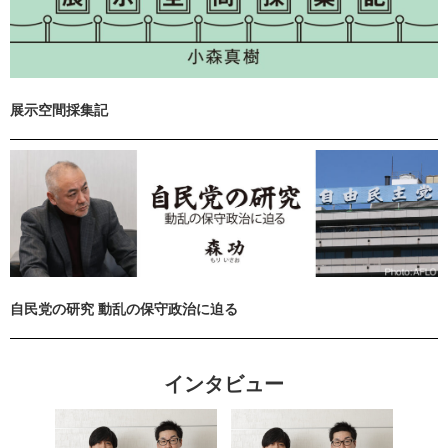
展示空間採集記
自民党の研究 動乱の保守政治に迫る
インタビュー