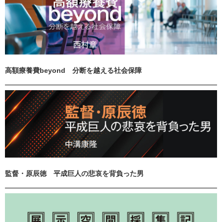
高額療養費beyond 分断を越える社会保障
監督・原辰徳 平成巨人の悲哀を背負った男