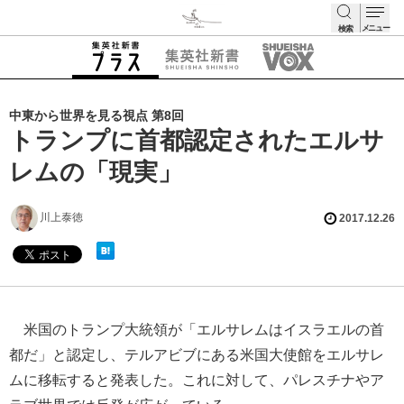
メニュー
検索
検索
中東から世界を見る視点 第8回
トランプに首都認定されたエルサ
レムの「現実」
川上泰徳
2017.12.26
米国のトランプ大統領が「エルサレムはイスラエルの首
都だ」と認定し、テルアビブにある米国大使館をエルサレ
ムに移転すると発表した。これに対して、パレスチナやア