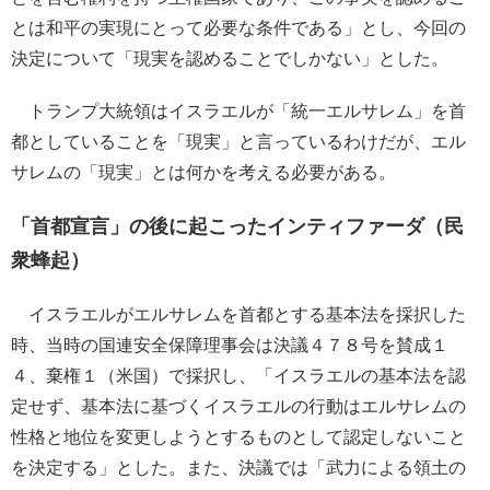
とは和平の実現にとって必要な条件である」とし、今回の
決定について「現実を認めることでしかない」とした。
トランプ大統領はイスラエルが「統一エルサレム」を首
都としていることを「現実」と言っているわけだが、エル
サレムの「現実」とは何かを考える必要がある。
「首都宣言」の後に起こったインティファーダ（民
衆蜂起）
イスラエルがエルサレムを首都とする基本法を採択した
時、当時の国連安全保障理事会は決議４７８号を賛成１
４、棄権１（米国）で採択し、「イスラエルの基本法を認
定せず、基本法に基づくイスラエルの行動はエルサレムの
性格と地位を変更しようとするものとして認定しないこと
を決定する」とした。また、決議では「武力による領土の