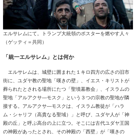
エルサレムにて。トランプ大統領のポスターを燃やす人々
（ゲッティ＝共同）
「統一エルサレム」とは何か
エルサレムは、城壁に囲まれた１キロ四方の広さの旧市
街に、ユダヤ教の聖地「嘆きの壁」、イエス・キリストが
葬られたとされる場所にたつ「聖墳墓教会」、イスラムの
聖地「アルアクサ―モスク」という３つの宗教の聖地が隣
接する。アルアクサ―モスクは、イスラム教徒が「ハラ
ム・シャリフ（高貴なる聖域）」と呼び、ユダヤ人が「神
殿の丘」と呼ぶ高台の上に立つ。そこには古代ユダヤ王国
の神殿があったとされ、その神殿の「西壁」が「嘆きの