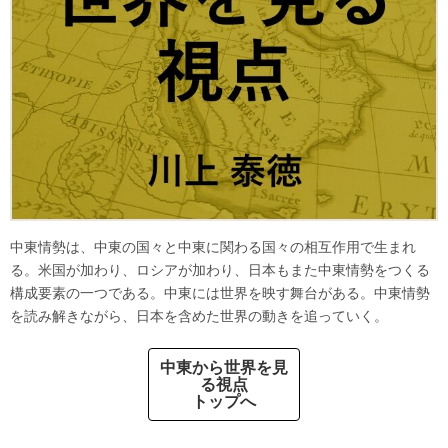
中東情勢は、中東の国々と中東に関わる国々の相互作用で生まれ
る。米国が加わり、ロシアが加わり、日本もまた中東情勢をつくる
構成要素の一つである。中東には世界を映す舞台がある。中東情勢
を読み解きながら、日本を含めた世界の動きを追っていく。
中東から世界を見
る視点
トップへ