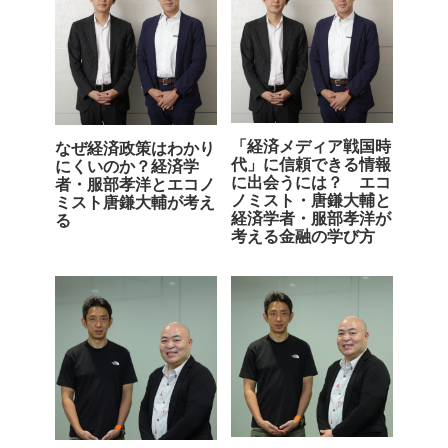
「経済メディア戦国時
なぜ経済政策はわかり
代」に信頼できる情報
にくいのか？経済学
に出会うには？ エコ
者・服部孝洋とエコノ
ノミスト・唐鎌大輔と
ミスト唐鎌大輔が考え
経済学者・服部孝洋が
る
考える金融の学び方