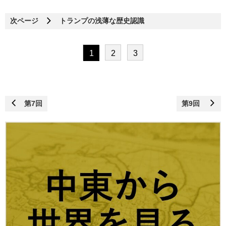
次ページ
トランプの浅薄な歴史認識
1
2
3
第7回
第9回