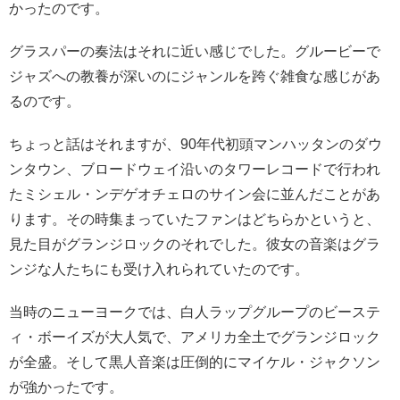
かったのです。
グラスパーの奏法はそれに近い感じでした。グルービーで
ジャズへの教養が深いのにジャンルを跨ぐ雑食な感じがあ
るのです。
ちょっと話はそれますが、90年代初頭マンハッタンのダウ
ンタウン、ブロードウェイ沿いのタワーレコードで行われ
たミシェル・ンデゲオチェロのサイン会に並んだことがあ
ります。その時集まっていたファンはどちらかというと、
見た目がグランジロックのそれでした。彼女の音楽はグラ
ンジな人たちにも受け入れられていたのです。
当時のニューヨークでは、白人ラップグループのビーステ
ィ・ボーイズが大人気で、アメリカ全土でグランジロック
が全盛。そして黒人音楽は圧倒的にマイケル・ジャクソン
が強かったです。