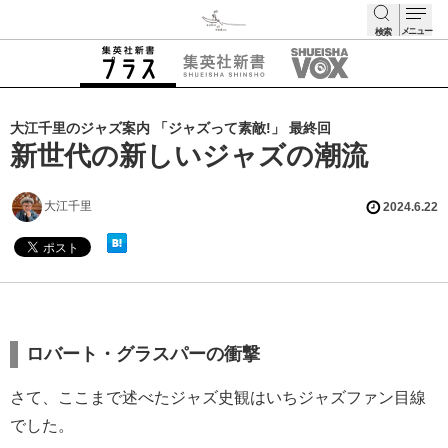
メニュー
検索
検索
大江千里のジャズ案内 「ジャズって素敵!」 最終回
新世代の新しいジャズの潮流
大江千里
2024.6.22
ロバート・グラスパーの衝撃
さて、ここまで述べたジャズ史観はいちジャズファン目線
でした。