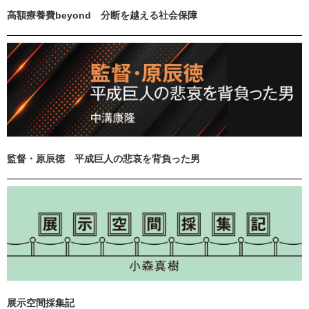
高額療養費beyond 分断を越える社会保障
監督・原辰徳 平成巨人の悲哀を背負った男
展示空間採集記