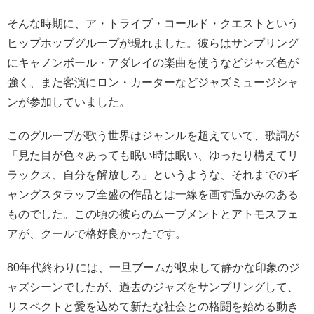
そんな時期に、ア・トライブ・コールド・クエストという
ヒップホップグループが現れました。彼らはサンプリング
にキャノンボール・アダレイの楽曲を使うなどジャズ色が
強く、また客演にロン・カーターなどジャズミュージシャ
ンが参加していました。
このグループが歌う世界はジャンルを超えていて、歌詞が
「見た目が色々あっても眠い時は眠い、ゆったり構えてリ
ラックス、自分を解放しろ」というような、それまでのギ
ャングスタラップ全盛の作品とは一線を画す温かみのある
ものでした。この頃の彼らのムーブメントとアトモスフェ
アが、クールで格好良かったです。
80年代終わりには、一旦ブームが収束して静かな印象のジ
ャズシーンでしたが、過去のジャズをサンプリングして、
リスペクトと愛を込めて新たな社会との格闘を始める動き