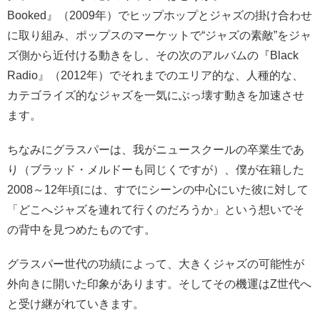
Booked』（2009年）でヒップホップとジャズの掛け合わせ
に取り組み、ポップスのマーケットで“ジャズの素敵”をジャ
ズ側から近付ける動きをし、その次のアルバムの『Black
Radio』（2012年）でそれまでのエリア的な、人種的な、
カテゴライズ的なジャズを一気にぶっ壊す動きを加速させ
ます。
ちなみにグラスパーは、我がニュースクールの卒業生であ
り（ブラッド・メルドーも同じくですが）、僕が在籍した
2008～12年頃には、すでにシーンの中心にいた彼に対して
「どこへジャズを連れて行くのだろうか」という想いでそ
の背中を見つめたものです。
グラスパー世代の功績によって、大きくジャズの可能性が
外向きに開いた印象があります。そしてその機運はZ世代へ
と受け継がれていきます。