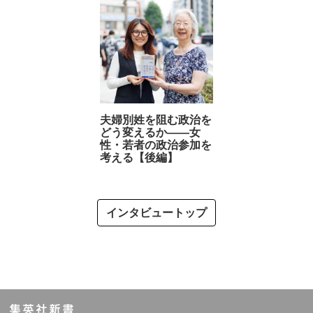
夫婦別姓を阻む政治を
どう変えるか――女
性・若者の政治参加を
考える【後編】
インタビュートップ