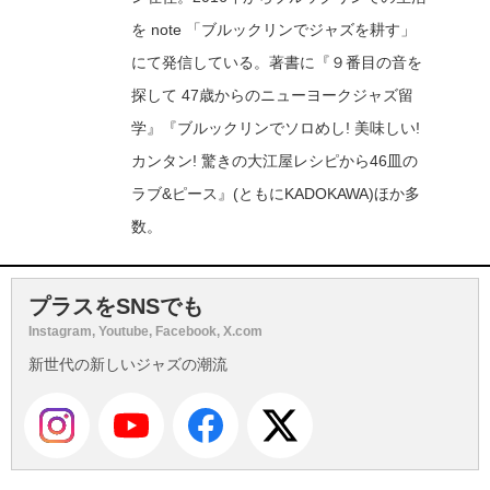
を note 「ブルックリンでジャズを耕す」
にて発信している。著書に『９番目の音を
探して 47歳からのニューヨークジャズ留
学』『ブルックリンでソロめし! 美味しい!
カンタン! 驚きの大江屋レシピから46皿の
ラブ&ピース』(ともにKADOKAWA)ほか多
数。
プラスをSNSでも
Instagram, Youtube, Facebook, X.com
新世代の新しいジャズの潮流