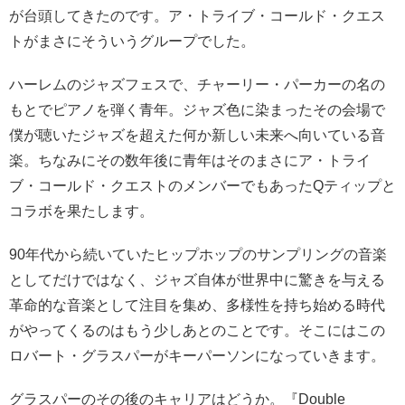
が台頭してきたのです。ア・トライブ・コールド・クエス
トがまさにそういうグループでした。
ハーレムのジャズフェスで、チャーリー・パーカーの名の
もとでピアノを弾く青年。ジャズ色に染まったその会場で
僕が聴いたジャズを超えた何か新しい未来へ向いている音
楽。ちなみにその数年後に青年はそのまさにア・トライ
ブ・コールド・クエストのメンバーでもあったQティップと
コラボを果たします。
90年代から続いていたヒップホップのサンプリングの音楽
としてだけではなく、ジャズ自体が世界中に驚きを与える
革命的な音楽として注目を集め、多様性を持ち始める時代
がやってくるのはもう少しあとのことです。そこにはこの
ロバート・グラスパーがキーパーソンになっていきます。
グラスパーのその後のキャリアはどうか。『Double