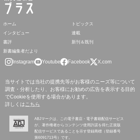
ホーム
トピックス
インタビュー
連載
書評
新刊＆既刊
新書編集者だより
Instagram
Youtube
Facebook
X.com
当サイトでは当社の提携先等がお客様のニーズ等について
調査・分析したり、お客様にお勧めの広告を表示する目的
でCookieを使用する場合があります。
詳しくは
こちら
ABJマークは、この電子書店・電子書籍配信サービス
が、著作権者からコンテンツ使用許諾を得た正規版
配信サービスであることを示す登録商標（登録番号
第6091713号）です。