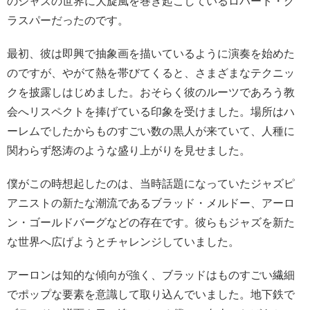
のジャズの世界に大旋風を巻き起こしているロバート・グ
ラスパーだったのです。
最初、彼は即興で抽象画を描いているように演奏を始めた
のですが、やがて熱を帯びてくると、さまざまなテクニッ
クを披露しはじめました。おそらく彼のルーツであろう教
会へリスペクトを捧げている印象を受けました。場所はハ
ーレムでしたからものすごい数の黒人が来ていて、人種に
関わらず怒涛のような盛り上がりを見せました。
僕がこの時想起したのは、当時話題になっていたジャズピ
アニストの新たな潮流であるブラッド・メルドー、アーロ
ン・ゴールドバーグなどの存在です。彼らもジャズを新た
な世界へ広げようとチャレンジしていました。
アーロンは知的な傾向が強く、ブラッドはものすごい繊細
でポップな要素を意識して取り込んでいました。地下鉄で