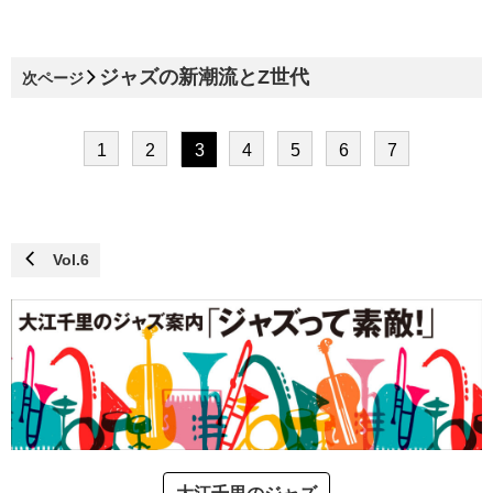
ジャズの新潮流とZ世代
次ページ
1
2
3
4
5
6
7
Vol.6