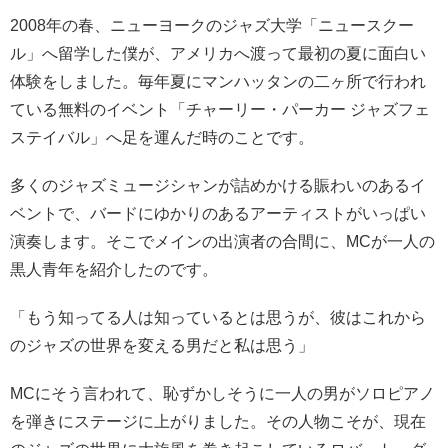
2008年の春、ニューヨークのジャズ大学「ニュースクー
ル」へ留学した僕が、アメリカへ渡って最初の夏に面白い
体験をしました。毎年夏にマンハッタンの二ヶ所で行われ
ている無料のイベント「チャーリー・パーカー ジャズフェ
ステイバル」へ足を運んだ時のことです。
多くのジャズミュージシャンが詰めかける賑わいのあるイ
ベントで、バードにゆかりのあるアーティストがいっぱい
演奏します。そこでメインの出演者の合間に、MCが一人の
黒人青年を紹介したのです。
「もう知ってる人は知っているとは思うが、彼はこれから
のジャズの世界を変える男だと私は思う」
MCにそう言われて、恥ずかしそうに一人の男がソロピアノ
を弾きにステージに上がりました。その人物こそが、現在