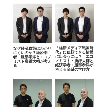
「経済メディア戦国時
なぜ経済政策はわかり
代」に信頼できる情報
にくいのか？経済学
に出会うには？ エコ
者・服部孝洋とエコノ
ノミスト・唐鎌大輔と
ミスト唐鎌大輔が考え
経済学者・服部孝洋が
る
考える金融の学び方