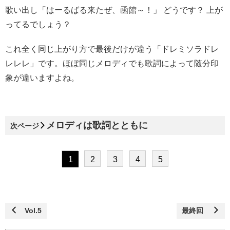
歌い出し「はーるばる来たぜ、函館～！」 どうです？ 上が
ってるでしょう？
これ全く同じ上がり方で最後だけが違う「ドレミソラドレ
レレレ」です。ほぼ同じメロディでも歌詞によって随分印
象が違いますよね。
メロディは歌詞とともに
次ページ
1
2
3
4
5
Vol.5
最終回