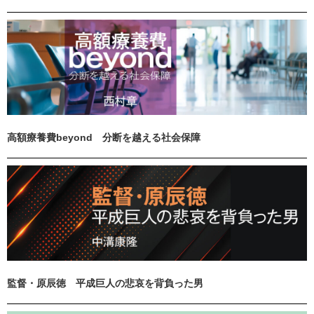
高額療養費beyond 分断を越える社会保障
監督・原辰徳 平成巨人の悲哀を背負った男