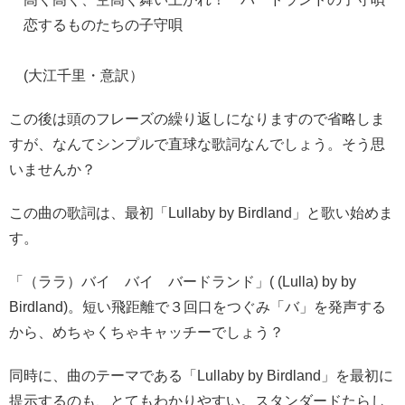
恋するものたちの子守唄
(大江千里・意訳）
この後は頭のフレーズの繰り返しになりますので省略しま
すが、なんてシンプルで直球な歌詞なんでしょう。そう思
いませんか？
この曲の歌詞は、最初「Lullaby by Birdland」と歌い始めま
す。
「（ララ）バイ バイ バードランド」( (Lulla) by by
Birdland)。短い飛距離で３回口をつぐみ「バ」を発声する
から、めちゃくちゃキャッチーでしょう？
同時に、曲のテーマである「Lullaby by Birdland」を最初に
提示するのも、とてもわかりやすい。スタンダードたらし