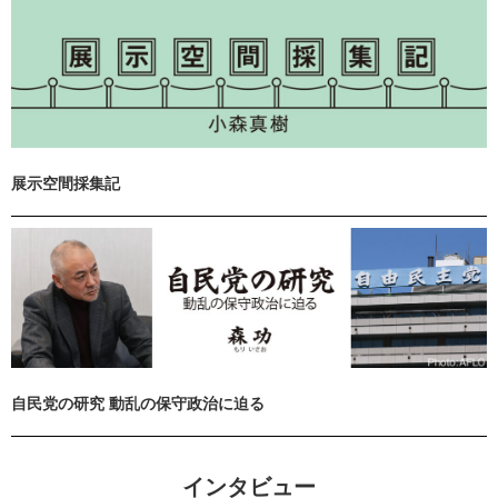
展示空間採集記
自民党の研究 動乱の保守政治に迫る
インタビュー