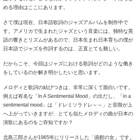
める理由はここにあります。
さて僕は現在、日本語歌詞のジャズアルバムを制作中で
す。アメリカで生まれたジャズという音楽には、独特な英
語の響きとリズムがあるので、日本生まれ日本育ちの僕が
日本語でジャズを作詞するのは、正直とても難しい。
だからこそ、今回はジャズにおける歌詞がどのような働き
をしているのか解き明かしたいと思います。
メロディと歌詞の結びつきは、非常に深くて面白いです。
例えば有名な「In A Sentimental Mood」の出だし、「in a
sentimental mood」は「ドレミソラドレ～～」と音階が上
へ上がっていきますが、とても似たメロディの曲が日本の
演歌にあるのをご存知ですか？
北島三郎さんが1965年にリリースした「函館の女」です。