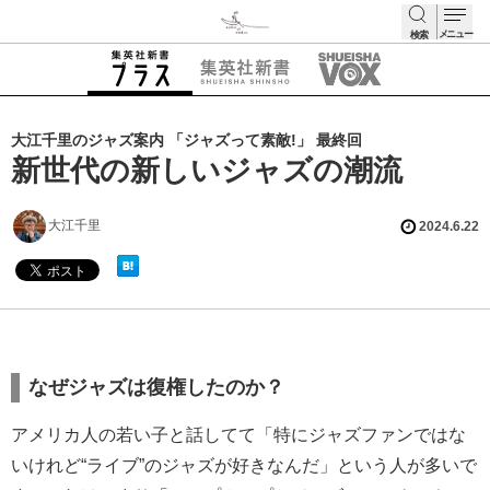
メニュー
検索
検索
大江千里のジャズ案内 「ジャズって素敵!」 最終回
新世代の新しいジャズの潮流
大江千里
2024.6.22
なぜジャズは復権したのか？
アメリカ人の若い子と話してて「特にジャズファンではな
いけれど“ライブ”のジャズが好きなんだ」という人が多いで