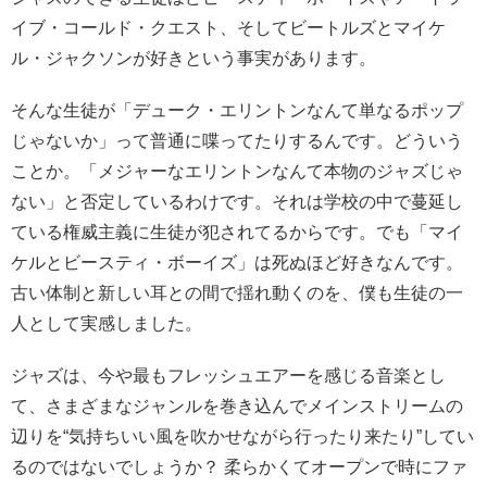
イブ・コールド・クエスト、そしてビートルズとマイケ
ル・ジャクソンが好きという事実があります。
そんな生徒が「デューク・エリントンなんて単なるポップ
じゃないか」って普通に喋ってたりするんです。どういう
ことか。「メジャーなエリントンなんて本物のジャズじゃ
ない」と否定しているわけです。それは学校の中で蔓延し
ている権威主義に生徒が犯されてるからです。でも「マイ
ケルとビースティ・ボーイズ」は死ぬほど好きなんです。
古い体制と新しい耳との間で揺れ動くのを、僕も生徒の一
人として実感しました。
ジャズは、今や最もフレッシュエアーを感じる音楽とし
て、さまざまなジャンルを巻き込んでメインストリームの
辺りを“気持ちいい風を吹かせながら行ったり来たり”してい
るのではないでしょうか？ 柔らかくてオープンで時にファ