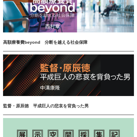
高額療養費beyond 分断を越える社会保障
監督・原辰徳 平成巨人の悲哀を背負った男