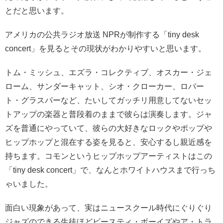
とだと思います。
アメリカの公共ラジオ放送 NPRが制作する「tiny desk
concert」を見るとその現状がわかりやすいと思います。
トム・ミッシュ、エズラ・コレクティブ、オスカー・ジェ
ローム、サンダーキャット、シオ・クローカー、ロバー
ト・グラスパーなど、たいしてガッチリ用意してないセッ
トアップの楽器と普段着のままで彼らは演奏します。ジャ
ズを普通にやっていて、彼らの大好きなロックやポップや
ヒップホップと混在する姿を見ると、安心するし親近感を
持ちます。コモンというヒップホップアーティストはこの
「tiny desk concert」で、なんとホワイトハウスまで行っち
ゃいました。
面白い現象があって、実はニュースクール時代にぐりぐり
ジャズのできる生徒ほどビースティ・ボーイズやア・トラ