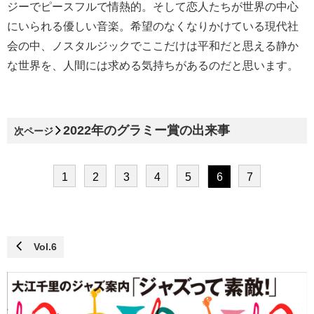
ジーでピースフルで情熱的。そして恋人たちが世界の中心
にいられる優しい音楽。希望のなくなりかけている現代社
会の中、ノスタルジックでここだけは平和だと思える静か
な世界を、人間には求める気持ちがあるのだと思います。
2022年のグラミー賞の出来事
次ページ
1
2
3
4
5
6
7
Vol.6