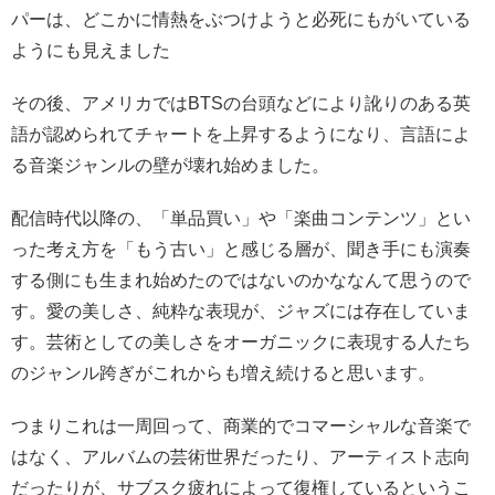
パーは、どこかに情熱をぶつけようと必死にもがいている
ようにも見えました
その後、アメリカではBTSの台頭などにより訛りのある英
語が認められてチャートを上昇するようになり、言語によ
る音楽ジャンルの壁が壊れ始めました。
配信時代以降の、「単品買い」や「楽曲コンテンツ」とい
った考え方を「もう古い」と感じる層が、聞き手にも演奏
する側にも生まれ始めたのではないのかななんて思うので
す。愛の美しさ、純粋な表現が、ジャズには存在していま
す。芸術としての美しさをオーガニックに表現する人たち
のジャンル跨ぎがこれからも増え続けると思います。
つまりこれは一周回って、商業的でコマーシャルな音楽で
はなく、アルバムの芸術世界だったり、アーティスト志向
だったりが、サブスク疲れによって復権しているというこ