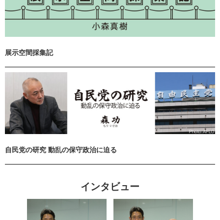
展示空間採集記
自民党の研究 動乱の保守政治に迫る
インタビュー