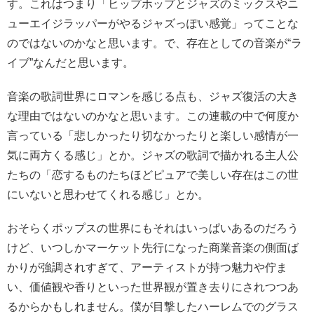
す。これはつまり「ヒップホップとジャズのミックスやニ
ューエイジラッパーがやるジャズっぽい感覚」ってことな
のではないのかなと思います。で、存在としての音楽が“ラ
イブ”なんだと思います。
音楽の歌詞世界にロマンを感じる点も、ジャズ復活の大き
な理由ではないのかなと思います。この連載の中で何度か
言っている「悲しかったり切なかったりと楽しい感情が一
気に両方くる感じ」とか。ジャズの歌詞で描かれる主人公
たちの「恋するものたちほどピュアで美しい存在はこの世
にいないと思わせてくれる感じ」とか。
おそらくポップスの世界にもそれはいっぱいあるのだろう
けど、いつしかマーケット先行になった商業音楽の側面ば
かりが強調されすぎて、アーティストが持つ魅力や佇ま
い、価値観や香りといった世界観が置き去りにされつつあ
るからかもしれません。僕が目撃したハーレムでのグラス