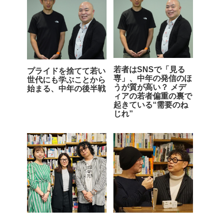
若者はSNSで「見る
プライドを捨てて若い
専」、中年の発信のほ
世代にも学ぶことから
うが質が高い？ メデ
始まる、中年の後半戦
ィアの若者偏重の裏で
起きている“需要のね
じれ”