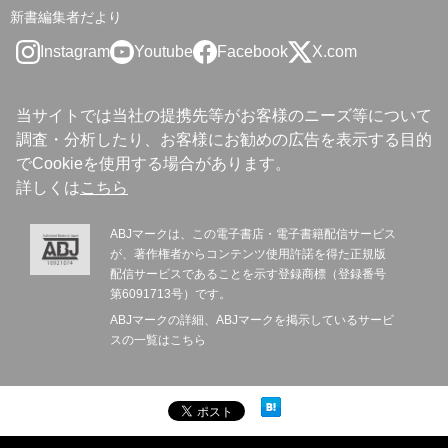
新書編集者だより
Instagram
Youtube
Facebook
X.com
当サイトでは当社の提携先等がお客様のニーズ等について
調査・分析したり、お客様にお勧めの広告を表示する目的
でCookieを使用する場合があります。
詳しくは
こちら
ABJマークは、この電子書店・電子書籍配信サービス
が、著作権者からコンテンツ使用許諾を得た正規版
配信サービスであることを示す登録商標（登録番号
第6091713号）です。
ABJマークの詳細、ABJマークを掲示しているサービ
スの一覧は
こちら