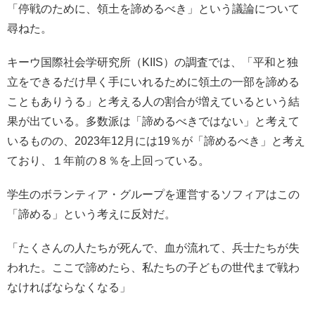
「停戦のために、領土を諦めるべき」という議論について
尋ねた。
キーウ国際社会学研究所（KIIS）の調査では、「平和と独
立をできるだけ早く手にいれるために領土の一部を諦める
こともありうる」と考える人の割合が増えているという結
果が出ている。多数派は「諦めるべきではない」と考えて
いるものの、2023年12月には19％が「諦めるべき」と考え
ており、１年前の８％を上回っている。
学生のボランティア・グループを運営するソフィアはこの
「諦める」という考えに反対だ。
「たくさんの人たちが死んで、血が流れて、兵士たちが失
われた。ここで諦めたら、私たちの子どもの世代まで戦わ
なければならなくなる」