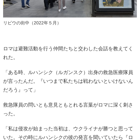
リビウの街中（2022年５月）
ロマは避難活動を行う仲間たちと交わした会話を教えてく
れた。
「ある時、ルハンシク（ルガンスク）出身の救急医療隊員
が言ったんだ。『いつまで私たちは戦わないといけないん
だろう』って」
救急隊員の問いとも意見ともとれる言葉がロマに深く刺さ
った。
「私は侵攻が始まった当初は、ウクライナが勝つと思って
いた。その時にルハンシクの彼の発言を聞いていたら『ロ