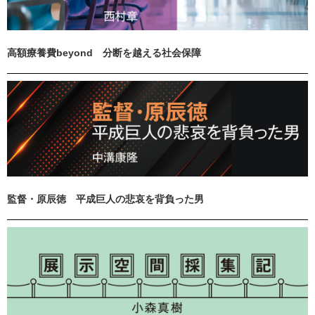
高額療養費beyond 分断を越える社会保障
監督・原辰徳 平成巨人の悲哀を背負った男