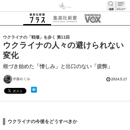
メニュー
検索
検索
ウクライナの「戦場」を歩く 第11回
ウクライナの人々の避けられない
変化
根づき始めた「憎しみ」と出口のない「疲弊」
伊藤めぐみ
2024.5.17
ウクライナの今後をどうすべきか