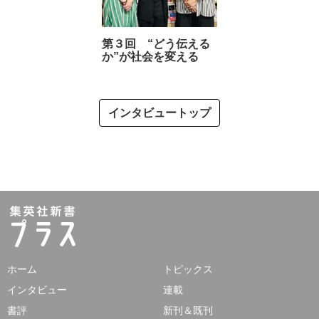
第３回 “どう伝える
か”が社会を変える
インタビュートップ
ホーム
トピックス
インタビュー
連載
書評
新刊＆既刊