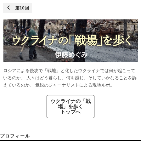
第10回
ロシアによる侵攻で「戦地」と化したウクライナでは何が起こって
いるのか。 人々はどう暮らし、何を感じ、そしていかなることを訴
えているのか。 気鋭のジャーナリストによる現地ルポ。
ウクライナの「戦
場」を歩く
トップへ
プロフィール