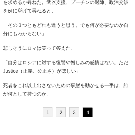
を求めるか尋ねた。武器支援、プーチンの退陣、政治交渉
を例に挙げて尋ねると、
「その３つともどれも違うと思う。でも何が必要なのか自
分にもわからない」
悲しそうにロマは笑って答えた。
「自分はロシアに対する復讐や憎しみの感情はない。ただ
Justice（正義、公正さ）がほしい」
死者をこれ以上出さないための事態を動かせる一手は、誰
が何として持つのか。
1
2
3
4