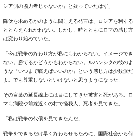
シア側の協力者じゃないか』と疑っていたはず」
降伏を求めるかのように聞こえる発言は、ロシアを利する
ととらえられかねない。しかし、時とともにロマの感じ方
は変わり始めていた。
「今は戦争の終わり方が私にもわからない。イメージでき
ない。勝てるかどうかもわからない。ルハンシクの彼のよ
うな『いつまで戦えばいいのか』という感じ方は少数派だ
よ。でも尊重しないといけないと思うようになった」
その言葉の延長線上には目にしてきた被害と死がある。ロ
マも病院や前線近くの村で怪我人、死者を見てきた。
「私は戦争の代償を見てきたんだ」
戦争をできるだけ早く終わらせるために、国際社会から何