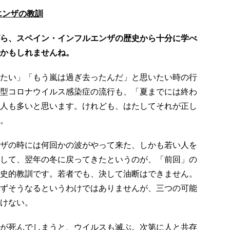
エンザの教訓
ら、スペイン・インフルエンザの歴史から十分に学べ
かもしれませんね。
たい」「もう嵐は過ぎ去ったんだ」と思いたい時の行
型コロナウイルス感染症の流行も、「夏までには終わ
人も多いと思います。けれども、はたしてそれが正し
。
ザの時には何回かの波がやって来た、しかも若い人を
して、翌年の冬に戻ってきたというのが、「前回」の
史的教訓です。若者でも、決して油断はできません。
ずそうなるというわけではありませんが、三つの可能
けない。
が死んでしまうと、ウイルスも滅ぶ。次第に人と共存