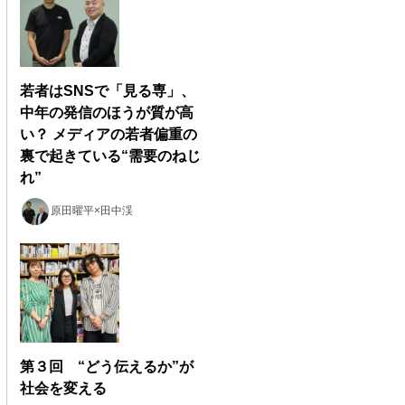
若者はSNSで「見る専」、
中年の発信のほうが質が高
い？ メディアの若者偏重の
裏で起きている“需要のねじ
れ”
原田曜平×田中渓
第３回 “どう伝えるか”が
社会を変える