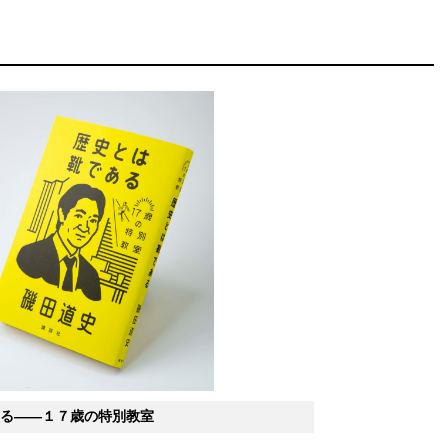
る――１７歳の特別教室