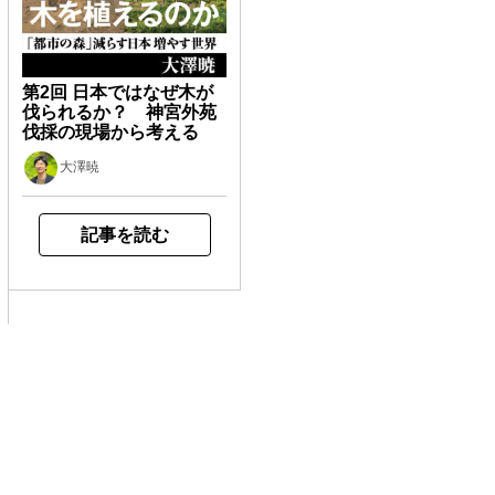
第2回 日本ではなぜ木が
伐られるか？ 神宮外苑
伐採の現場から考える
大澤暁
記事を読む