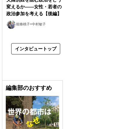
変えるか――女性・若者の
政治参加を考える【後編】
能條桃子×中村敏子
インタビュートップ
編集部のおすすめ