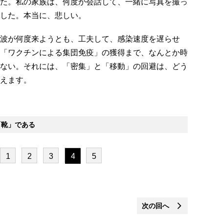
た。私の家族は、何度か会話して、一緒に写真を撮っ
した。本当に、悲しい。
波が何度来ようとも、工夫して、感染速度を遅らせ
「ワクチンによる集団免疫」の獲得まで、なんとか時
ない。それには、「密集」と「移動」の回避は、どう
えます。
靴」である
1
2
3
4
5
次の回へ