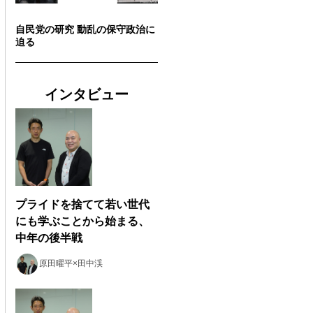
自民党の研究 動乱の保守政治に
迫る
インタビュー
プライドを捨てて若い世代
にも学ぶことから始まる、
中年の後半戦
原田曜平×田中渓