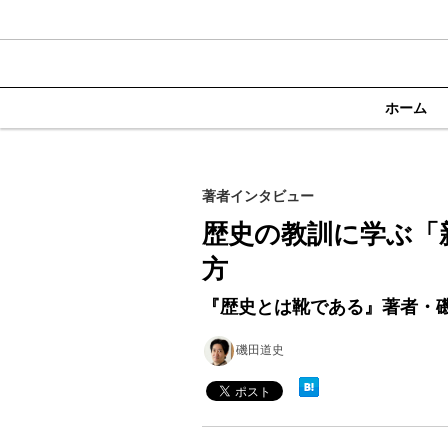
ホーム
著者インタビュー
歴史の教訓に学ぶ「
方
『歴史とは靴である』著者・
磯田道史