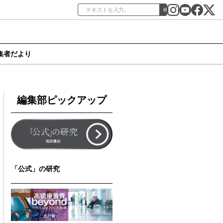
検索
集者だより
編集部ピックアップ
「公式」の研究