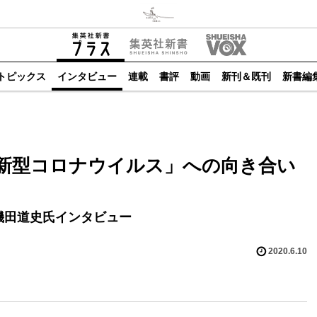
トピックス
インタビュー
連載
書評
動画
新刊＆既刊
新書編
新型コロナウイルス」への向き合い
磯田道史氏インタビュー
2020.6.10