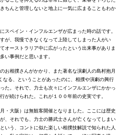
きちんと管理しないと地上に一気に広まることもわか
にスペイン・インフルエンザが広まった時の話です。
すが、我慢できなくなって上陸してしまった人がい
てオーストラリア中に広がったという出来事がありま
多い事例だと思います。
のお相撲さんがかかり、また著名な演劇人の島村抱月
亡くなる、ということがあったのに、相撲や演劇の興行
った。それで、力士も次々にインフルエンザにかかっ
行が続けられた。これが１００年前の史実です。
月・大阪）は無観客開催となりました。ここには歴史
が、それでも、力士の勝武士さんが亡くなってしまい
という、コントに似た楽しい相撲技解説で知られた人