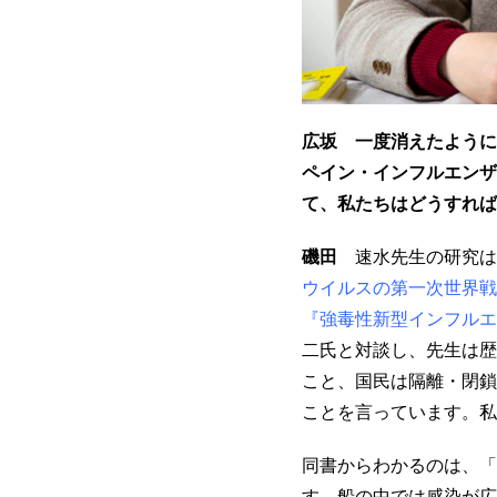
広坂 一度消えたように
ペイン・インフルエンザ
て、私たちはどうすれば
磯田
速水先生の研究は
ウイルスの第一次世界戦
『強毒性新型インフルエ
二氏と対談し、先生は歴
こと、国民は隔離・閉鎖
ことを言っています。私
同書からわかるのは、「
す。船の中では感染が広