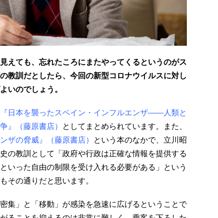
見えても、忘れたころにまたやってくるというのがス
の教訓だとしたら、今回の新型コロナウイルスに対し
よいのでしょう。
『日本を襲ったスペイン・インフルエンザ――人類と
争』（藤原書店）
としてまとめられています。また、
ンザの脅威』（藤原書店）
という本のなかで、立川昭
史の教訓として「政府や行政は正確な情報を提供する
といった自由の制限を受け入れる必要がある」という
もその通りだと思います。
密集」と「移動」が感染を急速に広げるということで
がることを抑えるのは非常に難しく、乗客を下ろした