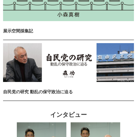
展示空間採集記
自民党の研究 動乱の保守政治に迫る
インタビュー