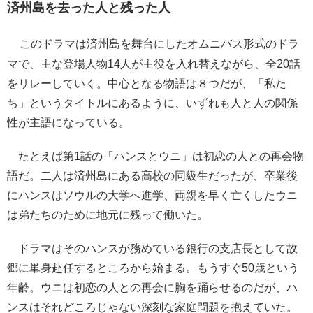
済州島を去った人と残った人
このドラマは済州島を舞台にしたオムニバス形式のドラ
マで、主な登場人物14人が主役を入れ替えながら、全20話
をリレーしていく。中心となる物語は８つだが、「私た
ち」というタイトルにあるように、いずれも人と人の関係
性が主語になっている。
たとえば第1話の「ハンスとウニ」は初恋の人との再会物
語だ。二人は済州島にある高校の同級生だったが、卒業後
にハンスはソウルの大学へ進学、両親を早く亡くしたウニ
は弟たちのために地元に残って働いた。
ドラマはそのハンスが務めている銀行の支店長として故
郷に単身赴任するところから始まる。もうすぐ50歳という
年齢。ウニは初恋の人との再会に胸を踊らせるのだが、ハ
ンスはそれどころじゃない深刻な家庭問題を抱えていた。