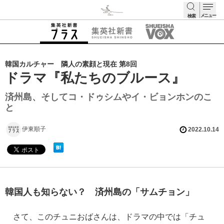
メニュー
検索
検索
韓国カルチャー 隣人の素顔と現在 第8回
ドラマ『私たちのブルース』
済州島、そしてコ・ドゥシムやイ・ビョンホンのこ
と
伊東順子
2022.10.14
韓国人も知らない？ 済州島の「サムチョン」
さて、このチュニおばさんは、ドラマの中では「チュ