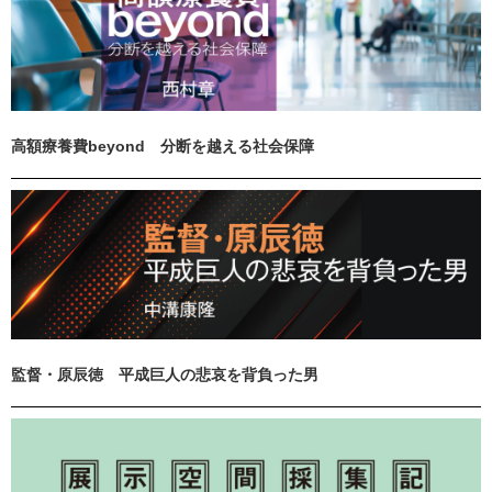
高額療養費beyond 分断を越える社会保障
監督・原辰徳 平成巨人の悲哀を背負った男