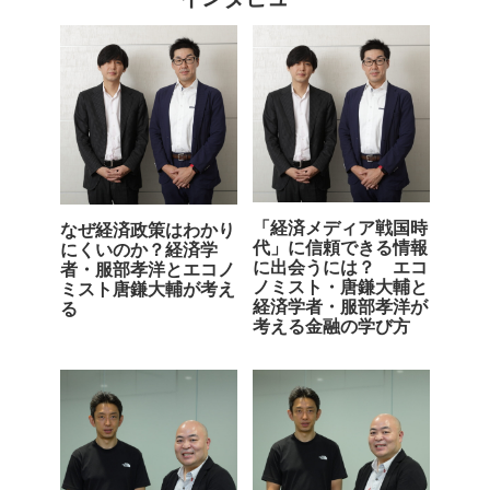
「経済メディア戦国時
なぜ経済政策はわかり
代」に信頼できる情報
にくいのか？経済学
に出会うには？ エコ
者・服部孝洋とエコノ
ノミスト・唐鎌大輔と
ミスト唐鎌大輔が考え
経済学者・服部孝洋が
る
考える金融の学び方