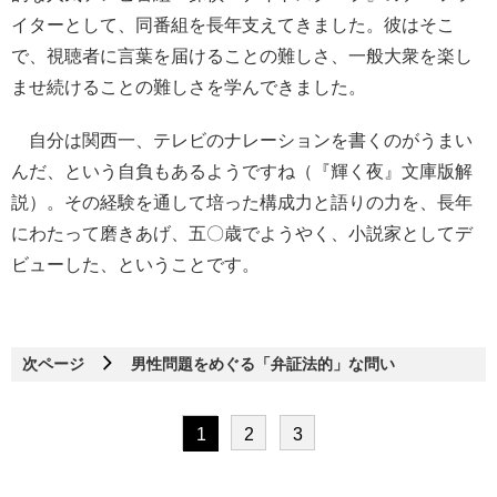
イターとして、同番組を長年支えてきました。彼はそこ
で、視聴者に言葉を届けることの難しさ、一般大衆を楽し
ませ続けることの難しさを学んできました。
自分は関西一、テレビのナレーションを書くのがうまい
んだ、という自負もあるようですね（『輝く夜』文庫版解
説）。その経験を通して培った構成力と語りの力を、長年
にわたって磨きあげ、五〇歳でようやく、小説家としてデ
ビューした、ということです。
次ページ
男性問題をめぐる「弁証法的」な問い
1
2
3