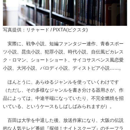
写真提供：リチャード / PIXTA(ピクスタ)
実際に、戦争小説、短編ファンタジー連作、青春スポー
ツ小説、昆虫小説、犯罪小説、時代小説、自伝風ピカレス
ク・ロマン、ショートショート、サイコサスペンス風恋愛
小説、大河小説、パロディ小説、ディストピア小説……。
ほんとうに、あらゆるジャンルを使っていくわけです
（ただし、その多様なジャンルを書き分ける器用さが、作
品によっては、中途半端になっていたり、不完全燃焼を招
いている、というケースもしばしばみられますが）。
百田は大学を中退した後、放送作家になり、大阪の伝説
的な人気テレビ番組『探偵！ナイトスクープ』のチーフラ