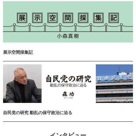
展示空間採集記
自民党の研究 動乱の保守政治に迫る
インタビュー