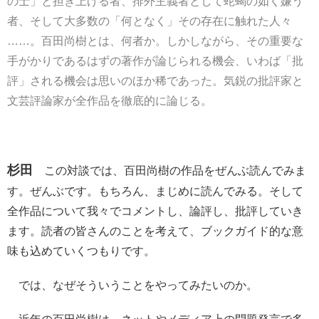
の士」と担ぎ上げる者、排外主義者として蛇蝎の如く嫌う
者、そして大多数の「何となく」その存在に触れた人々
……。百田尚樹とは、何者か。しかしながら、その重要な
手がかりであるはずの著作が論じられる機会、いわば「批
評」される機会は思いのほか稀であった。気鋭の批評家と
文芸評論家が全作品を徹底的に論じる。
杉田
この対談では、百田尚樹の作品をぜんぶ読んでみま
す。ぜんぶです。もちろん、まじめに読んでみる。そして
全作品について我々でコメントし、論評し、批評していき
ます。読者の皆さんのことを考えて、ブックガイド的な意
味も込めていくつもりです。
では、なぜそういうことをやってみたいのか。