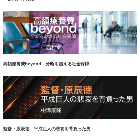
高額療養費beyond 分断を越える社会保障
監督・原辰徳 平成巨人の悲哀を背負った男