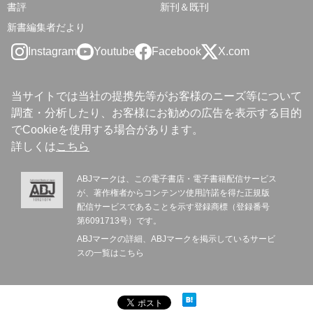
書評
新刊＆既刊
新書編集者だより
Instagram
Youtube
Facebook
X.com
当サイトでは当社の提携先等がお客様のニーズ等について
調査・分析したり、お客様にお勧めの広告を表示する目的
でCookieを使用する場合があります。
詳しくは
こちら
ABJマークは、この電子書店・電子書籍配信サービス
が、著作権者からコンテンツ使用許諾を得た正規版
配信サービスであることを示す登録商標（登録番号
第6091713号）です。
ABJマークの詳細、ABJマークを掲示しているサービ
スの一覧は
こちら