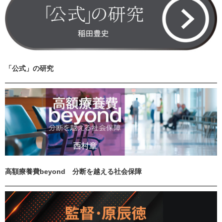
「公式」の研究
高額療養費beyond 分断を越える社会保障