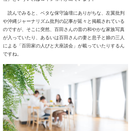
読んでみると、ベタな保守論壇にありがちな、左翼批判
や沖縄ジャーナリズム批判の記事が延々と掲載されている
のですが、そこに突然、百田さんの昔の和やかな家族写真
が入っていたり、あるいは百田さんの妻と息子と娘の三人
による「百田家の人びと大座談会」が載っていたりするん
ですね。