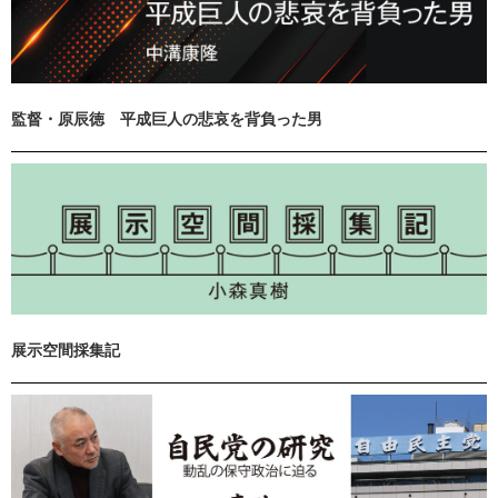
監督・原辰徳 平成巨人の悲哀を背負った男
展示空間採集記