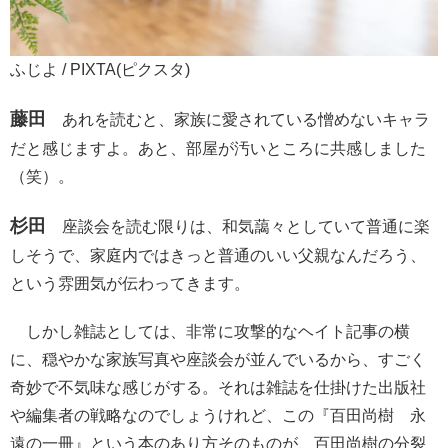
ふじよ / PIXTA(ピクスタ)
藤田
あれを読むと、家族に愛されている憎めないキャラ
だと感じますよ。あと、部屋が汚いところに共感しました
（笑）。
杉田
座談会を読む限りは、和気藹々としていて普通に楽
しそうで、家庭内ではきっと普通のいい父親なんだろう、
という雰囲気が伝わってきます。
しかし雑誌としては、非常に攻撃的なヘイト記事の横
に、穏やかな家族写真や座談会が並んでいるから、すごく
奇妙で不気味な感じがする。それは雑誌を仕掛けた出版社
や編集者の戦略なのでしょうけれど、この『百田尚樹 永
遠の一冊』という本のあり方そのものが、百田尚樹の分裂