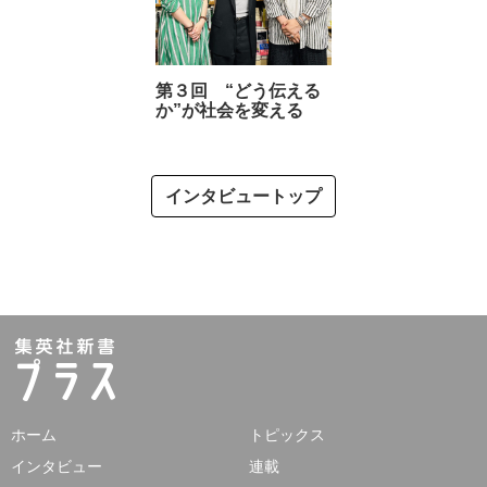
第３回 “どう伝える
か”が社会を変える
インタビュートップ
ホーム
トピックス
インタビュー
連載