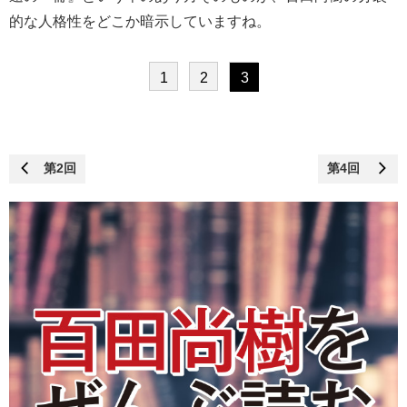
的な人格性をどこか暗示していますね。
1
2
3
第2回
第4回