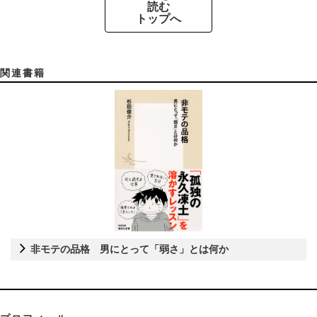
読む
トップへ
関連書籍
非モテの品格 男にとって「弱さ」とは何か