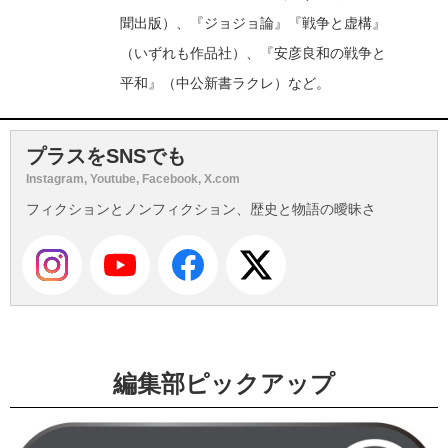
聞出版）、『ジョジョ論』『戦争と虚構』
（いずれも作品社）、『安彦良和の戦争と
平和』（中公新書ラクレ）など。
プラスをSNSでも
Instagram, Youtube, Facebook, X.com
フィクションとノンフィクション、歴史と物語の曖昧さ
編集部ピックアップ