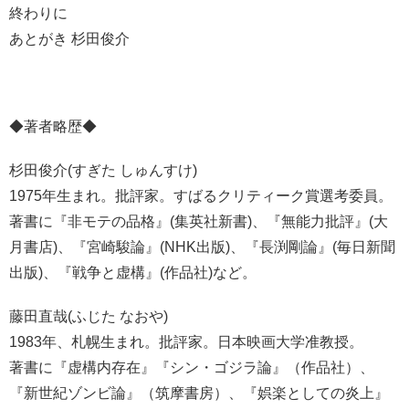
終わりに
あとがき 杉田俊介
◆著者略歴◆
杉田俊介(すぎた しゅんすけ)
1975年生まれ。批評家。すばるクリティーク賞選考委員。
著書に『非モテの品格』(集英社新書)、『無能力批評』(大
月書店)、『宮崎駿論』(NHK出版)、『長渕剛論』(毎日新聞
出版)、『戦争と虚構』(作品社)など。
藤田直哉(ふじた なおや)
1983年、札幌生まれ。批評家。日本映画大学准教授。
著書に『虚構内存在』『シン・ゴジラ論』（作品社）、
『新世紀ゾンビ論』（筑摩書房）、『娯楽としての炎上』