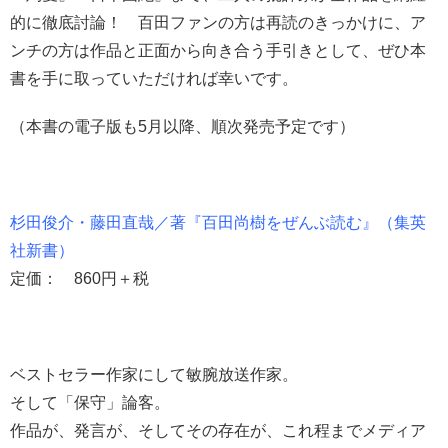
的に徹底討論！ 百田ファンの方は再読のきっかけに、ア
ンチの方は作品と正面から向き合う手引きとして、ぜひ本
書を手に取っていただければ幸いです。
（本書の電子版も5月以降、順次発売予定です）
杉田俊介・藤田直哉／著『百田尚樹をぜんぶ読む』（集英
社新書）
定価： 860円＋税
ベストセラー作家にして敏腕放送作家。
そして「保守」論客。
作品が、発言が、そしてその存在が、これ程までメディア