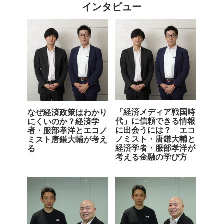
インタビュー
「経済メディア戦国時
なぜ経済政策はわかり
代」に信頼できる情報
にくいのか？経済学
に出会うには？ エコ
者・服部孝洋とエコノ
ノミスト・唐鎌大輔と
ミスト唐鎌大輔が考え
経済学者・服部孝洋が
る
考える金融の学び方