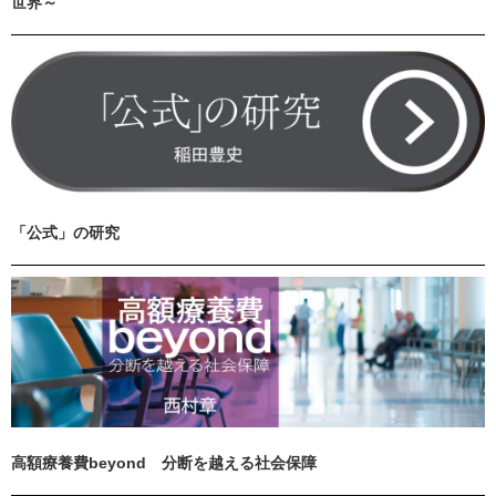
世界～
「公式」の研究
高額療養費beyond 分断を越える社会保障