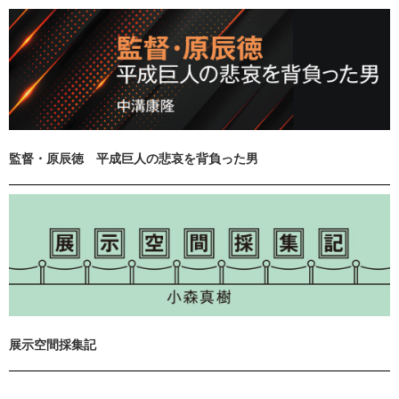
監督・原辰徳 平成巨人の悲哀を背負った男
展示空間採集記