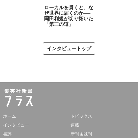
ローカルを貫くと、な
ぜ世界に届くのか──
岡田利規が切り拓いた
「第三の道」
インタビュートップ
ホーム
トピックス
インタビュー
連載
書評
新刊＆既刊