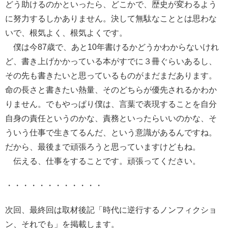
どう助けるのかといったら、どこかで、歴史が変わるよう
に努力するしかありません。決して無駄なこととは思わな
いで、根気よく、根気よくです。
僕は今87歳で、あと10年書けるかどうかわからないけれ
ど、書き上げかかっている本がすでに３冊ぐらいあるし、
その先も書きたいと思っているものがまだまだあります。
命の長さと書きたい熱量、そのどちらが優先されるかわか
りません。でもやっぱり僕は、言葉で表現することを自分
自身の責任というのかな、責務といったらいいのかな、そ
ういう仕事で生きてるんだ、という意識があるんですね。
だから、最後まで頑張ろうと思っていますけどもね。
伝える、仕事をすることです。頑張ってください。
・・・・・・・・・・・・
次回、最終回は取材後記「時代に逆行するノンフィクショ
ン、それでも」を掲載します。