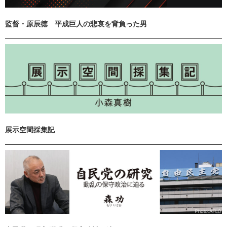
監督・原辰徳 平成巨人の悲哀を背負った男
展示空間採集記