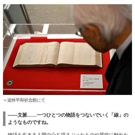
＝追悼平和祈念館にて
――文脈……一つひとつの物語をつないでいく「線」の
ようなものですね。
物語を生きる人間の心を揺さぶったものや琴線に触れた