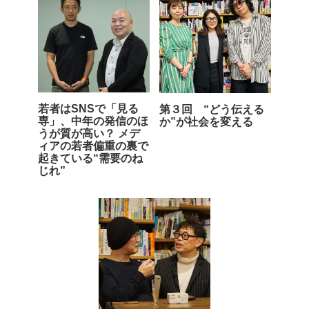
若者はSNSで「見る
第３回 “どう伝える
専」、中年の発信のほ
か”が社会を変える
うが質が高い？ メデ
ィアの若者偏重の裏で
起きている“需要のね
じれ”