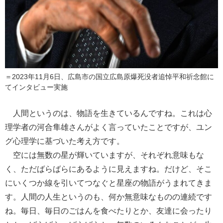
＝2023年11月6日、広島市の国立広島原爆死没者追悼平和祈念館に
てインタビュー実施
人間というのは、物語を生きているんですね。これは心
理学者の河合隼雄さんがよく言っていたことですが、ユン
グ心理学に基づいた考え方です。
空には無数の星が輝いていますが、それぞれ意味もな
く、ただばらばらにあるように見えますね。だけど、そこ
にいくつか線を引いてつなぐと星座の物語がうまれてきま
す。人間の人生というのも、何か無意味なものの連続です
ね。毎日、毎日のごはんを食べたりとか、友達に会ったり