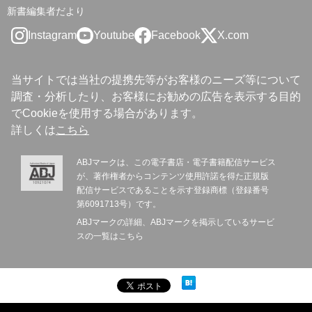
新書編集者だより
Instagram
Youtube
Facebook
X.com
当サイトでは当社の提携先等がお客様のニーズ等について
調査・分析したり、お客様にお勧めの広告を表示する目的
でCookieを使用する場合があります。
詳しくは
こちら
ABJマークは、この電子書店・電子書籍配信サービス
が、著作権者からコンテンツ使用許諾を得た正規版
配信サービスであることを示す登録商標（登録番号
第6091713号）です。
ABJマークの詳細、ABJマークを掲示しているサービ
スの一覧は
こちら