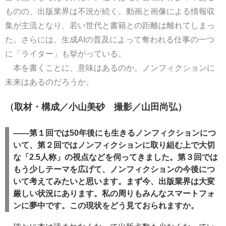
ものの、出版業界は不況が続く。動画と画像による情報収
集が主流となり、若い世代と書籍との距離は離れてしまっ
た。さらには、生成AIの普及によって奪われる仕事の一つ
に「ライター」も挙がっている。
本を書くことに、意味はあるのか。ノンフィクションに
未来はあるのだろうか。
（取材・構成／小山美砂 撮影／山田尚弘）
――
第１回
では50年後にも生きるノンフィクションにつ
いて、
第２回
ではノンフィクションに取り組む上で大切
な「2.5人称」の視点などを伺ってきました。第３回では
もう少しテーマを広げて、ノンフィクションの今後につ
いて考えてみたいと思います。まず今、出版業界は大変
厳しい状況にあります。私の周りもみんなスマートフォ
ンに夢中です。この現状をどう見ておられますか。