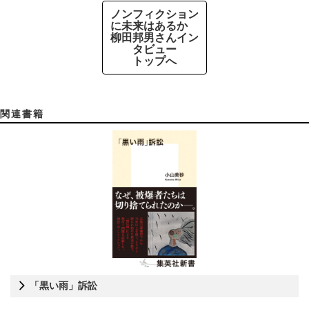
ノンフィクション
に未来はあるか
柳田邦男さんイン
タビュー
トップへ
関連書籍
「黒い雨」訴訟