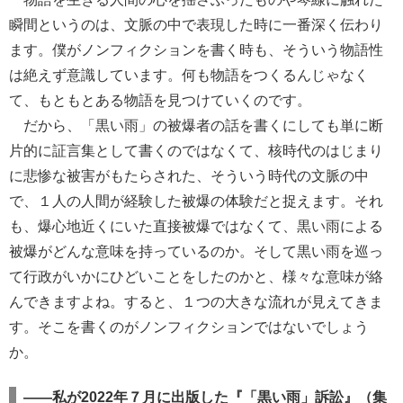
瞬間というのは、文脈の中で表現した時に一番深く伝わり
ます。僕がノンフィクションを書く時も、そういう物語性
は絶えず意識しています。何も物語をつくるんじゃなく
て、もともとある物語を見つけていくのです。
だから、「黒い雨」の被爆者の話を書くにしても単に断
片的に証言集として書くのではなくて、核時代のはじまり
に悲惨な被害がもたらされた、そういう時代の文脈の中
で、１人の人間が経験した被爆の体験だと捉えます。それ
も、爆心地近くにいた直接被爆ではなくて、黒い雨による
被爆がどんな意味を持っているのか。そして黒い雨を巡っ
て行政がいかにひどいことをしたのかと、様々な意味が絡
んできますよね。すると、１つの大きな流れが見えてきま
す。そこを書くのがノンフィクションではないでしょう
か。
――私が2022年７月に出版した『「黒い雨」訴訟』（集