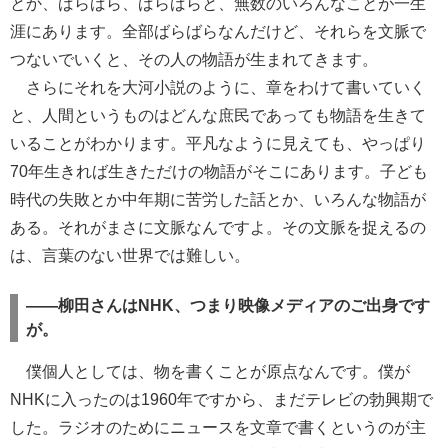
とか、ばらばら、ばらばらと、無数のいろんなことが一生
涯にあります。全部ばらばらなんだけど、それらを文脈で
つないでいくと、その人の物語が生まれてきます。
さらにそれを大河小説のように、章をわけて書いていく
と、人間というものはどんな庶民であっても物語を生きて
いることがわかります。平凡なように見えても、やっぱり
70年生きれば生きただけの物語がそこにあります。子ども
時代の失敗とか中年期に苦労した話とか、いろんな物語が
ある。それがまさに文脈なんですよ。その文脈を捉えるの
は、言葉のない世界では難しい。
――柳田さんはNHK、つまり映像メディアのご出身です
が。
僕個人としては、物を書くことが原点なんです。僕が
NHKに入ったのは1960年ですから、まだテレビの勃興期で
した。ラジオのためにニュースを文章で書くというのが主