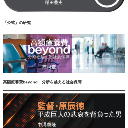
「公式」の研究
高額療養費beyond 分断を越える社会保障