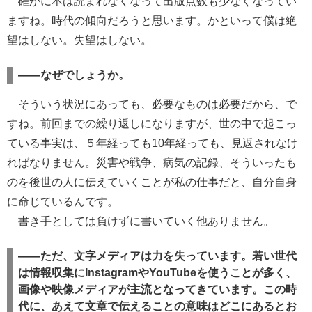
確かに本は読まれなくなって出版点数も少なくなってい
ますね。時代の傾向だろうと思います。かといって僕は絶
望はしない。失望はしない。
――なぜでしょうか。
そういう状況にあっても、必要なものは必要だから、で
すね。前回までの繰り返しになりますが、世の中で起こっ
ている事実は、５年経っても10年経っても、見返されなけ
ればなりません。災害や戦争、病気の記録、そういったも
のを後世の人に伝えていくことが私の仕事だと、自分自身
に命じているんです。
書き手としては負けずに書いていく他ありません。
――ただ、文字メディアは力を失っています。若い世代
は情報収集にInstagramやYouTubeを使うことが多く、
画像や映像メディアが主流となってきています。この時
代に、あえて文章で伝えることの意味はどこにあるとお