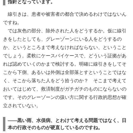
指針となっています。
線引きは、患者や被害者の都合で決めるわけではないん
ですね。
では灰色の部分、除外された人をどうするか。仮に線引
きをしたとしても、グレーゾーンにいる人をどうするの
か、というところまで考えなければならない、ということ
でしょう。柔軟にケースバイケースで、どういう証拠があ
れば認めていくのかまで検討する。明確に線引きをしてそ
こから下側、あるいは外側は全部落とすということではな
く、そこから落ちた人をどう拾うのか？ そこまで考えて
おいてはじめて、救済制度がガチガチのものにならないの
です。そのグレーゾーンの扱い方に関する行政的思想が確
立されていない。
――黒い雨、水俣病、とわけて考える問題ではなく、日
本の行政そのものが硬直しているのですね。