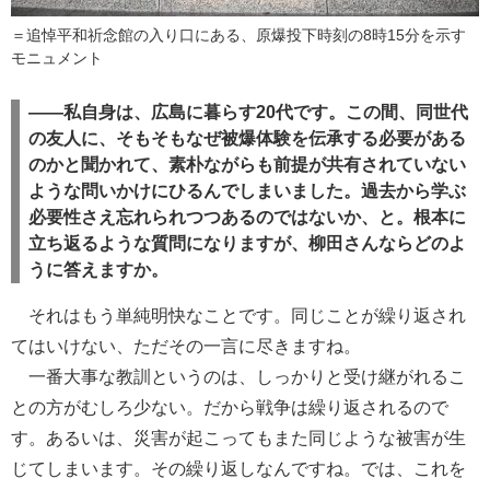
＝追悼平和祈念館の入り口にある、原爆投下時刻の8時15分を示す
モニュメント
――私自身は、広島に暮らす20代です。この間、同世代
の友人に、そもそもなぜ被爆体験を伝承する必要がある
のかと聞かれて、素朴ながらも前提が共有されていない
ような問いかけにひるんでしまいました。過去から学ぶ
必要性さえ忘れられつつあるのではないか、と。根本に
立ち返るような質問になりますが、柳田さんならどのよ
うに答えますか。
それはもう単純明快なことです。同じことが繰り返され
てはいけない、ただその一言に尽きますね。
一番大事な教訓というのは、しっかりと受け継がれるこ
との方がむしろ少ない。だから戦争は繰り返されるので
す。あるいは、災害が起こってもまた同じような被害が生
じてしまいます。その繰り返しなんですね。では、これを