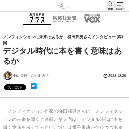
メニュー
検索
検索
ノンフィクションに未来はあるか 柳田邦男さんインタビュー 第3
回
デジタル時代に本を書く意味はあ
るか
小山 美砂（こやま みさ）
2023.12.20
ノンフィクション作家の柳田邦男さんに、ノンフィクシ
ョンの未来を聞く本連載。第３回は、デジタル時代に本を
書く意味を考えてみたい。近年は電子書籍が伸びつつある