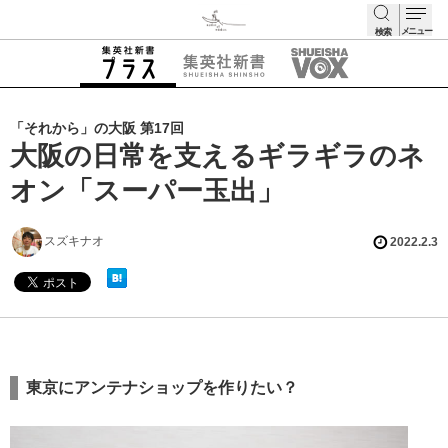
メニュー
検索
検索
「それから」の大阪 第17回
大阪の日常を支えるギラギラのネ
オン「スーパー玉出」
スズキナオ
2022.2.3
東京にアンテナショップを作りたい？