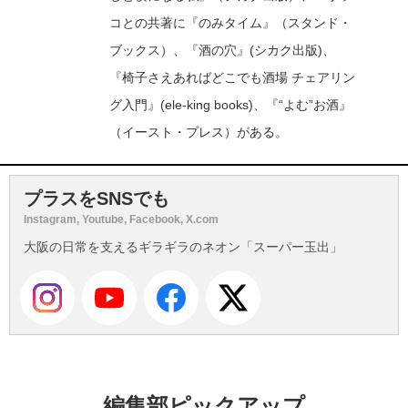
コとの共著に『のみタイム』（スタンド・
ブックス）、『酒の穴』(シカク出版)、
『椅子さえあればどこでも酒場 チェアリン
グ入門』(ele-king books)、『“よむ”お酒』
（イースト・プレス）がある。
プラスをSNSでも
Instagram, Youtube, Facebook, X.com
大阪の日常を支えるギラギラのネオン「スーパー玉出」
編集部ピックアップ