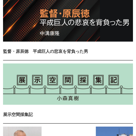
監督・原辰徳 平成巨人の悲哀を背負った男
展示空間採集記