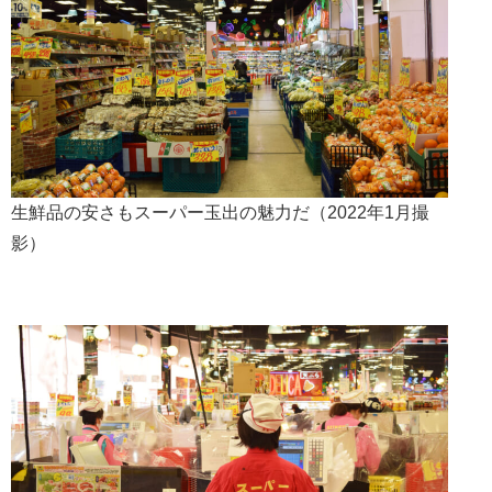
生鮮品の安さもスーパー玉出の魅力だ（2022年1月撮
影）