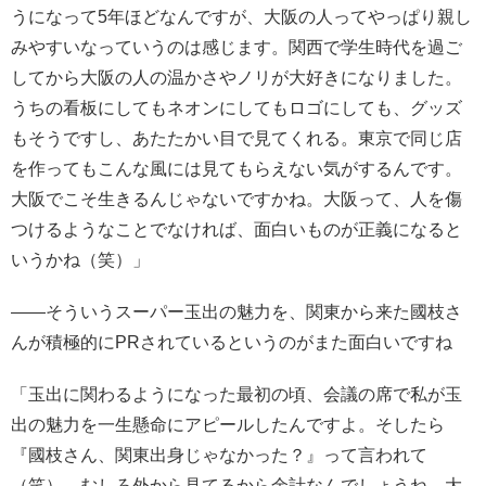
うになって5年ほどなんですが、大阪の人ってやっぱり親し
みやすいなっていうのは感じます。関西で学生時代を過ご
してから大阪の人の温かさやノリが大好きになりました。
うちの看板にしてもネオンにしてもロゴにしても、グッズ
もそうですし、あたたかい目で見てくれる。東京で同じ店
を作ってもこんな風には見てもらえない気がするんです。
大阪でこそ生きるんじゃないですかね。大阪って、人を傷
つけるようなことでなければ、面白いものが正義になると
いうかね（笑）」
――そういうスーパー玉出の魅力を、関東から来た國枝さ
んが積極的にPRされているというのがまた面白いですね
「玉出に関わるようになった最初の頃、会議の席で私が玉
出の魅力を一生懸命にアピールしたんですよ。そしたら
『國枝さん、関東出身じゃなかった？』って言われて
（笑）。むしろ外から見てるから余計なんでしょうね。大