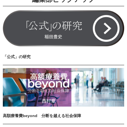
「公式」の研究
高額療養費beyond 分断を越える社会保障