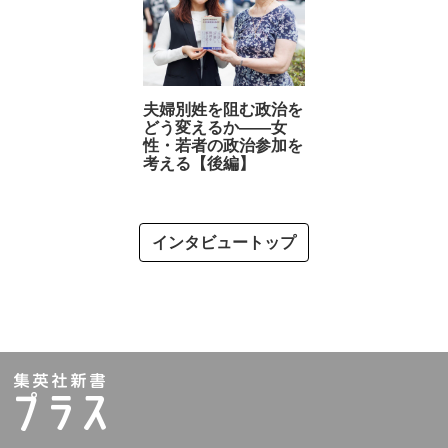
夫婦別姓を阻む政治を
どう変えるか――女
性・若者の政治参加を
考える【後編】
インタビュートップ