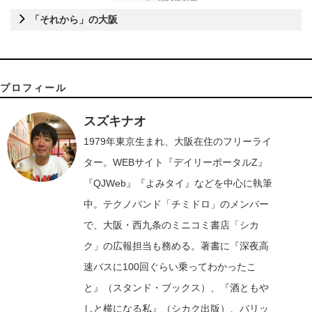
「それから」の大阪
プロフィール
スズキナオ
1979年東京生まれ、大阪在住のフリーライ
ター。WEBサイト『デイリーポータルZ』
『QJWeb』『よみタイ』などを中心に執筆
中。テクノバンド「チミドロ」のメンバー
で、大阪・西九条のミニコミ書店「シカ
ク」の広報担当も務める。著書に『深夜高
速バスに100回ぐらい乗ってわかったこ
と』（スタンド・ブックス）、『酒ともや
しと横になる私』（シカク出版）、パリッ