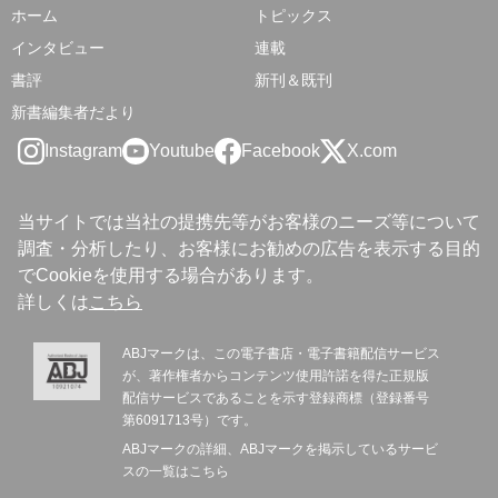
ホーム
トピックス
インタビュー
連載
書評
新刊＆既刊
新書編集者だより
Instagram
Youtube
Facebook
X.com
当サイトでは当社の提携先等がお客様のニーズ等について
調査・分析したり、お客様にお勧めの広告を表示する目的
でCookieを使用する場合があります。
詳しくは
こちら
ABJマークは、この電子書店・電子書籍配信サービス
が、著作権者からコンテンツ使用許諾を得た正規版
配信サービスであることを示す登録商標（登録番号
第6091713号）です。
ABJマークの詳細、ABJマークを掲示しているサービ
スの一覧は
こちら