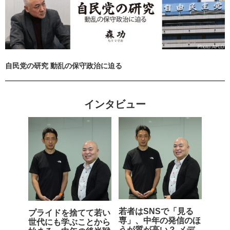
自民党の研究 動乱の保守政治に迫る
インタビュー
若者はSNSで「見る
プライドを捨てて若い
専」、中年の発信のほ
世代にも学ぶことから
うが質が高い？ メデ