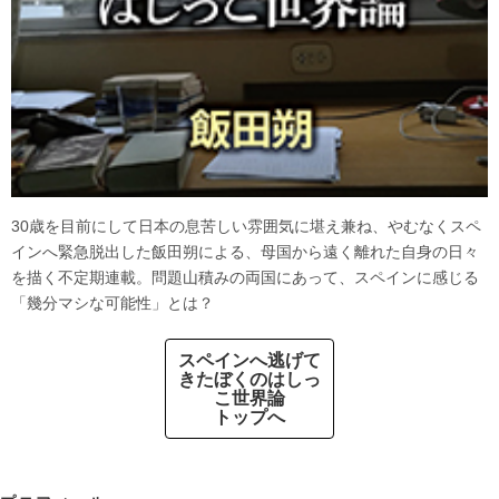
30歳を目前にして日本の息苦しい雰囲気に堪え兼ね、やむなくスペ
インへ緊急脱出した飯田朔による、母国から遠く離れた自身の日々
を描く不定期連載。問題山積みの両国にあって、スペインに感じる
「幾分マシな可能性」とは？
スペインへ逃げて
きたぼくのはしっ
こ世界論
トップへ