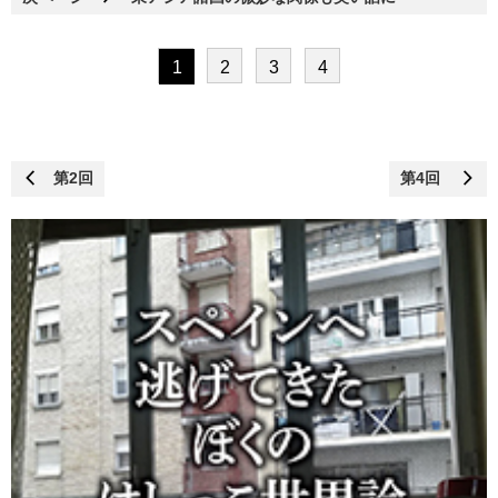
1
2
3
4
第2回
第4回