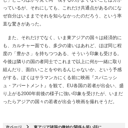
っているが、それにしても、これだけ共通点があるのにな
ぜ自分はいままでそれを知らなかったのだろう、という率
直な驚きがあった。
また、それだけでなく、いま東アジアの国々は経済的に
も、カルチャー面でも、多少の違いはあれど、ほぼ同じ程
度の「豊かさ」を持ちつつある、そういう印象も受ける。
今後は隣りの国の者同士でこれまで以上に何か一緒に取り
組んだり、面白いことをやれるんじゃないか、という予感
がする。ぼくはサラマンカにくる前に映画『スパニッシ
ュ・アパートメント』を観て、EU各国の若者が出会い、盛
り上がる2000年前後の様子に強い印象を受けたが、いまだ
ったらアジアの国々の若者が出会う映画を撮れそうだ。
次ページ
東アジア諸国の微妙な関係も笑い話に