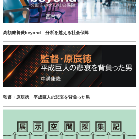
高額療養費beyond 分断を越える社会保障
監督・原辰徳 平成巨人の悲哀を背負った男