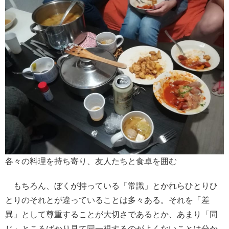
各々の料理を持ち寄り、友人たちと食卓を囲む
もちろん、ぼくが持っている「常識」とかれらひとりひ
とりのそれとが違っていることは多々ある。それを「差
異」として尊重することが大切さであるとか、あまり「同
じ」ところばかり見て同一視するのがよくないことは分か