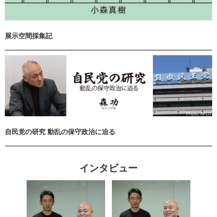
展示空間採集記
自民党の研究 動乱の保守政治に迫る
インタビュー