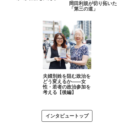
岡田利規が切り拓いた
「第三の道」
夫婦別姓を阻む政治を
どう変えるか――女
性・若者の政治参加を
考える【後編】
インタビュートップ