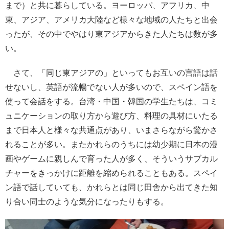
まで）と共に暮らしている。ヨーロッパ、アフリカ、中
東、アジア、アメリカ大陸など様々な地域の人たちと出会
ったが、その中でやはり東アジアからきた人たちは数が多
い。
さて、「同じ東アジアの」といってもお互いの言語は話
せないし、英語が流暢でない人が多いので、スペイン語を
使って会話をする。台湾・中国・韓国の学生たちは、コミ
ュニケーションの取り方から遊び方、料理の具材にいたる
まで日本人と様々な共通点があり、いまさらながら驚かさ
れることが多い。またかれらのうちには幼少期に日本の漫
画やゲームに親しんで育った人が多く、そういうサブカル
チャーをきっかけに距離を縮められることもある。スペイ
ン語で話していても、かれらとは同じ田舎から出てきた知
り合い同士のような気分になったりもする。