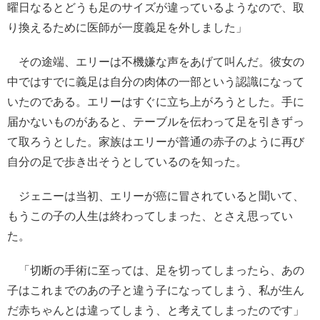
曜日なるとどうも足のサイズが違っているようなので、取
り換えるために医師が一度義足を外しました」
その途端、エリーは不機嫌な声をあげて叫んだ。彼女の
中ではすでに義足は自分の肉体の一部という認識になって
いたのである。エリーはすぐに立ち上がろうとした。手に
届かないものがあると、テーブルを伝わって足を引きずっ
て取ろうとした。家族はエリーが普通の赤子のように再び
自分の足で歩き出そうとしているのを知った。
ジェニーは当初、エリーが癌に冒されていると聞いて、
もうこの子の人生は終わってしまった、とさえ思ってい
た。
「切断の手術に至っては、足を切ってしまったら、あの
子はこれまでのあの子と違う子になってしまう、私が生ん
だ赤ちゃんとは違ってしまう、と考えてしまったのです」