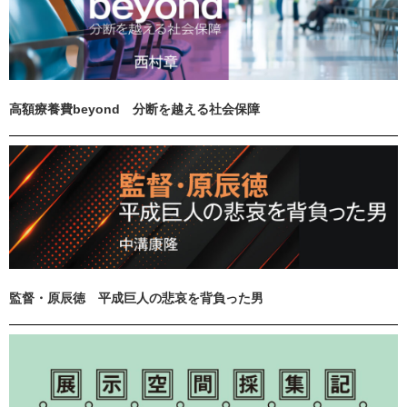
高額療養費beyond 分断を越える社会保障
監督・原辰徳 平成巨人の悲哀を背負った男