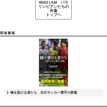
WHO I AM パラ
リンピアンたちの
肖像
トップへ
関連書籍
橋を架ける者たち 在日サッカー選手の群像