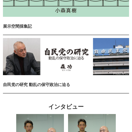
展示空間採集記
自民党の研究 動乱の保守政治に迫る
インタビュー