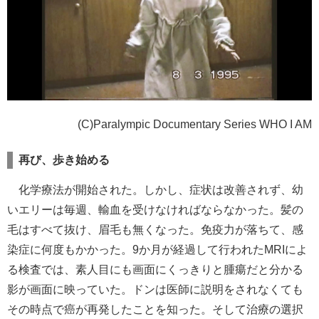
(C)Paralympic Documentary Series WHO I AM
再び、歩き始める
化学療法が開始された。しかし、症状は改善されず、幼
いエリーは毎週、輸血を受けなければならなかった。髪の
毛はすべて抜け、眉毛も無くなった。免疫力が落ちて、感
染症に何度もかかった。9か月が経過して行われたMRIによ
る検査では、素人目にも画面にくっきりと腫瘍だと分かる
影が画面に映っていた。ドンは医師に説明をされなくても
その時点で癌が再発したことを知った。そして治療の選択