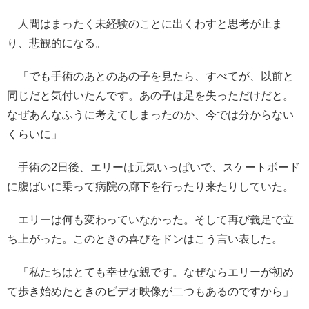
人間はまったく未経験のことに出くわすと思考が止ま
り、悲観的になる。
「でも手術のあとのあの子を見たら、すべてが、以前と
同じだと気付いたんです。あの子は足を失っただけだと。
なぜあんなふうに考えてしまったのか、今では分からない
くらいに」
手術の2日後、エリーは元気いっぱいで、スケートボード
に腹ばいに乗って病院の廊下を行ったり来たりしていた。
エリーは何も変わっていなかった。そして再び義足で立
ち上がった。このときの喜びをドンはこう言い表した。
「私たちはとても幸せな親です。なぜならエリーが初め
て歩き始めたときのビデオ映像が二つもあるのですから」