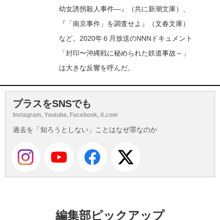
幼女誘拐殺人事件―』（共に新潮文庫）、
『「南京事件」を調査せよ』（文春文庫）
など。2020年６月放送のNNNドキュメント
「封印〜沖縄戦に秘められた鉄道事故～」
は大きな反響を呼んだ。
プラスをSNSでも
Instagram, Youtube, Facebook, X.com
過去を「知ろうとしない」ことはなぜ罪なのか
編集部ピックアップ