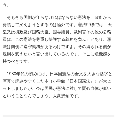
う。
そもそも国側が守らなければならない憲法を、政府から
発議して変えようとするのは論外です。憲法99条では「天
皇又は摂政及び国務大臣、国会議員、裁判官その他の公務
員は、この憲法を尊重し擁護する義務を負ふ」とあり、憲
法は国側に遵守義務があるわけですよ。その縛られる側が
規則を変えたいと言い出しているのです。そこに危機感を
持つべきです。
1980年代の初めには、日本国憲法の全文を大きな活字と
写真で読みやすくした本（小学館『日本国憲法』）が大ヒ
ットしましたが、今は国民が憲法に対して関心自体が低い
ということなんでしょう。大変残念です。