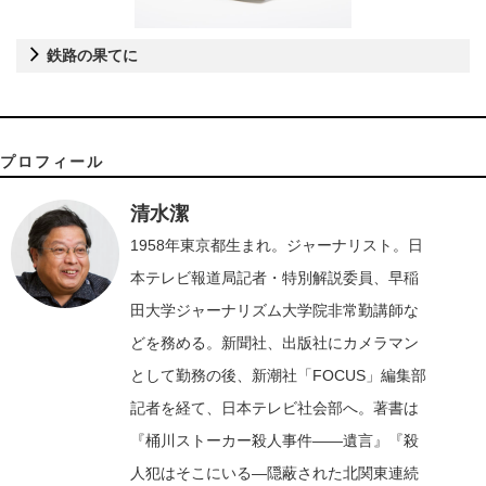
鉄路の果てに
プロフィール
清水潔
1958年東京都生まれ。ジャーナリスト。日
本テレビ報道局記者・特別解説委員、早稲
田大学ジャーナリズム大学院非常勤講師な
どを務める。新聞社、出版社にカメラマン
として勤務の後、新潮社「FOCUS」編集部
記者を経て、日本テレビ社会部へ。著書は
『桶川ストーカー殺人事件――遺言』『殺
人犯はそこにいる―隠蔽された北関東連続