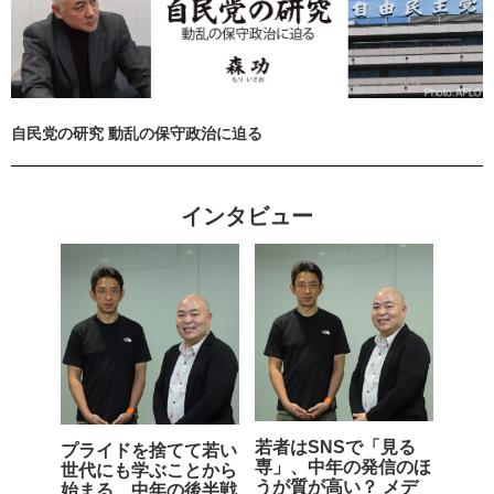
自民党の研究 動乱の保守政治に迫る
インタビュー
若者はSNSで「見る
プライドを捨てて若い
専」、中年の発信のほ
世代にも学ぶことから
うが質が高い？ メデ
始まる、中年の後半戦