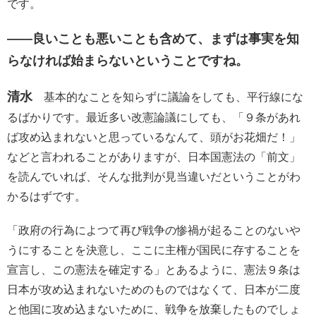
です。
――良いことも悪いことも含めて、まずは事実を知
らなければ始まらないということですね。
清水
基本的なことを知らずに議論をしても、平行線にな
るばかりです。最近多い改憲論議にしても、「９条があれ
ば攻め込まれないと思っているなんて、頭がお花畑だ！」
などと言われることがありますが、日本国憲法の「前文」
を読んでいれば、そんな批判が見当違いだということがわ
かるはずです。
「政府の行為によつて再び戦争の惨禍が起ることのないや
うにすることを決意し、ここに主権が国民に存することを
宣言し、この憲法を確定する」とあるように、憲法９条は
日本が攻め込まれないためのものではなくて、日本が二度
と他国に攻め込まないために、戦争を放棄したものでしょ