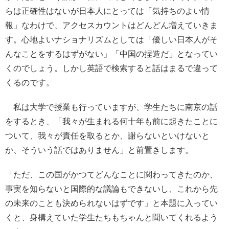
らは正確性はないが日本人にとっては「気持ちのよい情
報」なわけで、アクセスカウントはどんどん増えていきま
す。心地よいナショナリズムとしては「優しい日本人がそ
んなことをするはずがない」「中国の捏造だ」となってい
くのでしょう。しかし英語で検索すると話はまるで違って
くるのです。
私は大学で授業も行っていますが、学生たちに南京の話
をするとき、「我々が生まれる何十年も前に起きたことに
ついて、我々が責任を取るとか、謝らないといけないと
か、そういう話ではありません」と前置きします。
「ただ、この国がかつてどんなことに関わってきたのか、
事実を知らないと国際的な議論もできないし、これから先
の未来のことも決められないはずです」と本題に入ってい
くと、身構えていた学生たちもちゃんと聞いてくれるよう