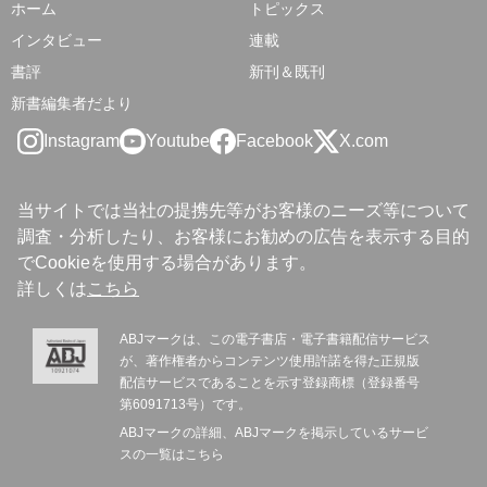
ホーム
トピックス
インタビュー
連載
書評
新刊＆既刊
新書編集者だより
Instagram
Youtube
Facebook
X.com
当サイトでは当社の提携先等がお客様のニーズ等について
調査・分析したり、お客様にお勧めの広告を表示する目的
でCookieを使用する場合があります。
詳しくは
こちら
ABJマークは、この電子書店・電子書籍配信サービス
が、著作権者からコンテンツ使用許諾を得た正規版
配信サービスであることを示す登録商標（登録番号
第6091713号）です。
ABJマークの詳細、ABJマークを掲示しているサービ
スの一覧は
こちら