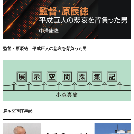
監督・原辰徳 平成巨人の悲哀を背負った男
展示空間採集記