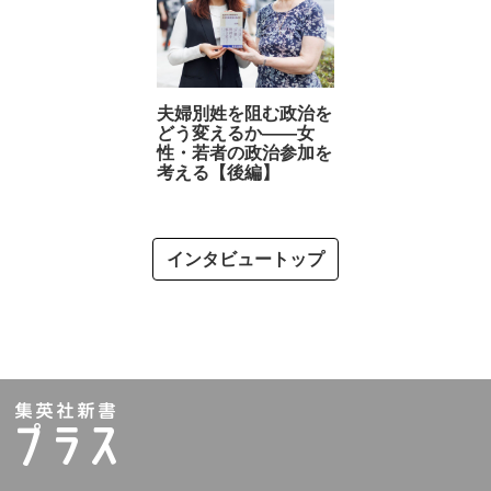
夫婦別姓を阻む政治を
どう変えるか――女
性・若者の政治参加を
考える【後編】
インタビュートップ