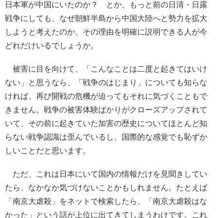
日本軍が中国にいたのか？ とか、もっと前の日清・日露
戦争にしても、なぜ朝鮮半島から中国大陸へと勢力を拡大
しようと考えたのか、その理由を明確に説明できる人が今
どれだけいるでしょうか。
被害に目を向けて、「こんなことは二度と起きてはいけ
ない」と思うなら、「戦争のはじまり」についても知らな
ければ、再び開戦の危機が迫ってもそれに気づくこともで
きません。戦争の被害体験ばかりがクローズアップされて
いて、その前に起きていた加害の歴史についてほとんど知
らない戦争認識は歪んでいるし、国際的な感覚でも恥ずか
しいことだと思います。
ただ、これは日本にいて国内の情報だけを見聞きしてい
たら、なかなか気づけないことかもしれません。たとえば
「南京大虐殺」をネットで検索したら、「南京大虐殺はな
かった」という話が上位に出てきてしまうわけです。これ