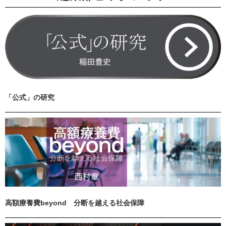
「公式」の研究
高額療養費beyond 分断を越える社会保障