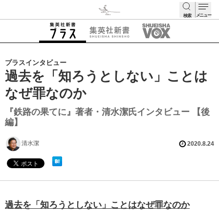
メニュー
検索
検索
プラスインタビュー
過去を「知ろうとしない」ことは
なぜ罪なのか
『鉄路の果てに』著者・清水潔氏インタビュー 【後
編】
清水潔
2020.8.24
過去を「知ろうとしない」ことはなぜ罪なのか