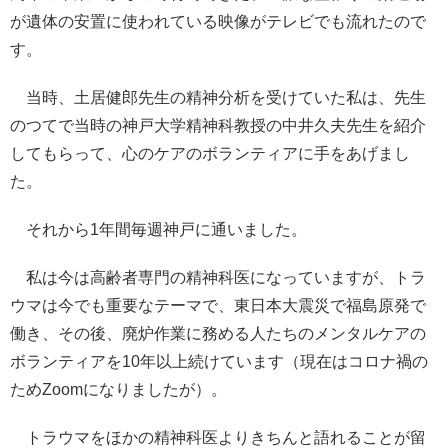
が遺体の安置に使われている映像がテレビでも流れたので
す。
当時、土居健郎先生の精神分析を受けていた私は、先生
のつてで当時の神戸大学精神科教授の中井久夫先生を紹介
してもらって、心のケアのボランティアに手をあげまし
た。
それから1年間毎週神戸に通いました。
私は今は高齢者専門の精神科医になっていますが、トラ
ウマは今でも重要なテーマで、東日本大震災で福島原発で
働き、その後、廃炉作業に務める人たちのメンタルケアの
ボランティアを10年以上続けています（現在はコロナ禍の
ためZoomになりましたが）。
トラウマをほかの精神科医よりきちんと語れることが留