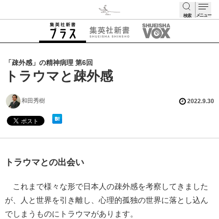
メニュー
検索
検索
「疎外感」の精神病理 第6回
トラウマと疎外感
和田秀樹
2022.9.30
トラウマとの出会い
これまで様々な形で日本人の疎外感を考察してきました
が、人と世界を引き離し、心理的孤独の世界に落とし込ん
でしまうものにトラウマがあります。