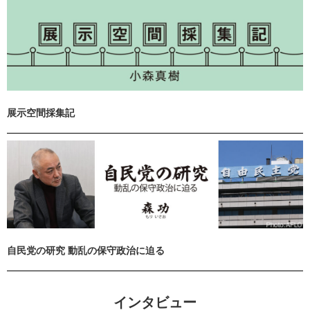
展示空間採集記
自民党の研究 動乱の保守政治に迫る
インタビュー