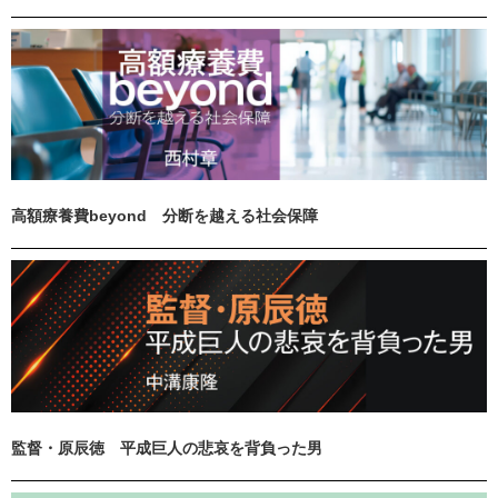
高額療養費beyond 分断を越える社会保障
監督・原辰徳 平成巨人の悲哀を背負った男