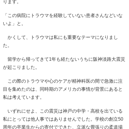
ります。
「この病院にトラウマを経験していない患者さんなどいな
いよ」と。
かくして、トラウマは私にも重要なテーマになりまし
た。
留学から帰ってきて1年も経たないうちに阪神淡路大震災
が起こりました。
この際のトラウマや心のケアが精神科医の間で急激に注
目を集めたのは、同時期のアメリカの事情が背景にあると
私は考えています。
いずれにせよ、この震災は神戸の中学・高校を出ている
私にとっては他人事ではありませんでした。学校の創立50
周年の卒業生からの寄付でできた、立派な畳張りの柔道場