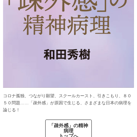
コロナ孤独、つながり願望、スクールカースト、引きこもり、８０
５０問題……「疎外感」が原因で生じる、さまざまな日本の病理を
論じる！
「疎外感」の精神
病理
トップへ