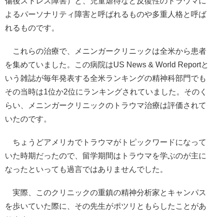
傷後ストレス障害）と、児童虐待など反復性のトラウマに
よるパーソナリティ障害と呼ばれるものや多重人格と呼ば
れるものです。
これらの治療で、メニンガークリニックは全米から患者
を集めていました。この病院はUS News & World Reportと
いう雑誌が毎年発表する全米ランキングの精神科部門でも
その当時は1位か2位にランキングされていました。そのく
らい、メニンガークリニックのトラウマ治療は評価されて
いたのです。
ちょうどアメリカでトラウマがトピックワードになって
いた時期だったので、留学期間はトラウマを学ぶのが主に
なったといっても過言ではありませんでした。
実際、このクリニックの重鎮の精神分析家とキャンパス
を歩いていた際に、その先生がポツリともらしたことがあ