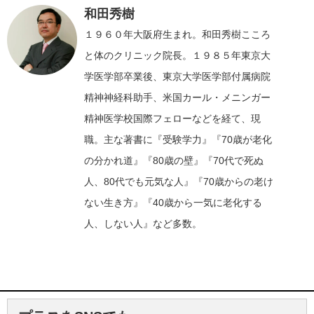
和田秀樹
１９６０年大阪府生まれ。和田秀樹こころ
と体のクリニック院長。１９８５年東京大
学医学部卒業後、東京大学医学部付属病院
精神神経科助手、米国カール・メニンガー
精神医学校国際フェローなどを経て、現
職。主な著書に『受験学力』『70歳が老化
の分かれ道』『80歳の壁』『70代で死ぬ
人、80代でも元気な人』『70歳からの老け
ない生き方』『40歳から一気に老化する
人、しない人』など多数。