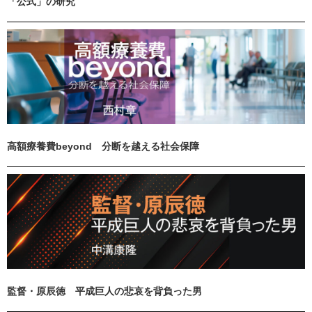
「公式」の研究
高額療養費beyond 分断を越える社会保障
監督・原辰徳 平成巨人の悲哀を背負った男