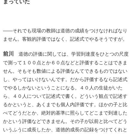
まっていた
――それでも現場の教師は道徳の成績をつけなければなり
ません。客観的評価ではなく、記述式でやるそうですが。
前川
道徳の評価に関しては、学習到達度をひとつの尺度
で測って１００点とか６０点などと評価することはできま
せん。そもそも数値による評価なんてできるものではない
し、やってはいけないんです。だから評価するなら記述式
でやるしかないということになる。４０人の生徒がいた
ら、４０人について記述式で書く。どういう観点で記述す
るかというと、あくまでも個人内評価です。ほかの子と比
べてどうだとか、絶対的基準に照らしてどこまで到達した
かという評価などできません。その子が以前と比べてどう
いうふうに成長したか、道徳的成長の記録をつけてくれと