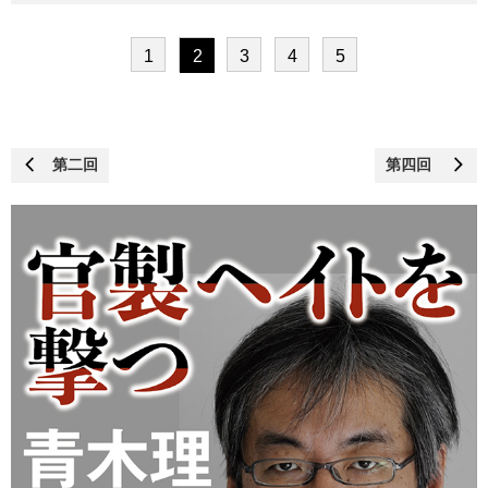
1
2
3
4
5
第二回
第四回