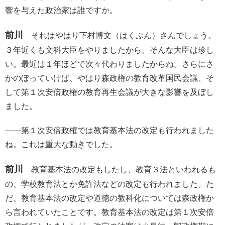
響を与えた政治家は誰ですか。
前川
それはやはり下村博文（はくぶん）さんでしょう。
３年近くも文科大臣をやりましたから。そんな大臣は珍し
い。最近は１年ほどで次々代わりましたからね。さらにさ
かのぼっていけば、やはり森政権の教育改革国民会議、そ
して第１次安倍政権の教育再生会議が大きな影響を及ぼし
ました。
――第１次安倍政権では教育基本法の改定も行われました
ね。これは重大な動きでした。
前川
教育基本法の改定もしたし、教育３法といわれるも
の、学校教育法とか免許法などの改定も行われました。た
だ、教育基本法の改定や道徳の教科化については森政権か
ら言われていたことです。教育基本法の改定は第１次安倍