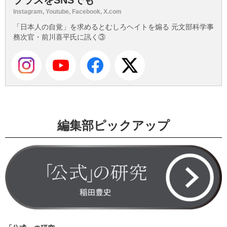
Instagram, Youtube, Facebook, X.com
「日本人の自覚」を求めるとむしろヘイトを煽る 元文部科学事
務次官・前川喜平氏に訊く③
編集部ピックアップ