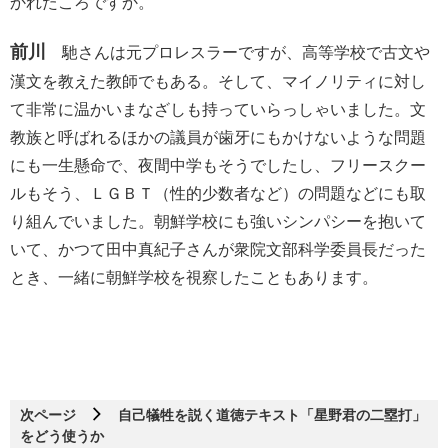
かれたころですか。
前川
馳さんは元プロレスラーですが、高等学校で古文や
漢文を教えた教師でもある。そして、マイノリティに対し
て非常に温かいまなざしも持っていらっしゃいました。文
教族と呼ばれるほかの議員が歯牙にもかけないような問題
にも一生懸命で、夜間中学もそうでしたし、フリースクー
ルもそう、ＬＧＢＴ（性的少数者など）の問題などにも取
り組んでいました。朝鮮学校にも強いシンパシーを抱いて
いて、かつて田中真紀子さんが衆院文部科学委員長だった
とき、一緒に朝鮮学校を視察したこともあります。
次ページ
自己犠牲を説く道徳テキスト「星野君の二塁打」
をどう使うか