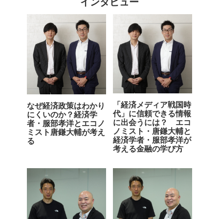
インタビュー
「経済メディア戦国時
なぜ経済政策はわかり
代」に信頼できる情報
にくいのか？経済学
に出会うには？ エコ
者・服部孝洋とエコノ
ノミスト・唐鎌大輔と
ミスト唐鎌大輔が考え
経済学者・服部孝洋が
る
考える金融の学び方