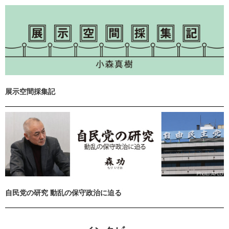
展示空間採集記
自民党の研究 動乱の保守政治に迫る