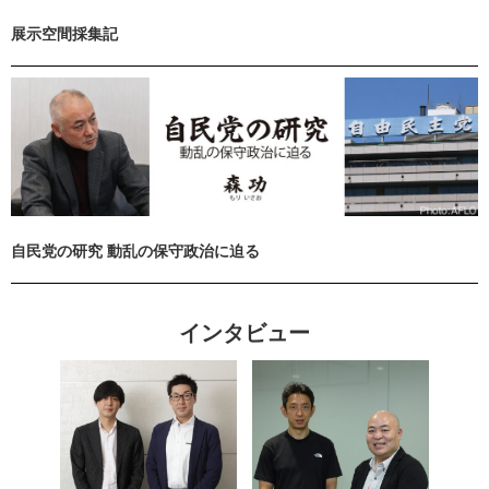
展示空間採集記
自民党の研究 動乱の保守政治に迫る
インタビュー