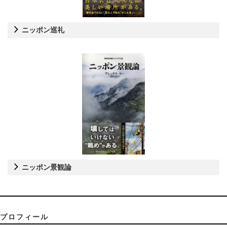
ニッポン巡礼
ニッポン景観論
プロフィール