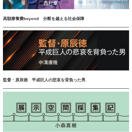
高額療養費beyond 分断を越える社会保障
監督・原辰徳 平成巨人の悲哀を背負った男