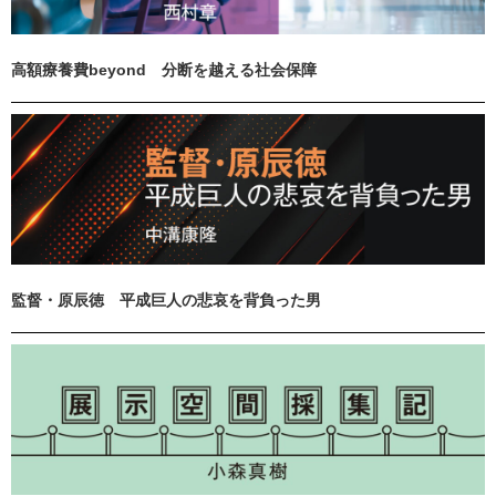
高額療養費beyond 分断を越える社会保障
監督・原辰徳 平成巨人の悲哀を背負った男