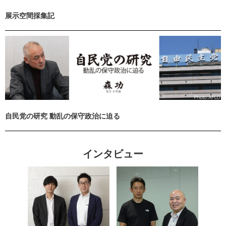
展示空間採集記
自民党の研究 動乱の保守政治に迫る
インタビュー