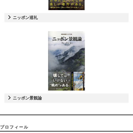
ニッポン巡礼
ニッポン景観論
プロフィール