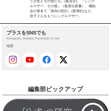
う少女とその母たち』(集英社)、『シング
ルマザー、その後』（集英社新書）、橘由
歩の筆名で『身内の犯行』(新潮社)など。
息子２人をもつシングルマザー。
プラスをSNSでも
Instagram, Youtube, Facebook, X.com
地雷
編集部ピックアップ