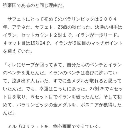
強豪国であるのと同じ理由だ。
サフェトにとって初めてのパラリンピックは２００４
年、アテネだ。サフェト、23歳の秋だった。決勝の相手は
イラン。セットカウント２対１で、イランが一歩リード。
４セット目は19対24で、イランが５回目のマッチポイント
を迎えていた。
「オレにサーブが回ってきて、自分たちのベンチとイラン
のベンチを見たんだ。イランのベンチは喜びに沸いてい
て、泣き出す人もいた。すでに金メダルが取れると思って
いたんだ。でも、幸運はこっちにあった。27対25で４セッ
ト目を取り、５セット目でイランを破ったんだ。そして初
めて、パラリンピックの金メダルを、ボスニアが獲得した
んだ」
ミルザはサフェトを、物心両面で支えていく。