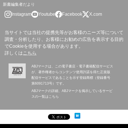
新書編集者だより
Instagram
Youtube
Facebook
X.com
当サイトでは当社の提携先等がお客様のニーズ等について
調査・分析したり、お客様にお勧めの広告を表示する目的
でCookieを使用する場合があります。
詳しくは
こちら
ABJマークは、この電子書店・電子書籍配信サービス
が、著作権者からコンテンツ使用許諾を得た正規版
配信サービスであることを示す登録商標（登録番号
第6091713号）です。
ABJマークの詳細、ABJマークを掲示しているサービ
スの一覧は
こちら