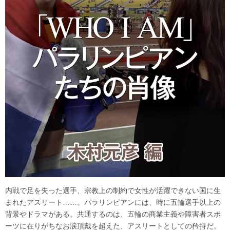
内戦で足を失った選手、宗教上の制約で女性が活躍できない国に生
まれたアスリート……。パラリンピアンには、時に五輪選手以上の
背景やドラマがある。共通するのは、五輪の商業主義や障害者スポ
ーツに在りがちなお涙頂戴を超えた、アスリートとしての矜持だ。