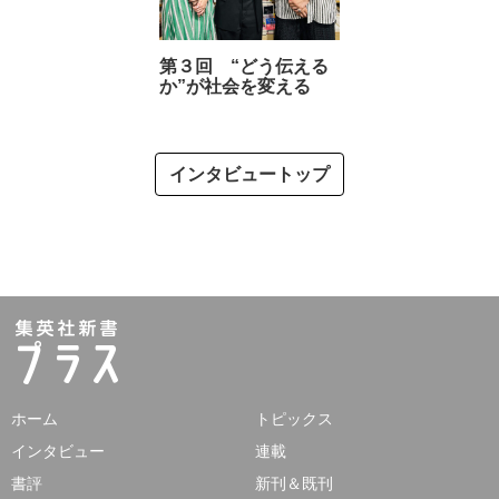
第３回 “どう伝える
か”が社会を変える
インタビュートップ
ホーム
トピックス
インタビュー
連載
書評
新刊＆既刊