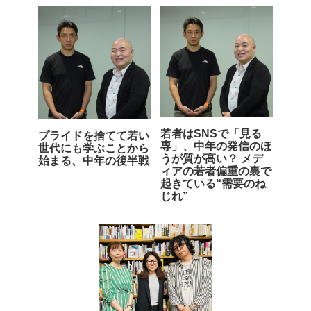
若者はSNSで「見る
プライドを捨てて若い
専」、中年の発信のほ
世代にも学ぶことから
うが質が高い？ メデ
始まる、中年の後半戦
ィアの若者偏重の裏で
起きている“需要のね
じれ”