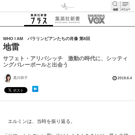
メニュー
検索
検索
WHO I AM パラリンピアンたちの肖像 第8回
地雷
サフェト・アリバシッチ 激動の時代に、シッティ
ングバレーボールと出会う
黒川祥子
2019.6.4
エルミンは、当時を振り返る。