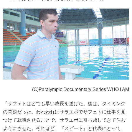
(C)Paralympic Documentary Series WHO I AM
「サフェトはとても早い成長を遂げた。後は、タイミング
の問題だった。われわれはサラエボでサフェトに仕事を見
つけて就職させることで、サラエボに引っ越してきて住む
ようにさせた。それほど、『スピード』と代表にとって、