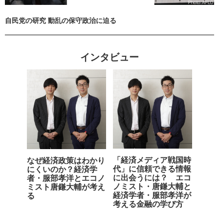
自民党の研究 動乱の保守政治に迫る
インタビュー
「経済メディア戦国時
なぜ経済政策はわかり
代」に信頼できる情報
にくいのか？経済学
に出会うには？ エコ
者・服部孝洋とエコノ
ノミスト・唐鎌大輔と
ミスト唐鎌大輔が考え
経済学者・服部孝洋が
る
考える金融の学び方