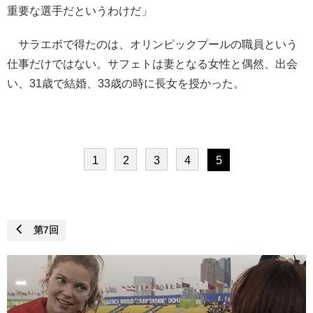
重要な選手だというわけだ」
サラエボで得たのは、オリンピックプールの職員という
仕事だけではない。サフェトは妻となる女性と偶然、出会
い、31歳で結婚、33歳の時に長女を授かった。
1
2
3
4
5
第7回