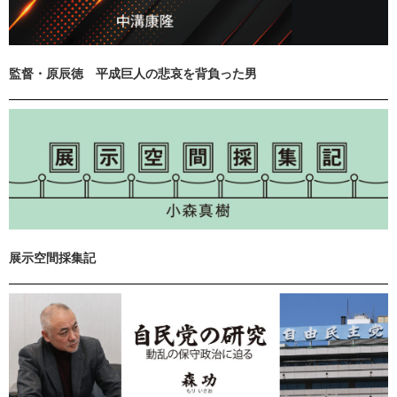
監督・原辰徳 平成巨人の悲哀を背負った男
展示空間採集記