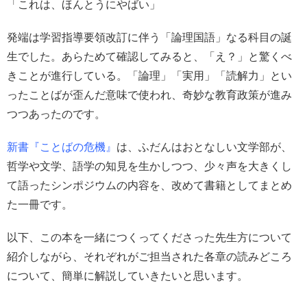
「これは、ほんとうにやばい」
発端は学習指導要領改訂に伴う「論理国語」なる科目の誕
生でした。あらためて確認してみると、「え？」と驚くべ
きことが進行している。「論理」「実用」「読解力」とい
ったことばが歪んだ意味で使われ、奇妙な教育政策が進み
つつあったのです。
新書『ことばの危機』
は、ふだんはおとなしい文学部が、
哲学や文学、語学の知見を生かしつつ、少々声を大きくし
て語ったシンポジウムの内容を、改めて書籍としてまとめ
た一冊です。
以下、この本を一緒につくってくださった先生方について
紹介しながら、それぞれがご担当された各章の読みどころ
について、簡単に解説していきたいと思います。