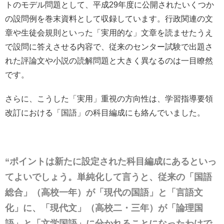
トのモデル問題として、平成29年度に公開されたいくつか
の設問例を巻末資料として収録しています。行政関連の文
章や生徒会規則といった「実用的な」文章を読ませたうえ
で設問に答えさせる内容で、従来のセンター試験で出題さ
れた評論文や小説の読解問題と大きく異なるのは一目瞭然
です。
さらに、こうした「実用」重視の方向性は、学習指導要領
改訂における「国語」の科目編成にも絡んでいました。
“ポイントは新たに設定された科目編成にあるといっ
てよいでしょう。単純化して言うと、従来の「国語
総合」（高校一年）が「現代の国語」と「言語文
化」に、「現代文」（高校二・三年）が「論理国
語」と「文学国語」に分かれることになったわけで