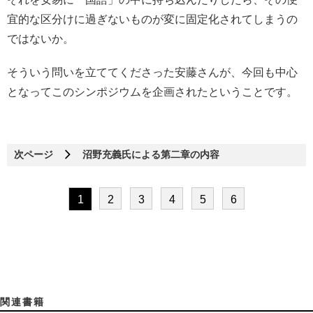
宜的な区分けに過ぎないものが変に固定化されてしまうの
ではないか。
そういう問いを立ててくださった安藤さんが、今回も中心
となってこのシンポジウムを企画されたということです。
次ページ
沼野充義氏による第二章の内容
1
2
3
4
5
6
関連書籍