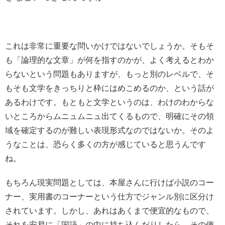
これは非常に重要な問いかけではないでしょうか。そもそ
も「論理的な文章」が何を指すのかが、よく考えるとわか
らないという問題もありますが、もっと別のレベルで、そ
もそも文学をきっちりと枠にはめこめるのか、という話が
あるわけです。もともと文学というのは、わけのわからな
いところからムニュムニュ出てくるもので、明確にその領
域を確定するのが難しい表現形式なのではないか。そのよ
うなことは、恐らく多くの方が感じていると思うんです
ね。
もちろん現実問題としては、本屋さんに行けば小説のコー
ナー、実用書のコーナーという仕方でジャンル別に区分け
されています。しかし、あれはあくまで便宜的なもので、
それを安易に「国語」の中に持ち込んだりしたら、その便