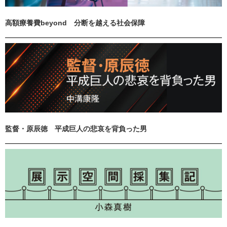
高額療養費beyond 分断を越える社会保障
監督・原辰徳 平成巨人の悲哀を背負った男