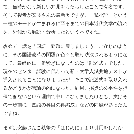
て、当時かなり新しい知見をもたらしたことで有名です。
そして後者が安藤さんの最新著ですが、「私小説」という
一種のモードが生まれるに至るまでの日本近代文学の流れ
を、外側から解説・分析したという本ですね。
改めて、話を「国語」問題に戻しましょう。ご存じのよう
に、その国語改革の問題が色々と取り沙汰されるようにな
って、最終的に一番騒ぎになったのは「記述式」でした。
現在のセンター試験に代わって新・大学入試共通テストが
導入されることになりましたが、そこで記述式を取り入れ
るかどうかが議論の的になった。結局、採点の公平性を担
保できないという理由で中止になりましたけども、実はそ
の一歩前に「国語の科目の再編成」などの問題があったん
ですね。
まずは安藤さんご執筆の「はじめに」より引用をしなが