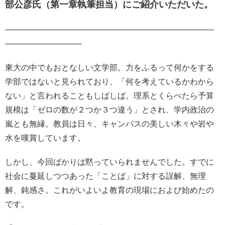
部公彦氏（第一章執筆担当）にご紹介いただいた。
——————————————————————————
—————————–
東大の中でもおとなしい文学部。力をふるって何かをする
学部ではないと見られており、「何を考えているかわから
ない」と言われることもしばしば。理系とくらべたら予算
規模は「ゼロの数が２つか３つ違う」とされ、学内政治の
嵐とも無縁。教員は日々、キャンパスの美しい木々や岩や
水を嘆賞しています。
しかし、今回ばかりは黙っていられませんでした。すでに
社会に蔓延しつつあった「ことば」に対する誤解、無理
解、鈍感さ。これがいよいよ教育の現場におよび始めたの
です。