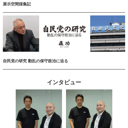
展示空間採集記
自民党の研究 動乱の保守政治に迫る
インタビュー