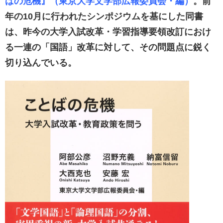
ばの危機』（東京大学文
学部広報委員会・編）
。前
年の10月に行われたシンポジウムを基にした同書
は、昨今の大学入試改革・学習指導要領改訂におけ
る一連の「国語」改革に対して、その問題点に鋭く
切り込んでいる。