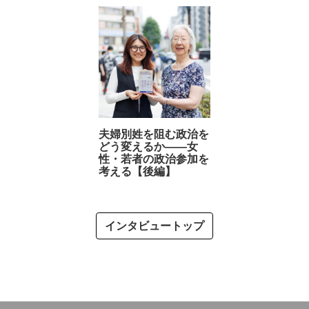
夫婦別姓を阻む政治を
どう変えるか――女
性・若者の政治参加を
考える【後編】
インタビュートップ