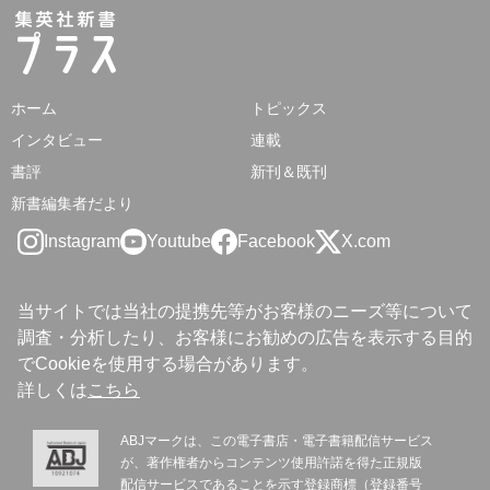
ホーム
トピックス
インタビュー
連載
書評
新刊＆既刊
新書編集者だより
Instagram
Youtube
Facebook
X.com
当サイトでは当社の提携先等がお客様のニーズ等について
調査・分析したり、お客様にお勧めの広告を表示する目的
でCookieを使用する場合があります。
詳しくは
こちら
ABJマークは、この電子書店・電子書籍配信サービス
が、著作権者からコンテンツ使用許諾を得た正規版
配信サービスであることを示す登録商標（登録番号