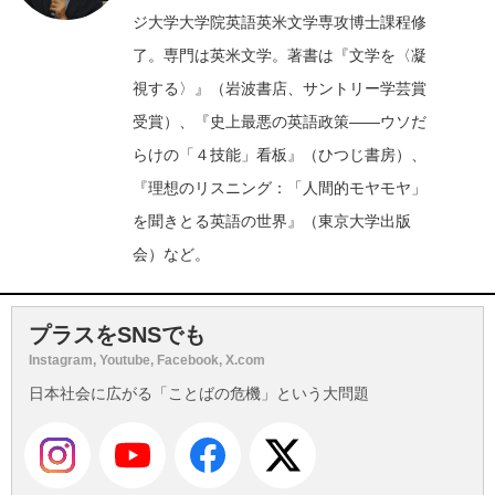
ジ大学大学院英語英米文学専攻博士課程修
了。専門は英米文学。著書は『文学を〈凝
視する〉』（岩波書店、サントリー学芸賞
受賞）、『史上最悪の英語政策――ウソだ
らけの「４技能」看板』（ひつじ書房）、
『理想のリスニング：「人間的モヤモヤ」
を聞きとる英語の世界
』（東京大学出版
会）など。
プラスをSNSでも
Instagram, Youtube, Facebook, X.com
日本社会に広がる「ことばの危機」という大問題