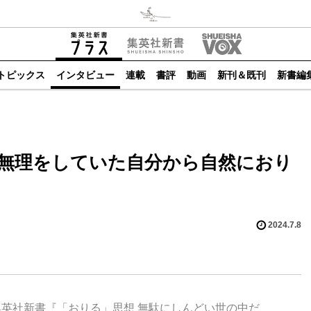
トピックス
インタビュー
連載
書評
動画
新刊＆既刊
新書編
無理をしていた自分から自然におり
2024.7.8
集英社新書『「おりる」思想 無駄にしんどい世の中だ