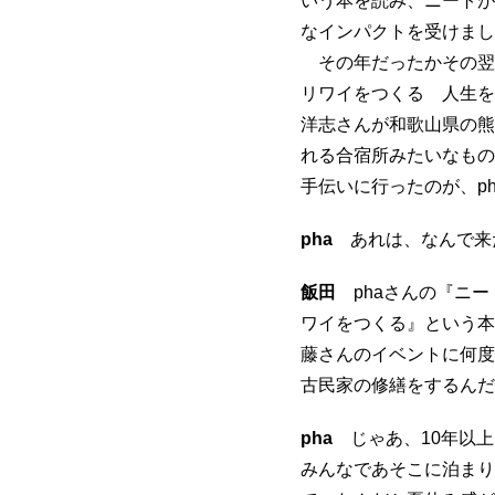
いう本を読み、ニートが
なインパクトを受けまし
その年だったかその翌年
リワイをつくる 人生を
洋志さんが和歌山県の熊
れる合宿所みたいなもの
手伝いに行ったのが、p
pha
あれは、なんで来
飯田
phaさんの『ニー
ワイをつくる』という本
藤さんのイベントに何度
古民家の修繕をするんだ
pha
じゃあ、10年以上
みんなであそこに泊まり