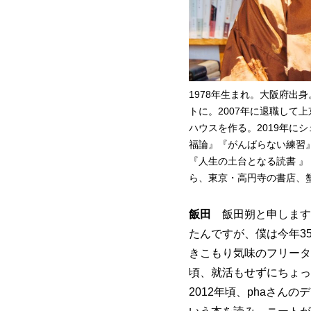
1978年生まれ。大阪府出
トに。2007年に退職して
ハウスを作る。2019年に
福論』『がんばらない練習
『人生の土台となる読書 
ら、東京・高円寺の書店、
飯田
飯田朔と申します
たんですが、僕は今年3
きこもり気味のフリータ
頃、就活もせずにちょっ
2012年頃、phaさ