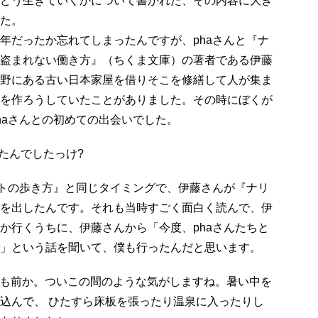
どう生きていくかについて書かれた、その内容に大き
た。
だったか忘れてしまったんですが、phaさんと『ナ
盗まれない働き方』（ちくま文庫）の著者である伊藤
野にある古い日本家屋を借りそこを修繕して人が集ま
を作ろうしていたことがありました。その時にぼくが
haさんとの初めての出会いでした。
たんでしたっけ?
トの歩き方』と同じタイミングで、伊藤さんが『ナリ
を出したんです。それも当時すごく面白く読んで、伊
か行くうちに、伊藤さんから「今度、phaさんたちと
」という話を聞いて、僕も行ったんだと思います。
も前か。ついこの間のような気がしますね。暑い中を
込んで、 ひたすら床板を張ったり温泉に入ったりし