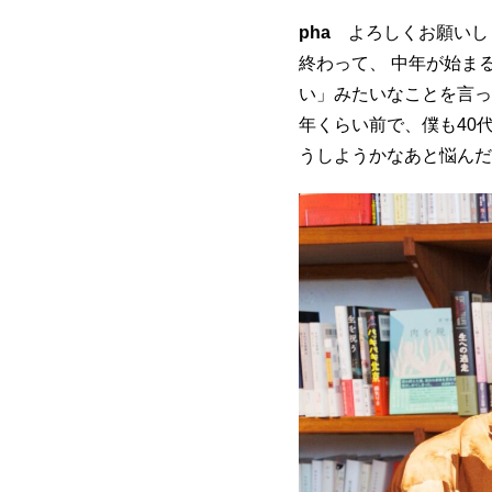
pha
よろしくお願いしま
終わって、 中年が始ま
い」みたいなことを言っ
年くらい前で、僕も40
うしようかなあと悩んだ