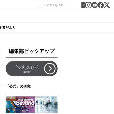
検索
集者だより
編集部ピックアップ
「公式」の研究