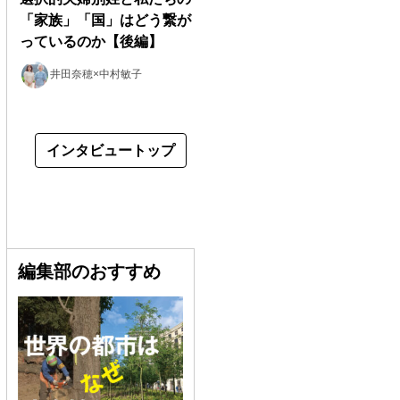
「家族」「国」はどう繋が
っているのか【後編】
井田奈穂×中村敏子
インタビュートップ
編集部のおすすめ