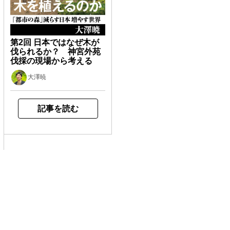
第2回 日本ではなぜ木が
伐られるか？ 神宮外苑
伐採の現場から考える
大澤暁
記事を読む