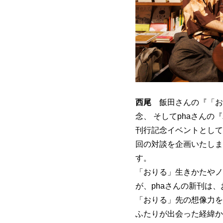
西尾
飯田さんの『「お
念、 そしてphaさん
刊行記念イベントとして
回の対談を企画いたしま
す。
「おりる」生きかたやノ
が、phaさんの新刊は
「おりる」先の想像力を
ふたりが出会った経緯か