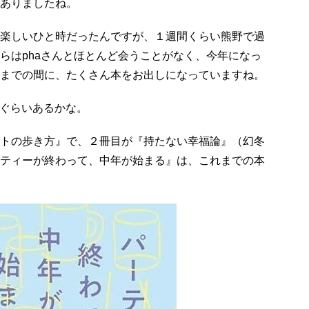
ありましたね。
楽しいひと時だったんですが、１週間くらい熊野で過
らはphaさんとほとんど会うことがなく、今年になっ
までの間に、たくさん本をお出しになっていますね。
ぐらいあるかな。
トの歩き方』で、２冊目が『持たない幸福論』（幻冬
ティーが終わって、中年が始まる』は、これまでの本