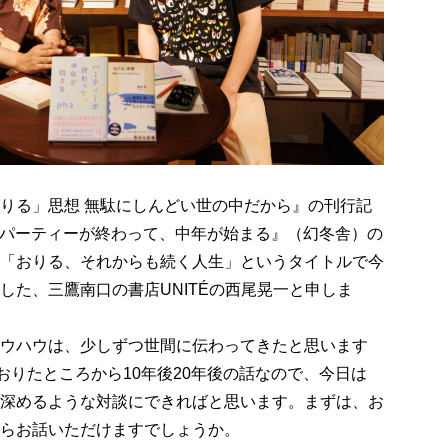
りる」思想 無駄にしんどい世の中だから』の刊行記
の『パーティーが終わって、中年が始まる』（幻冬舎）の
「おりる、それからも続く人生」というタイトルで今
した、三鷹南口の書店UNITÉの西尾晃一と申しま
ウハウは、少しずつ世間に伝わってきたと思います
、おりたところから10年後20年後の話なので、今日は
深めるような対談にできればと思います。まずは、お
らお話いただけますでしょうか。