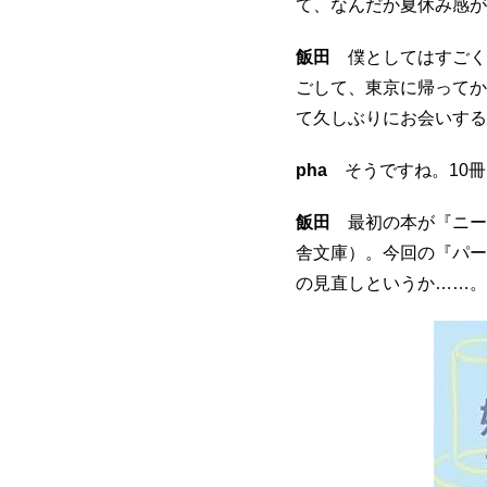
て、なんだか夏休み感が
飯田
僕としてはすごく
ごして、東京に帰ってか
て久しぶりにお会いする
pha
そうですね。10冊
飯田
最初の本が『ニー
舎文庫）。今回の『パー
の見直しというか……。