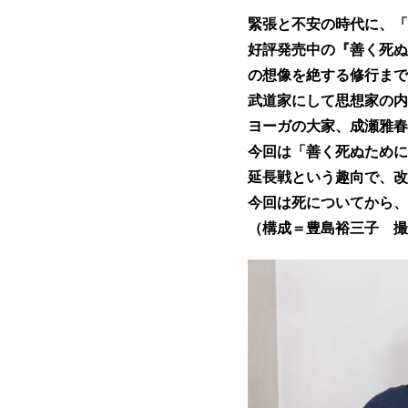
緊張と不安の時代に、「
好評発売中の『善く死ぬ
の想像を絶する修行まで
武道家にして思想家の内
ヨーガの大家、成瀬雅春
今回は「善く死ぬために
延長戦という趣向で、改
今回は死についてから、
（構成＝豊島裕三子 撮