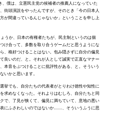
き、僕は、立憲民主党の候補者の推薦人になっていた
、街頭演説をやったんですが、そのとき「今の日本人
方が間違っているんじゃないか」ということを申し上
しょうか、日本の有権者たちが、民主制というのは個
つけ合って、多数を取り合うゲームだと思うようにな
ら、格好つけることはない。包み隠さずに自分の偏見
て良いのだ、と。それが人として誠実で正直なマナー
、本音をぶつけることに批評性がある、と。そういう
ないかと思います。
選挙でも、自分たちの代表者がとりわけ徳性や知性に
を求めなくなった。それよりはむしろ、自分たちと同
クで、了見が狭くて、偏見に満ちていて、意地の悪い
表にふさわしいのではないか……、そういうふうに思