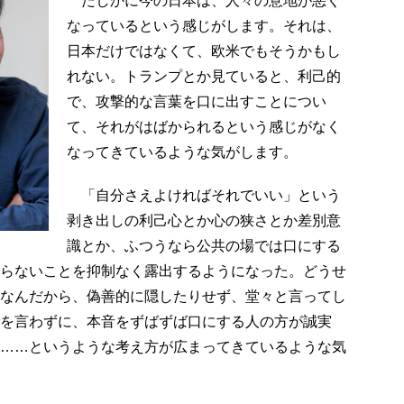
たしかに今の日本は、人々の意地が悪く
なっているという感じがします。それは、
日本だけではなくて、欧米でもそうかもし
れない。トランプとか見ていると、利己的
で、攻撃的な言葉を口に出すことについ
て、それがはばかられるという感じがなく
なってきているような気がします。
「自分さえよければそれでいい」という
剥き出しの利己心とか心の狭さとか差別意
識とか、ふつうなら公共の場では口にする
らないことを抑制なく露出するようになった。どうせ
なんだから、偽善的に隠したりせず、堂々と言ってし
を言わずに、本音をずばずば口にする人の方が誠実
……というような考え方が広まってきているような気