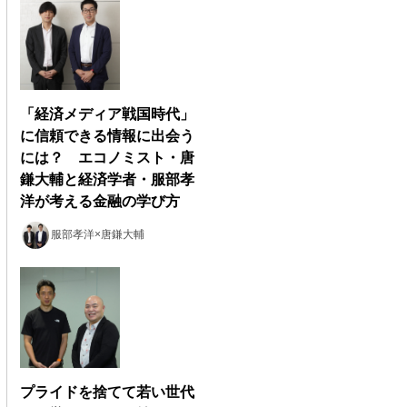
「経済メディア戦国時代」
に信頼できる情報に出会う
には？ エコノミスト・唐
鎌大輔と経済学者・服部孝
洋が考える金融の学び方
服部孝洋×唐鎌大輔
プライドを捨てて若い世代