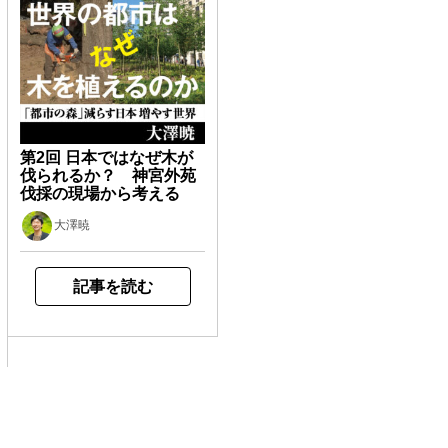
第2回 日本ではなぜ木が
伐られるか？ 神宮外苑
伐採の現場から考える
大澤暁
記事を読む