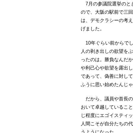
7月の参議院選挙のと
ので、大阪の駅前で三回
は、デモクラシーの考え
げました。
10年ぐらい前からで
人の剥き出しの欲望をぶ
ったのは。勝負なんだか
や利己心や欲望を露出し
であって、偽善に対して
ふうに思い始めたんじゃ
だから、議員や首長の
おいて卓越していること
じ程度にエゴイスティッ
人間こそが自分たちの代
うようになった。