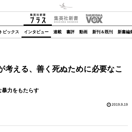
トピックス
インタビュー
連載
書評
動画
新刊＆既刊
新書編
が考える、善く死ぬために必要なこ
な暴力をもたらす
2019.9.19