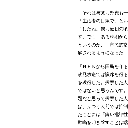
それは与党も野党も一
「生活者の目線で」とい
ましたね。僕も最初の頃
す。でも、ある時期から
というのが、「市民的常
解されるようになった。
「ＮＨＫから国民を守る
政見放送では議席を得る
を獲得した。投票した人
ではないと思うんです。
題だと思って投票した人
は、ふつう人前では抑制
たことには「鋭い批評性
欺瞞を叩き壊すことは端