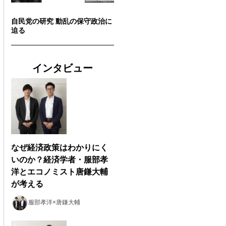
自民党の研究 動乱の保守政治に
迫る
インタビュー
なぜ経済政策はわかりにく
いのか？経済学者・服部孝
洋とエコノミスト唐鎌大輔
が考える
服部孝洋×唐鎌大輔