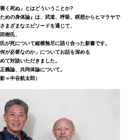
善く死ぬ」とはどういうことか?
ための身体論』は、武道、呼吸、瞑想からヒマラヤで
さまざまなエピソードを通じて、
田樹氏、
氏が死について縦横無尽に語り合った新書です。
何が必要なのか」についてお話を深める
めて対談いただきました。
正義論、共同体論について。
影＝中谷航太郎）