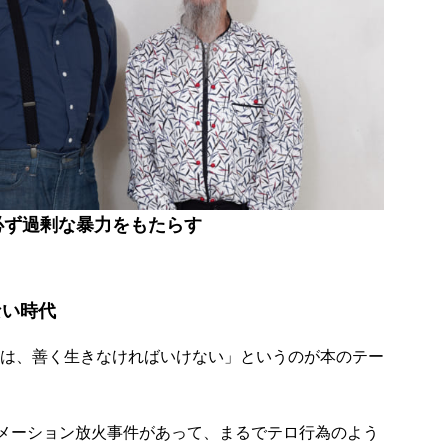
必ず過剰な暴力をもたらす
ない時代
は、善く生きなければいけない」というのが本のテー
ニメーション放火事件があって、まるでテロ行為のよう