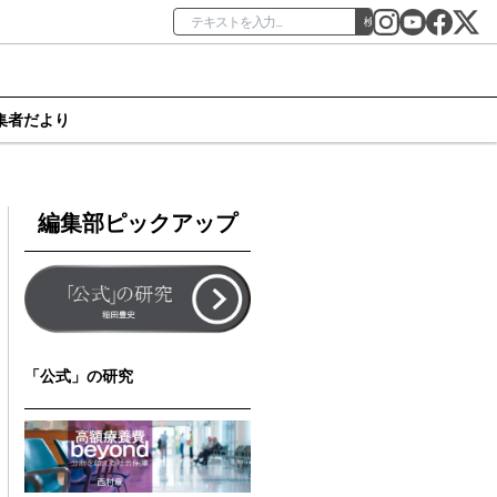
検索
集者だより
編集部ピックアップ
「公式」の研究