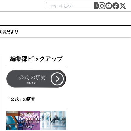
検索
集者だより
編集部ピックアップ
「公式」の研究