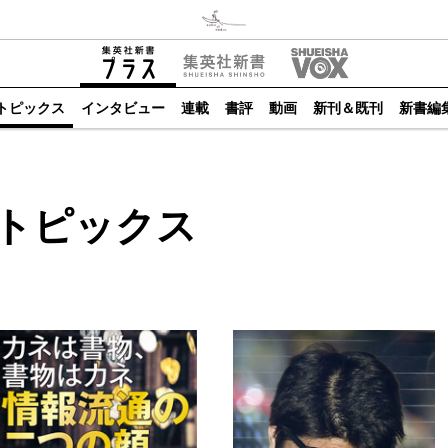
トピックス
インタビュー
連載
書評
動画
新刊＆既刊
新書編
トピックス