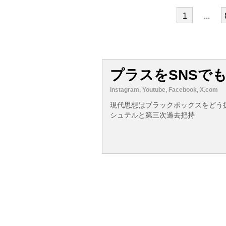
1
...
プラスをSNSで
Instagram, Youtube, Facebook, X.com
現代思想はブラックボックスをどう
シュテルと第三次過去把持