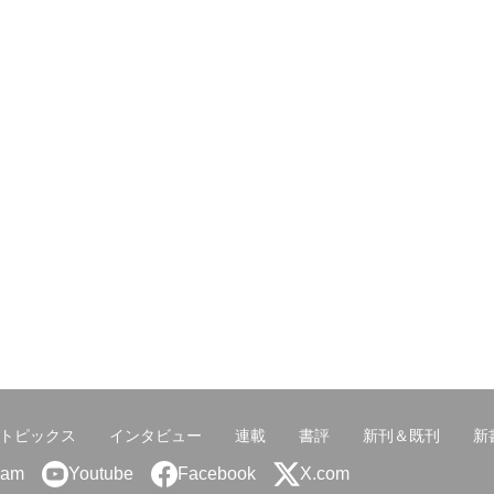
トピックス
インタビュー
連載
書評
新刊＆既刊
新
ram
Youtube
Facebook
X.com