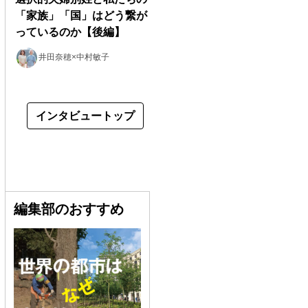
「家族」「国」はどう繋が
っているのか【後編】
井田奈穂×中村敏子
インタビュートップ
編集部のおすすめ