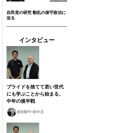
自民党の研究 動乱の保守政治に
迫る
インタビュー
プライドを捨てて若い世代
にも学ぶことから始まる、
中年の後半戦
原田曜平×田中渓