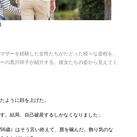
)
マザーを経験した女性たちがたどった様々な道程を、
ーの黒川祥子が紹介する。彼女たちの姿から見えてく
たように顔を上げた。
す。結局、自己破産するしかなくなりました」
56歳）はそう言い終えて、唇を噛んだ。飾り気のな