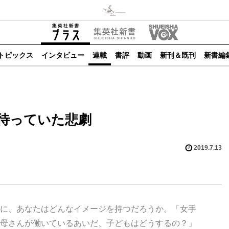
トピックス
インタビュー
連載
書評
動画
新刊＆既刊
新書編
待っていた悲劇
2019.7.13
に、あなたはどんなイメージを持つだろうか。「女手
母さんが働いているあいだ、子どもはどうするの？」