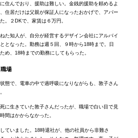
に住んでおり、援助は難しい。金銭的援助を頼めるよ
、住居だけは父親が保証人になったおかげで、アパー
た。２DKで、家賃は６万円。
ねた知人が、自分が経営するデザイン会社にアルバイ
ととなった。勤務は週５回、９時から18時まで。日
ため、18時までの勤務にしてもらった。
た職場
状態で、電車の中で過呼吸になりながらも、敦子さん
。
死に生きていた敦子さんだったが、職場で白い目で見
時間はかからなかった。
していました。18時退社が、他の社員から非難さ