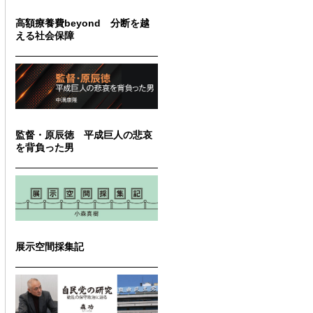
高額療養費beyond 分断を越
える社会保障
監督・原辰徳 平成巨人の悲哀
を背負った男
展示空間採集記