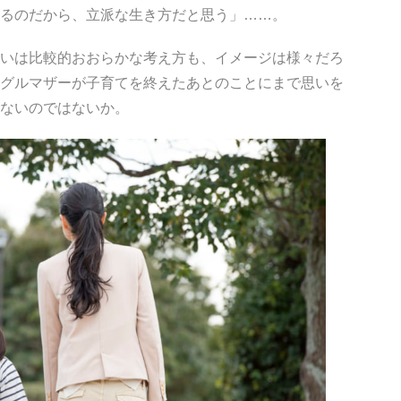
るのだから、立派な生き方だと思う」……。
いは比較的おおらかな考え方も、イメージは様々だろ
グルマザーが子育てを終えたあとのことにまで思いを
ないのではないか。