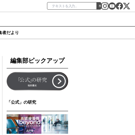
検索
集者だより
編集部ピックアップ
「公式」の研究