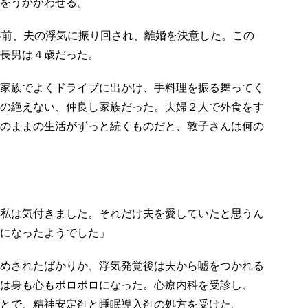
をうかがわせる。
年前、夫の浮気に振り回され、離婚を決意した。この
長男は４歳だった。
家族でよくドライブに出かけ、手料理を振る舞ってく
の絶えない、仲良し家族だった。夫婦２人で外食をす
のままの生活がずっと続くものだと、敦子さんは何の
私は気付きました。それだけ夫を愛していたと思うん
になったようでした」
めされたばかりか、浮気発覚後は夫から嘘をつかれる
は身も心もボロボロになった。心療内科を受診し、
とで、精神安定剤と睡眠導入剤の処方を受けた。