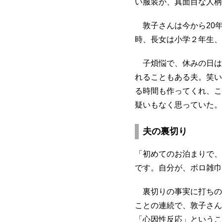
い服装が、真面目な人柄
敦子さんは今から20
時、長女は小学２年生、
子煩悩で、休みの日は
れることもある夫。笑い
る時間も作ってくれ、こ
疑いもなく思っていた。
夫の裏切り
「初めてのお泊まりで、
です。自分が、ボロ雑巾
裏切りの事実に打ちの
ことの連続で、敦子さん
「心因性反応」というこ