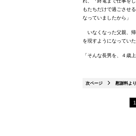
れ、『終電まで仕事をし
もたちだけで過ごさせる
なっていましたから」
いなくなった父親、帰
を現すようになっていた
「そんな長男を、４歳上
次ページ
慰謝料より
1