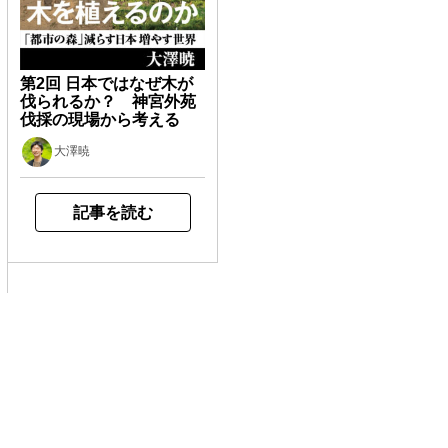
第2回 日本ではなぜ木が
伐られるか？ 神宮外苑
伐採の現場から考える
大澤暁
記事を読む