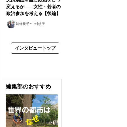
変えるか――女性・若者の
政治参加を考える【後編】
能條桃子×中村敏子
インタビュートップ
編集部のおすすめ