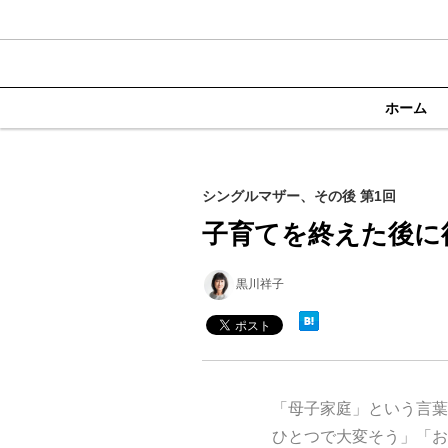
ホーム
シングルマザー、その後 第1回
子育てを終えた後に
黒川祥子
「母子家庭」という言葉
ひとつで大変そう」「お