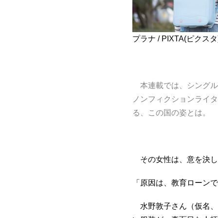
プラナ / PIXTA(ピクスタ
本連載では、シングル
ノンフィクションライタ
る、この国の姿とは。
その女性は、意を決し
「原因は、教育ローンで
水野敦子さん（仮名、