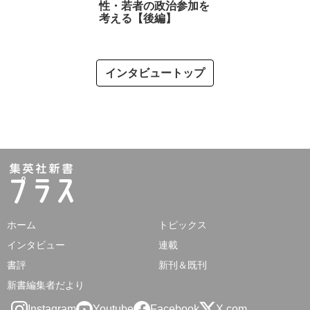
性・若者の政治参加を
考える【後編】
インタビュートップ
ホーム
トピックス
インタビュー
連載
書評
新刊＆既刊
新書編集者だより
Instagram
Youtube
Facebook
X.com