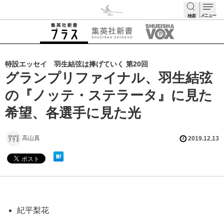
メニュー
検索
検索
特設エッセイ 羽生結弦は捧げていく 第20回
グランプリファイナル、羽生結弦
の『ノッテ・ステラータ』に見た
希望、各選手に見た光
高山真
2019.12.13
紀平梨花