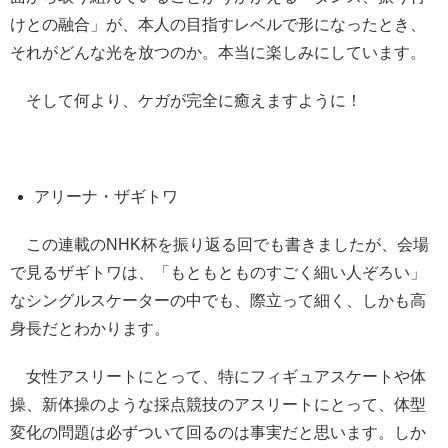
けとの融合」が、本人の目指すレベルで形になったとき、
それがどんな光を放つのか。本当に楽しみにしています。
そして何より、ケガが完全に癒えますように！
アリーナ・ザギトワ
この連載のNHK杯を振り返る回でも書きましたが、会場
で見るザギトワは、「もともとものすごく細い人ぞろい」
なシングルスケーターの中でも、際立って細く、しかも高
身長だとわかります。
女性アスリートにとって、特にフィギュアスケートや体
操、新体操のような採点競技のアスリートにとって、体型
変化の問題は必ずついて回るのは事実だと思います。しか