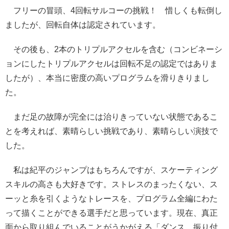
フリーの冒頭、4回転サルコーの挑戦！ 惜しくも転倒し
ましたが、回転自体は認定されています。
その後も、2本のトリプルアクセルを含む（コンビネーシ
ョンにしたトリプルアクセルは回転不足の認定ではありま
したが）、本当に密度の高いプログラムを滑りきりまし
た。
まだ足の故障が完全には治りきっていない状態であるこ
とを考えれば、素晴らしい挑戦であり、素晴らしい演技で
した。
私は紀平のジャンプはもちろんですが、スケーティング
スキルの高さも大好きです。ストレスのまったくない、ス
ーッと糸を引くようなトレースを、プログラム全編にわた
って描くことができる選手だと思っています。現在、真正
面から取り組んでいることがうかがえる「ダンス、振り付