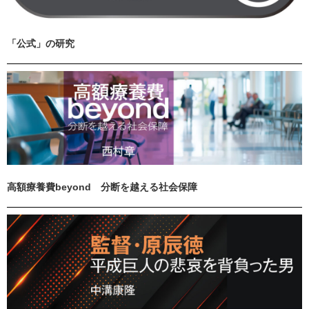
「公式」の研究
高額療養費beyond 分断を越える社会保障