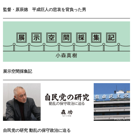
監督・原辰徳 平成巨人の悲哀を背負った男
展示空間採集記
自民党の研究 動乱の保守政治に迫る