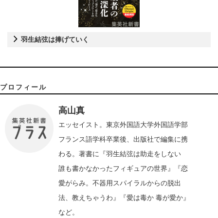
羽生結弦は捧げていく
プロフィール
高山真
エッセイスト。東京外国語大学外国語学部
フランス語学科卒業後、出版社で編集に携
わる。著書に『羽生結弦は助走をしない
誰も書かなかったフィギュアの世界』『恋
愛がらみ。不器用スパイラルからの脱出
法、教えちゃうわ』『愛は毒か 毒が愛か』
など。