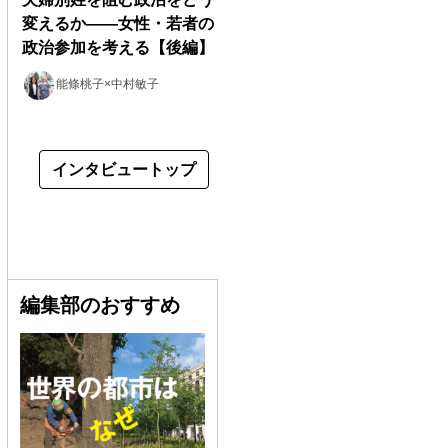
変えるか――女性・若者の
政治参加を考える【後編】
能條桃子×中村敏子
インタビュートップ
編集部のおすすめ