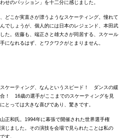
わせのパッション」を十二分に感じました。
、どこか実直さが漂うようなスケーティング。憧れて
んでしょうが、個人的には日本のレジェンド、本田武
した。佐藤も、端正さと雄大さが同居する、スケール
手になれるはず、とワクワクがとまりません。
スケーティング、なんというスピード！ ダンスの緩
合！ 16歳の選手がここまでのスケーティングを見
にとっては大きな喜びであり、驚きです。
山正和氏。1994年に幕張で開催された世界選手権
演じました。その演技を会場で見られたことは私の
です。