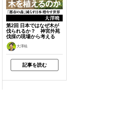
第2回 日本ではなぜ木が
伐られるか？ 神宮外苑
伐採の現場から考える
大澤暁
記事を読む