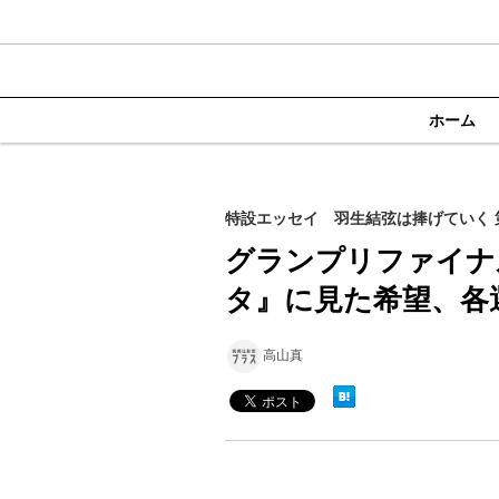
ホーム
特設エッセイ 羽生結弦は捧げていく 
グランプリファイナ
タ』に見た希望、各
高山真