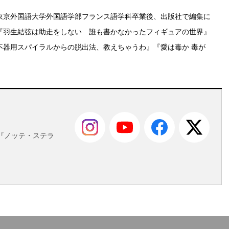
東京外国語大学外国語学部フランス語学科卒業後、出版社で編集に
『羽生結弦は助走をしない 誰も書かなかったフィギュアの世界』
不器用スパイラルからの脱出法、教えちゃうわ』『愛は毒か 毒が
も
『ノッテ・ステラ