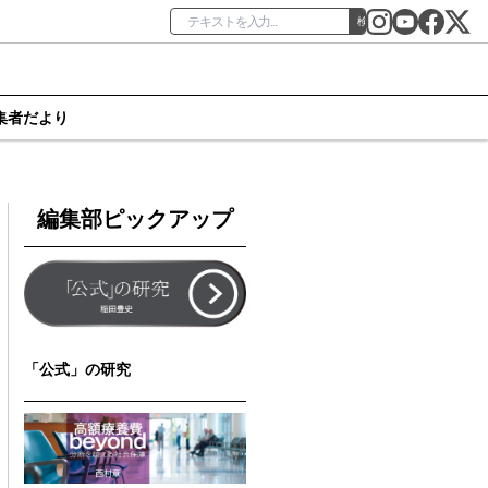
検索
集者だより
編集部ピックアップ
「公式」の研究