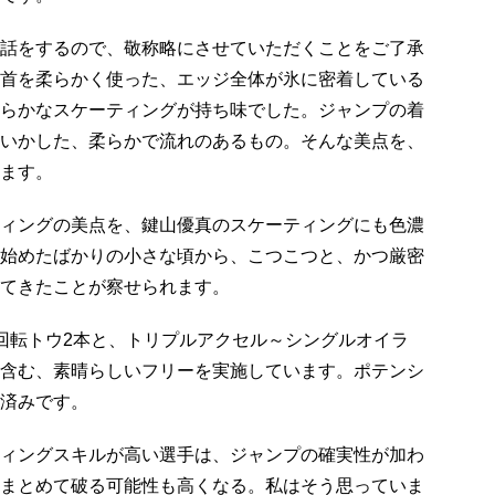
話をするので、敬称略にさせていただくことをご了承
首を柔らかく使った、エッジ全体が氷に密着している
らかなスケーティングが持ち味でした。ジャンプの着
いかした、柔らかで流れのあるもの。そんな美点を、
ます。
ィングの美点を、鍵山優真のスケーティングにも色濃
始めたばかりの小さな頃から、こつこつと、かつ厳密
てきたことが察せられます。
回転トウ2本と、トリプルアクセル～シングルオイラ
含む、素晴らしいフリーを実施しています。ポテンシ
済みです。
ィングスキルが高い選手は、ジャンプの確実性が加わ
まとめて破る可能性も高くなる。私はそう思っていま