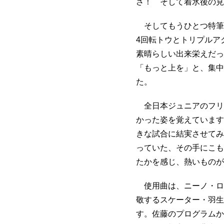
さ！ そして着氷後の見
そしてもうひとつ特筆
4回転トウとトリプルア
素晴らしい出来栄えだっ
「もっと上を」と、集中
た。
全日本ジュニアのフリ
かった姿を覚えています
きな試合に結実させてみ
っていた、その手にこも
たかを感じ、熱いものが
使用曲は、ニーノ・ロ
敬するスケーター・羽生
す。佐藤のプログラムか