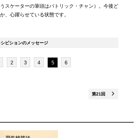
うスケーターの筆頭はパトリック・チャン）。今後ど
か、心躍らせている状態です。
シビションのメッセージ
2
3
4
5
6
第21回