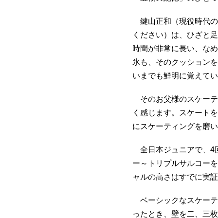
鍵山正和（現役時代の
ください）は、ひざと足
時間が非常に長い、なめ
氷も、そのクッションを
いまでも鮮明に覚えてい
そのお父様のスケーテ
く感じます。スケートを
にスケーティングを磨い
全日本ジュニアで、4
ー～トリプルサルコーを
ャルの高さはすでに実証
ベーシックなスケーテ
ったとき、壁を二、三枚