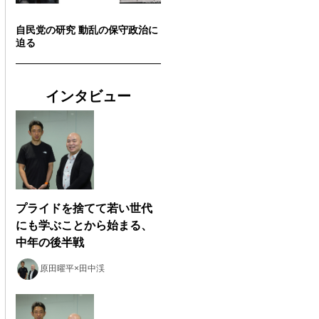
自民党の研究 動乱の保守政治に
迫る
インタビュー
プライドを捨てて若い世代
にも学ぶことから始まる、
中年の後半戦
原田曜平×田中渓