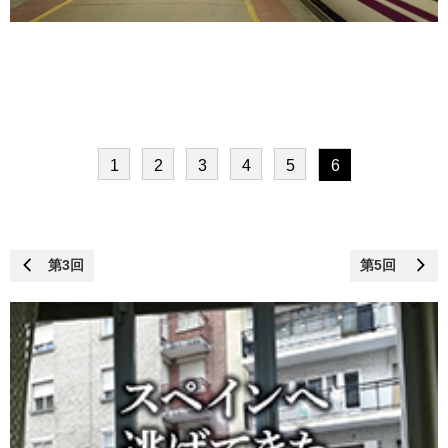
1
2
3
4
5
6
第3回
第5回