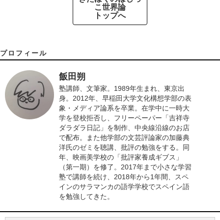
こ世界論
トップへ
プロフィール
飯田朔
塾講師、文筆家。1989年生まれ、東京出
身。2012年、早稲田大学文化構想学部の表
象・メディア論系を卒業。在学中に一時大
学を登校拒否し、フリーペーパー「吉祥寺
ダラダラ日記」を制作、中央線沿線のお店
で配布。また他学部の文芸評論家の加藤典
洋氏のゼミを聴講、批評の勉強をする。同
年、映画美学校の「批評家養成ギブス」
（第一期）を修了。2017年まで小さな学習
塾で講師を続け、2018年から1年間、スペ
インのサラマンカの語学学校でスペイン語
を勉強してきた。