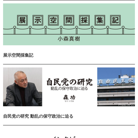
展示空間採集記
自民党の研究 動乱の保守政治に迫る