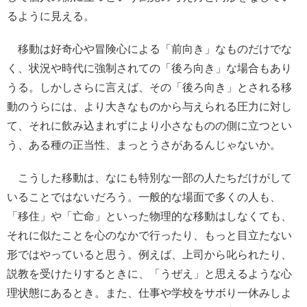
るように見える。
移動は好奇心や冒険心による「前向き」なものだけでな
く、状況や時代に強制されての「後ろ向き」な場合もあり
うる。しかしさらに言えば、その「後ろ向き」とされる移
動のうらには、より大きなものから与えられる圧力に対し
て、それに飲み込まれずにより小さなものの側に立つとい
う、ある種の正当性、まっとうさがあるんじゃないか。
こうした移動は、なにも特別な一部の人たちだけがして
いることではないだろう。一般的な場面で多くの人も、
「移住」や「亡命」といった物理的な移動はしなくても、
それに似たことを心のなかで行ったり、もっと目立たない
形ではやっていると思う。例えば、上司から叱られたり、
説教を受けたりするときに、「うぜえ」と思えるような心
理状態にあるとき。また、仕事や学校をサボり一休みしよ