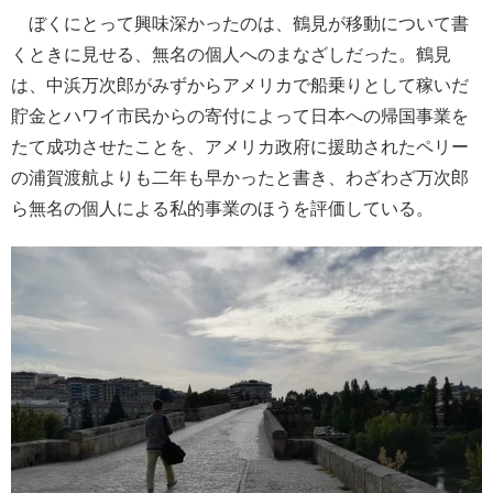
ぼくにとって興味深かったのは、鶴見が移動について書
くときに見せる、無名の個人へのまなざしだった。鶴見
は、中浜万次郎がみずからアメリカで船乗りとして稼いだ
貯金とハワイ市民からの寄付によって日本への帰国事業を
たて成功させたことを、アメリカ政府に援助されたペリー
の浦賀渡航よりも二年も早かったと書き、わざわざ万次郎
ら無名の個人による私的事業のほうを評価している。