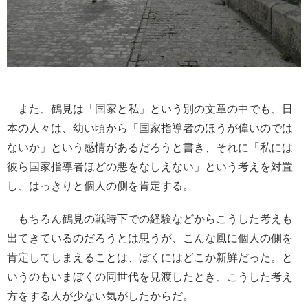
また、鶴見は「国家と私」という別の文章の中でも、日
本の人々は、幼い頃から「国家指導者のほうが偉いのでは
ないか」という感情があるだろうと書き、それに「私には
彼ら国家指導者ほどの悪をなしえない」という考えを対置
し、はっきりと個人の側を肯定する。
もちろん鶴見の戦時下での経験などからこうした考えも
出てきているのだろうとは思うが、こんな風に個人の側を
肯定してしまえることは、ぼくにはどこか新鮮だった。と
いうのもいまぼくの同世代を見渡したとき、こうした考え
方をする人が少ない気がしたからだ。