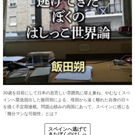
30歳を目前にして日本の息苦しい雰囲気に堪え兼ね、やむなくスペ
インへ緊急脱出した飯田朔による、母国から遠く離れた自身の日々
を描く不定期連載。問題山積みの両国にあって、スペインに感じる
「幾分マシな可能性」とは？
スペインへ逃げて
きたぼくのはしっ