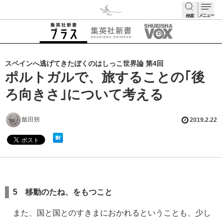
メニュー
検索
検索
スペインへ逃げてきたぼくのはしっこ世界論 第4回
ポルトガルで、旅することの｢後
ろ向きさ｣について考える
飯田朔
2019.2.22
5 移動のたね、をもつこと
また、国と国とのすきまにおかれるということも、少し