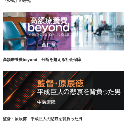
「公式」の研究
高額療養費beyond 分断を越える社会保障
監督・原辰徳 平成巨人の悲哀を背負った男