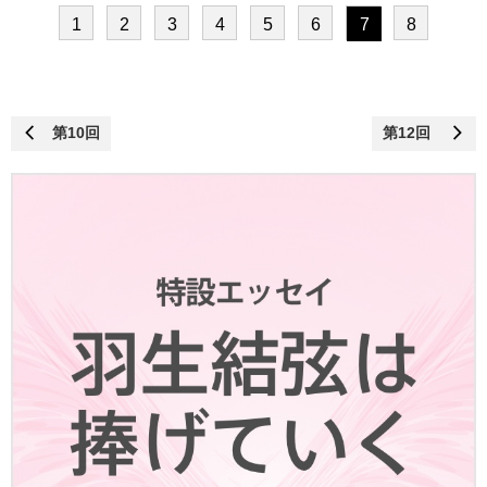
1
2
3
4
5
6
7
8
第10回
第12回