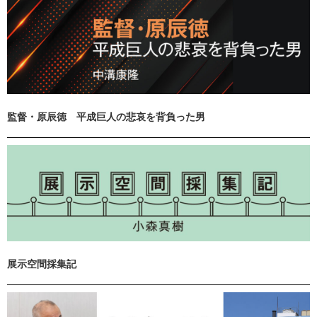
監督・原辰徳 平成巨人の悲哀を背負った男
展示空間採集記