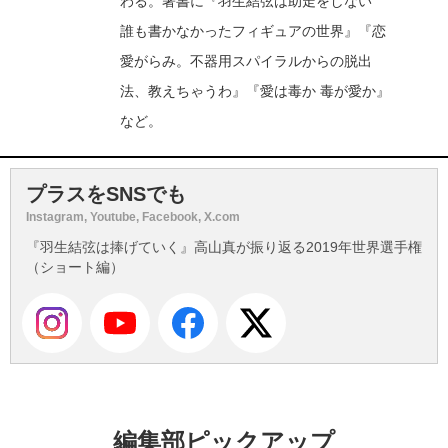
わる。著書に『羽生結弦は助走をしない
誰も書かなかったフィギュアの世界』『恋
愛がらみ。不器用スパイラルからの脱出
法、教えちゃうわ』『愛は毒か 毒が愛か』
など。
プラスをSNSでも
Instagram, Youtube, Facebook, X.com
『羽生結弦は捧げていく』高山真が振り返る2019年世界選手権
（ショート編）
編集部ピックアップ