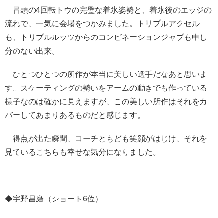
冒頭の4回転トウの完璧な着氷姿勢と、着氷後のエッジの
流れで、一気に会場をつかみました。トリプルアクセル
も、トリプルルッツからのコンビネーションジャプも申し
分のない出来。
ひとつひとつの所作が本当に美しい選手だなあと思いま
す。スケーティングの勢いをアームの動きでも作っている
様子なのは確かに見えますが、この美しい所作はそれをカ
バーしてあまりあるものだと感じます。
得点が出た瞬間、コーチともども笑顔がはじけ、それを
見ているこちらも幸せな気分になりました。
◆宇野昌磨（ショート6位）