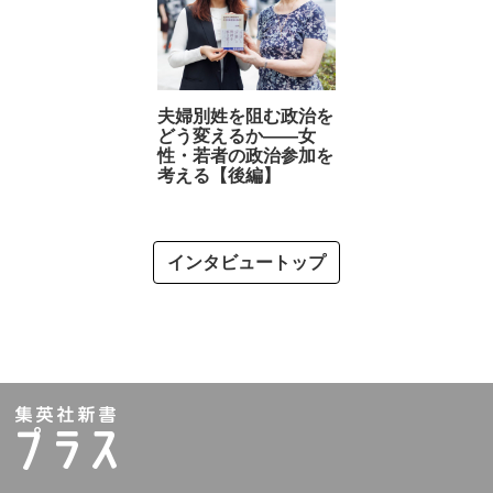
夫婦別姓を阻む政治を
どう変えるか――女
性・若者の政治参加を
考える【後編】
インタビュートップ