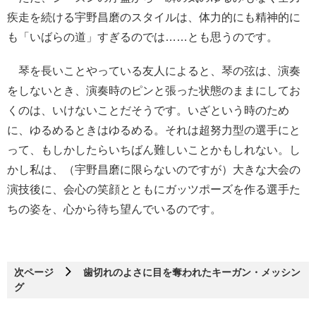
疾走を続ける宇野昌磨のスタイルは、体力的にも精神的に
も「いばらの道」すぎるのでは……とも思うのです。
琴を長いことやっている友人によると、琴の弦は、演奏
をしないとき、演奏時のピンと張った状態のままにしてお
くのは、いけないことだそうです。いざという時のため
に、ゆるめるときはゆるめる。それは超努力型の選手にと
って、もしかしたらいちばん難しいことかもしれない。し
かし私は、（宇野昌磨に限らないのですが）大きな大会の
演技後に、会心の笑顔とともにガッツポーズを作る選手た
ちの姿を、心から待ち望んでいるのです。
次ページ
歯切れのよさに目を奪われたキーガン・メッシン
グ