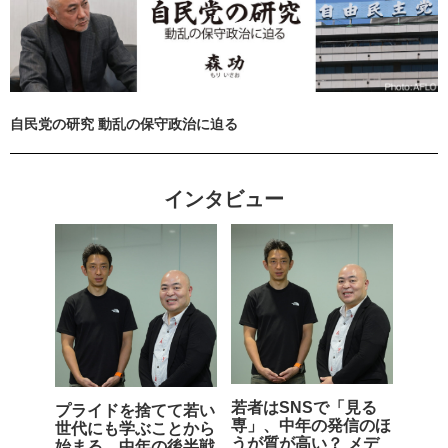
自民党の研究 動乱の保守政治に迫る
インタビュー
若者はSNSで「見る
プライドを捨てて若い
専」、中年の発信のほ
世代にも学ぶことから
うが質が高い？ メデ
始まる、中年の後半戦