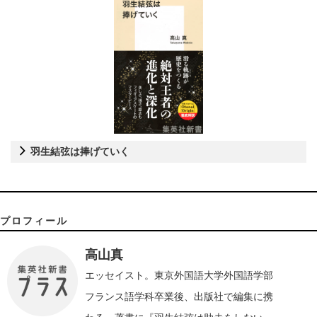
羽生結弦は捧げていく
プロフィール
高山真
エッセイスト。東京外国語大学外国語学部
フランス語学科卒業後、出版社で編集に携