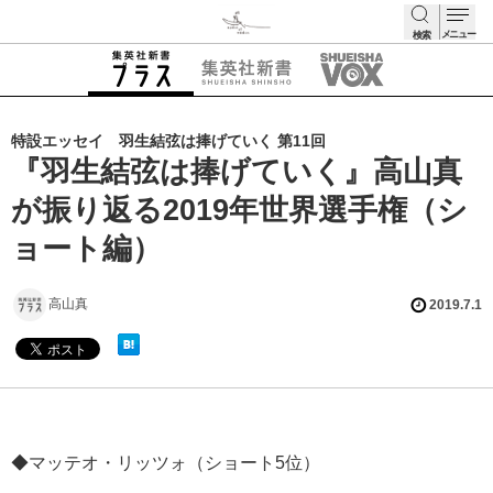
メニュー
検索
検索
特設エッセイ 羽生結弦は捧げていく 第11回
『羽生結弦は捧げていく』高山真
が振り返る2019年世界選手権（シ
ョート編）
高山真
2019.7.1
◆マッテオ・リッツォ（ショート5位）