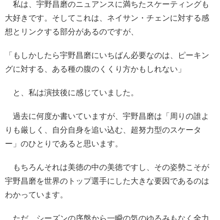
私は、宇野昌磨のニュアンスに満ちたスケーティングも
大好きです。そしてこれは、ネイサン・チェンに対する感
想とリンクする部分があるのですが、
「もしかしたら宇野昌磨にいちばん必要なのは、ピーキン
グに対する、ある種の腹のくくり方かもしれない」
と、私は演技後に感じていました。
過去に何度か書いていますが、宇野昌磨は「周りの誰よ
りも厳しく、自分自身を追い込む、超努力型のスケータ
ー」のひとりであると思います。
もちろんそれは美徳の中の美徳ですし、その姿勢こそが
宇野昌磨を世界のトップ選手にした大きな要因であるのは
わかっています。
ただ、シーズンの序盤から一瞬の気のゆるみもなく全力