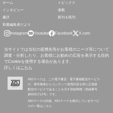
ホーム
トピックス
インタビュー
連載
書評
新刊＆既刊
新書編集者だより
Instagram
Youtube
Facebook
X.com
当サイトでは当社の提携先等がお客様のニーズ等について
調査・分析したり、お客様にお勧めの広告を表示する目的
でCookieを使用する場合があります。
詳しくは
こちら
ABJマークは、この電子書店・電子書籍配信サービス
が、著作権者からコンテンツ使用許諾を得た正規版
配信サービスであることを示す登録商標（登録番号
第6091713号）です。
ABJマークの詳細、ABJマークを掲示しているサービ
スの一覧は
こちら