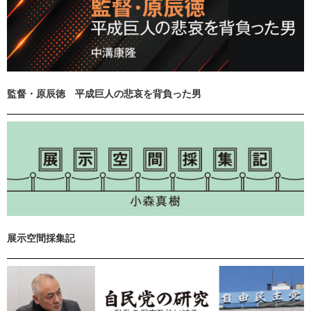
監督・原辰徳 平成巨人の悲哀を背負った男
展示空間採集記