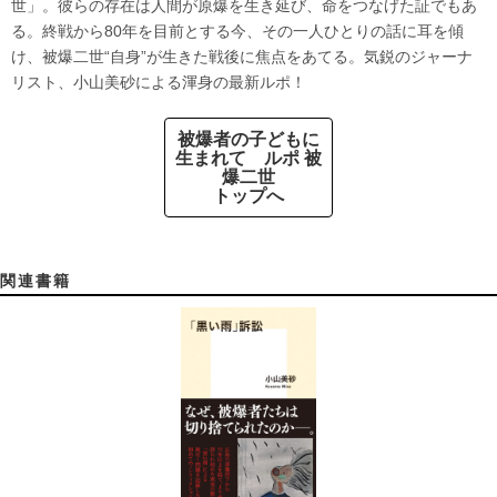
世」。彼らの存在は人間が原爆を生き延び、命をつなげた証でもあ
る。終戦から80年を目前とする今、その一人ひとりの話に耳を傾
け、被爆二世“自身”が生きた戦後に焦点をあてる。気鋭のジャーナ
リスト、小山美砂による渾身の最新ルポ！
被爆者の子どもに
生まれて ルポ 被
爆二世
トップへ
関連書籍