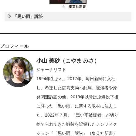
「黒い雨」訴訟
プロフィール
小山 美砂（こやま みさ）
ジャーナリスト
1994年生まれ。2017年、毎日新聞に入社
し、希望した広島支局へ配属。被爆者や原
発関連訴訟の他、2019年以降は原爆投下後
に降った「黒い雨」に関する取材に注力し
た。2022年７月、「黒い雨被爆者」が切り
捨てられてきた戦後を記録したノンフィク
ション『「黒い雨」訴訟』（集英社新書）