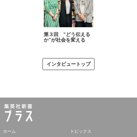
第３回 “どう伝える
か”が社会を変える
インタビュートップ
ホーム
トピックス