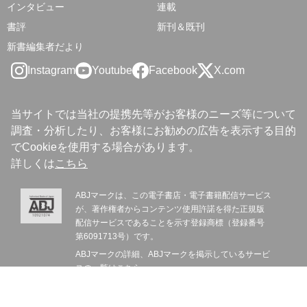
インタビュー
連載
書評
新刊＆既刊
新書編集者だより
Instagram
Youtube
Facebook
X.com
当サイトでは当社の提携先等がお客様のニーズ等について
調査・分析したり、お客様にお勧めの広告を表示する目的
でCookieを使用する場合があります。
詳しくは
こちら
ABJマークは、この電子書店・電子書籍配信サービス
が、著作権者からコンテンツ使用許諾を得た正規版
配信サービスであることを示す登録商標（登録番号
第6091713号）です。
ABJマークの詳細、ABJマークを掲示しているサービ
スの一覧は
こちら