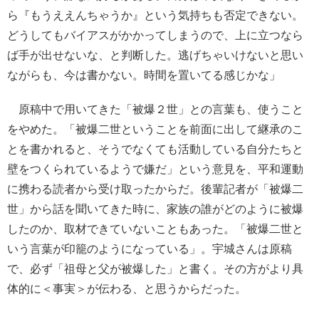
ら『もうええんちゃうか』という気持ちも否定できない。
どうしてもバイアスがかかってしまうので、上に立つなら
ば手が出せないな、と判断した。逃げちゃいけないと思い
ながらも、今は書かない。時間を置いてる感じかな」
原稿中で用いてきた「被爆２世」との言葉も、使うこと
をやめた。「被爆二世ということを前面に出して継承のこ
とを書かれると、そうでなくても活動している自分たちと
壁をつくられているようで嫌だ」という意見を、平和運動
に携わる読者から受け取ったからだ。後輩記者が「被爆二
世」から話を聞いてきた時に、家族の誰がどのように被爆
したのか、取材できていないこともあった。「被爆二世と
いう言葉が印籠のようになっている」。宇城さんは原稿
で、必ず「祖母と父が被爆した」と書く。その方がより具
体的に＜事実＞が伝わる、と思うからだった。