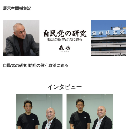
展示空間採集記
自民党の研究 動乱の保守政治に迫る
インタビュー