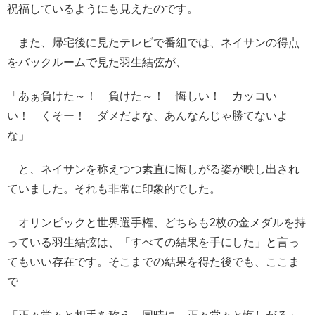
祝福しているようにも見えたのです。
また、帰宅後に見たテレビで番組では、ネイサンの得点
をバックルームで見た羽生結弦が、
「あぁ負けた～！ 負けた～！ 悔しい！ カッコい
い！ くそー！ ダメだよな、あんなんじゃ勝てないよ
な」
と、ネイサンを称えつつ素直に悔しがる姿が映し出され
ていました。それも非常に印象的でした。
オリンピックと世界選手権、どちらも2枚の金メダルを持
っている羽生結弦は、「すべての結果を手にした」と言っ
てもいい存在です。そこまでの結果を得た後でも、ここま
で