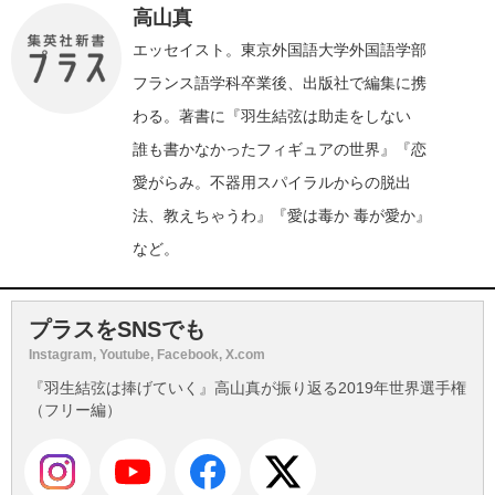
高山真
エッセイスト。東京外国語大学外国語学部
フランス語学科卒業後、出版社で編集に携
わる。著書に『羽生結弦は助走をしない
誰も書かなかったフィギュアの世界』『恋
愛がらみ。不器用スパイラルからの脱出
法、教えちゃうわ』『愛は毒か 毒が愛か』
など。
プラスをSNSでも
Instagram, Youtube, Facebook, X.com
『羽生結弦は捧げていく』高山真が振り返る2019年世界選手権
（フリー編）