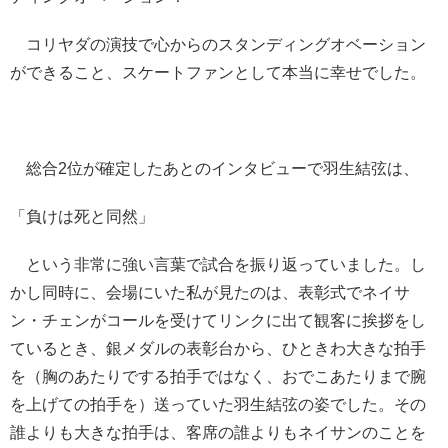
コリヤダの演技で心からのスタンディングオベーション
ができること、スケートファンとして本当に幸せでした。
総合2位が確定したあとのインタビューで羽生結弦は、
「負けは死と同然」
という非常に強い言葉で試合を振り返っていました。し
かし同時に、会場にいた私が見たのは、表彰式でネイサ
ン・チェンがコールを受けてリンクに出て観客に挨拶をし
ているとき、銀メダルの表彰台から、ひときわ大きな拍手
を（胸のあたりでする拍手ではなく、おでこあたりまで腕
を上げての拍手を）送っていた羽生結弦の姿でした。その
誰よりも大きな拍手は、客席の誰よりもネイサンのことを