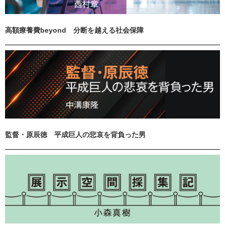
高額療養費beyond 分断を越える社会保障
監督・原辰徳 平成巨人の悲哀を背負った男