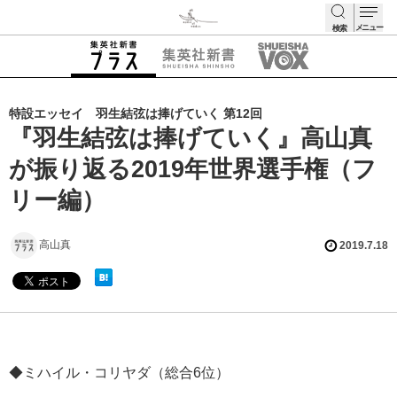
メニュー
検索
検索
特設エッセイ 羽生結弦は捧げていく 第12回
『羽生結弦は捧げていく』高山真
が振り返る2019年世界選手権（フ
リー編）
高山真
2019.7.18
◆ミハイル・コリヤダ（総合6位）