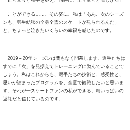
「正々堂々と相手を称え、同時に、正々堂々と悔しがる」
ことができる……。その姿に、私は「ああ、次のシーズ
ンも、羽生結弦の全身全霊のスケートが見られるんだ」
と、ちょっと泣きたいくらいの幸福を感じたのです。
2019－20年シーズンは間もなく開幕します。選手たちは
すでに「次」を見据えてトレーニングに励んでいることで
しょう。私はこれからも、選手たちの技術と、感受性と、
思いが詰まったプログラムを、全霊で観戦したいと思いま
す。それが一スケートファンの私ができる、精いっぱいの
返礼だと信じているのです。