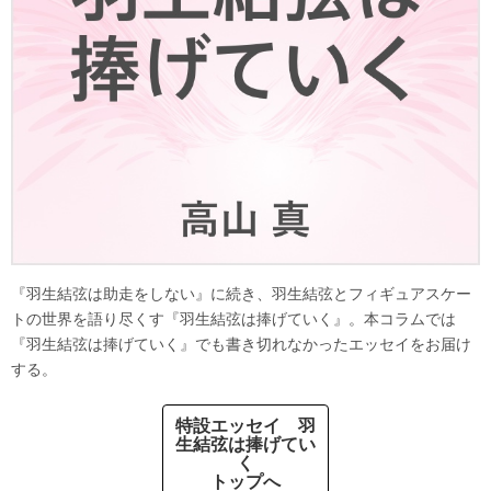
『羽生結弦は助走をしない』に続き、羽生結弦とフィギュアスケー
トの世界を語り尽くす『羽生結弦は捧げていく』。本コラムでは
『羽生結弦は捧げていく』でも書き切れなかったエッセイをお届け
する。
特設エッセイ 羽
生結弦は捧げてい
く
トップへ