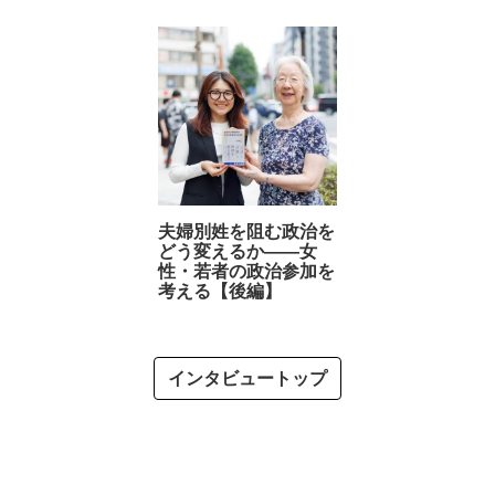
夫婦別姓を阻む政治を
どう変えるか――女
性・若者の政治参加を
考える【後編】
インタビュートップ