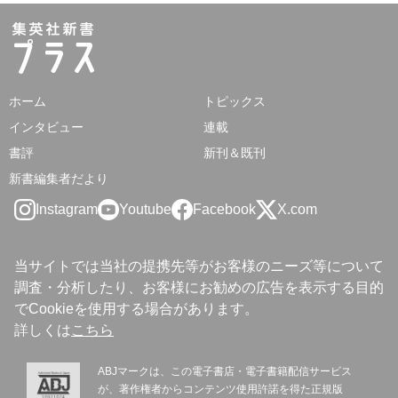
ホーム
トピックス
インタビュー
連載
書評
新刊＆既刊
新書編集者だより
Instagram
Youtube
Facebook
X.com
当サイトでは当社の提携先等がお客様のニーズ等について
調査・分析したり、お客様にお勧めの広告を表示する目的
でCookieを使用する場合があります。
詳しくは
こちら
ABJマークは、この電子書店・電子書籍配信サービス
が、著作権者からコンテンツ使用許諾を得た正規版