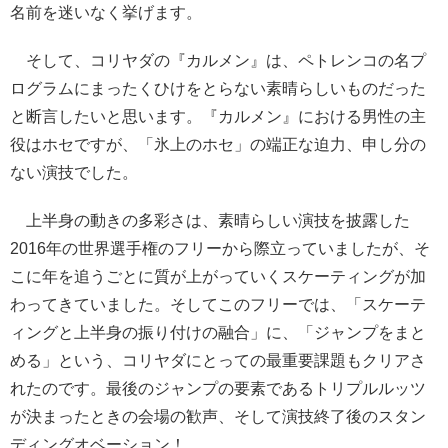
名前を迷いなく挙げます。
そして、コリヤダの『カルメン』は、ペトレンコの名プ
ログラムにまったくひけをとらない素晴らしいものだった
と断言したいと思います。『カルメン』における男性の主
役はホセですが、「氷上のホセ」の端正な迫力、申し分の
ない演技でした。
上半身の動きの多彩さは、素晴らしい演技を披露した
2016年の世界選手権のフリーから際立っていましたが、そ
こに年を追うごとに質が上がっていくスケーティングが加
わってきていました。そしてこのフリーでは、「スケーテ
ィングと上半身の振り付けの融合」に、「ジャンプをまと
める」という、コリヤダにとっての最重要課題もクリアさ
れたのです。最後のジャンプの要素であるトリプルルッツ
が決まったときの会場の歓声、そして演技終了後のスタン
ディングオベーション！