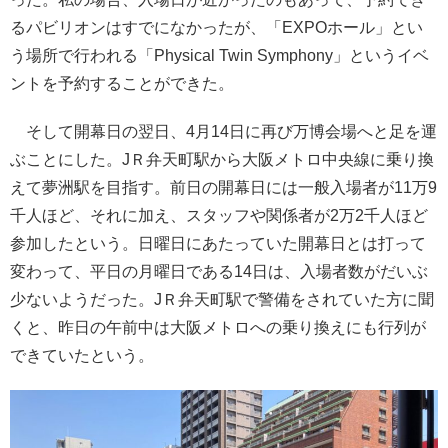
るパビリオンはすでになかったが、「EXPOホール」とい
う場所で行われる「Physical Twin Symphony」というイベ
ントを予約することができた。
そして開幕日の翌日、4月14日に再び万博会場へと足を運
ぶことにした。JＲ弁天町駅から大阪メトロ中央線に乗り換
えて夢洲駅を目指す。前日の開幕日には一般入場者が11万9
千人ほど、それに加え、スタッフや関係者が2万2千人ほど
参加したという。日曜日にあたっていた開幕日とは打って
変わって、平日の月曜日である14日は、入場者数がだいぶ
少ないようだった。JＲ弁天町駅で警備をされていた方に聞
くと、昨日の午前中は大阪メトロへの乗り換えにも行列が
できていたという。