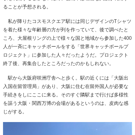
ることが予想される。
私が降りたコスモスクエア駅には同じデザインのTシャツ
を着た様々な年齢層の方が列を作っていて、後で調べたと
ころ、大屋根リングの上で様々な国と地域から参加した400
人が一斉にキャッチボールをする「世界キャッチボールプ
ロジェクト」に参加した人々だったようだ。プロジェクト
終了後、再集合したところだったのかもしれない。
駅から大阪府咲洲庁舎へと歩く。駅の近くには「大阪出
入国在留管理局」があり、大阪に住む在留外国人が必要な
手続きをしにここに来る。そのすぐ隣駅まで行けば多様性
を謳う大阪・関西万博の会場があるというのは、皮肉な感
じがする。