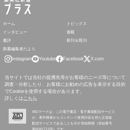
ホーム
トピックス
インタビュー
連載
書評
新刊＆既刊
新書編集者だより
Instagram
Youtube
Facebook
X.com
当サイトでは当社の提携先等がお客様のニーズ等について
調査・分析したり、お客様にお勧めの広告を表示する目的
でCookieを使用する場合があります。
詳しくは
こちら
ABJマークは、この電子書店・電子書籍配信サービス
が、著作権者からコンテンツ使用許諾を得た正規版
配信サービスであることを示す登録商標（登録番号
第6091713号）です。