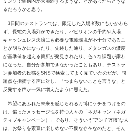
ミングで駅構内が大混雑するようなことがあったらどうな
るだろうかと思う。
3日間のテストランでは、限定した入場者数にもかかわら
ず、長蛇の入場列ができたり、パビリオンの予約や入場、
キャッシュレス決済にも必要な電波環境が不十分であるこ
とが明らかになったり、先述した通り、メタンガスの濃度
が基準値を超える箇所が発見されたり、色々な課題が露わ
になった。自分が参加できなかったこともあり、テストラ
ン参加者の投稿をSNSで検索してよく見ていたのだが、問
題点を指摘する声に対し、「つまらないことを言うな」と
反発する声が一気に増えたように思えた。
希望にあふれた未来を感じられる万博にケチをつけるの
は、偏ったメッセージ性を持つ人々の「ネガキャン（ネガ
ティブキャンペーン）」であり、そういう“アンチ万博”な人
は、お祭りを素直に楽しめない不憫な存在なのだと、そん