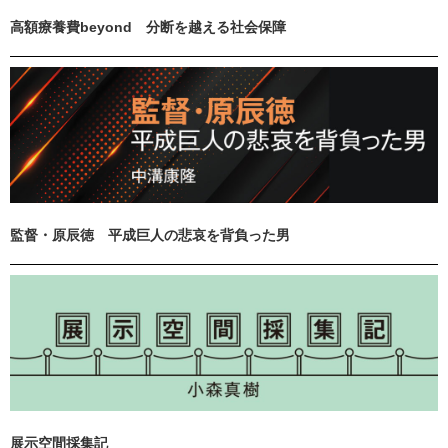
高額療養費beyond 分断を越える社会保障
監督・原辰徳 平成巨人の悲哀を背負った男
展示空間採集記