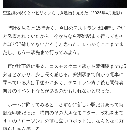
望遠鏡を覗くとパビリオンらしき建物も見えた（2025年4月撮影）
時計を見ると15時近く、今日のテストランは14時までだ
と発表されていたから、今からなら夢洲駅まで行ってもそ
れほど混雑してないだろうと思った。せっかくここまで来
たし、もう一駅先まで行ってみよう。
再び地下鉄に乗る。コスモスクエア駅から夢洲駅までは5
分ほどかかり、少し長く感じる。夢洲駅まで向かう電車に
乗っている人は予想外に多く、テストラン終了後も関係者
向けのイベントなどがあるのかもしれないと思った。
ホームに降りてみると、さすがに新しい駅だけあって綺
麗な印象だった。構内の壁の大きなモニター、改札を出て
すぐの「ローソン」の前に立つロボットに、なんとなく万
博らしさを感じる。