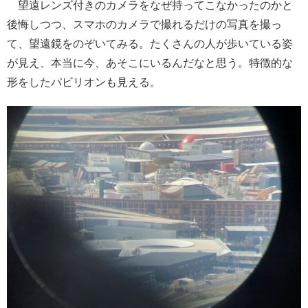
望遠レンズ付きのカメラをなぜ持ってこなかったのかと
後悔しつつ、スマホのカメラで撮れるだけの写真を撮っ
て、望遠鏡をのぞいてみる。たくさんの人が歩いている姿
が見え、本当に今、あそこにいるんだなと思う。特徴的な
形をしたパビリオンも見える。