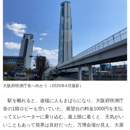
大阪府咲洲庁舎へ向かう（2025年4月撮影）
駅を離れると、途端に人もまばらになり、大阪府咲洲庁
舎の1階ロビーも空いていた。展望台の料金1000円を支払
ってエレベーターに乗り込む。最上階に着くと、天気がい
いこともあって視界は良好だった。万博会場が見え、大屋