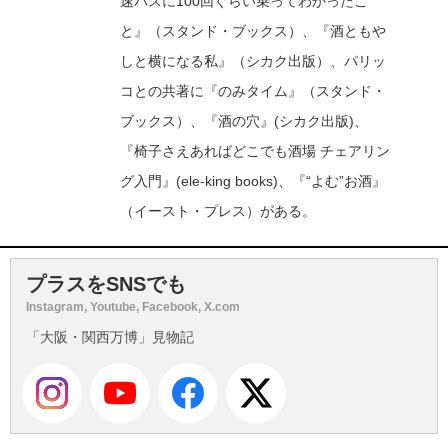
速バスに100回ぐらい乗ってわかったこ
と』（スタンド・ブックス）、『酒ともや
しと横になる私』（シカク出版）、パリッ
コとの共著に『のみタイム』（スタンド・
ブックス）、『酒の穴』(シカク出版)、
『椅子さえあればどこでも酒場 チェアリン
グ入門』(ele-king books)、『“よむ”お酒』
（イースト・プレス）がある。
プラスをSNSでも
Instagram, Youtube, Facebook, X.com
「大阪・関西万博」見物記