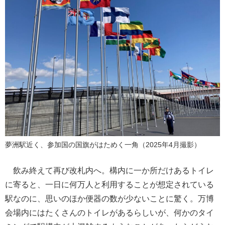
夢洲駅近く、参加国の国旗がはためく一角（2025年4月撮影）
飲み終えて再び改札内へ。構内に一か所だけあるトイレ
に寄ると、一日に何万人と利用することが想定されている
駅なのに、思いのほか便器の数が少ないことに驚く。万博
会場内にはたくさんのトイレがあるらしいが、何かのタイ