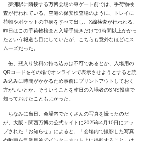
夢洲駅に隣接する万博会場の東ゲート前では、手荷物検
査が行われている。空港の保安検査場のように、トレイに
荷物やポケットの中身をすべて出し、X線検査が行われる。
昨日はこの手荷物検査と入場手続きだけで1時間以上かかっ
たという報道も目にしていたが、こちらも意外なほどにス
ムーズだった。
缶、瓶入り飲料の持ち込みは不可であるとか、入場用の
QRコードをその場でオンラインで表示させようとすると読
み込みに時間がかかるため事前にプリントアウトしておく
方がいいとか、そういうことを昨日の入場者のSNS投稿で
知っておけたこともよかった。
ちなみに当日、会場内でたくさんの写真を撮ったのだ
が、大阪・関西万博の公式サイトに2025年4月10日にアッ
プされた「お知らせ」によると、「会場内で撮影した写真
や動画を営業目的でインターネット上に掲載すること」は