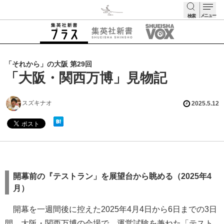
メニュー
検索
検索
「それから」の大阪 第29回
「大阪・関西万博」見物記
スズキナオ
2025.5.12
開幕前の『テストラン」を展望台から眺める（2025年4
月）
開幕を一週間後に控えた2025年4月4日から6日までの3日
間、大阪・関西万博の会場で、運営試験を兼ねた「テスト