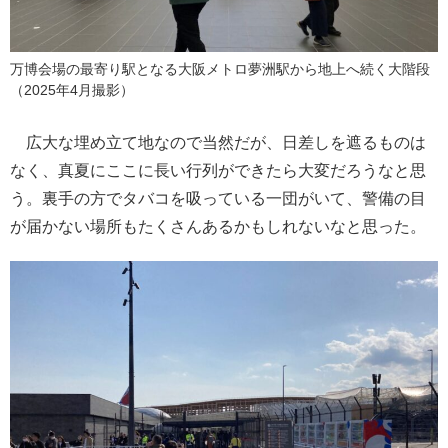
万博会場の最寄り駅となる大阪メトロ夢洲駅から地上へ続く大階段
（2025年4月撮影）
広大な埋め立て地なので当然だが、日差しを遮るものは
なく、真夏にここに長い行列ができたら大変だろうなと思
う。裏手の方でタバコを吸っている一団がいて、警備の目
が届かない場所もたくさんあるかもしれないなと思った。