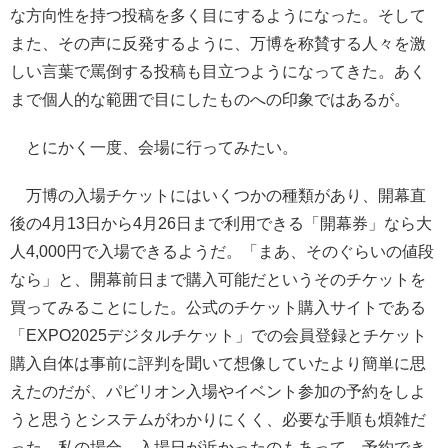
な方向性を持つ投稿を多く目にするようになった。そして
また、その声に反発するように、万博を称賛する人々を激
しい言葉で罵倒する投稿も目立つようになってきた。あく
まで個人的な範囲で目にしたものへの印象ではあるが。
とにかく一度、会場に行ってみたい。
万博の入場チケットにはいくつかの種類があり、開幕直
後の4月13日から4月26日まで利用できる「開幕券」なら大
人4,000円で入場できるようだ。「まあ、そのぐらいの値段
なら」と、開幕前日まで購入可能だというそのチケットを
買ってみることにした。公式のチケット購入サイトである
「EXPO2025デジタルチケット」での会員登録とチケット
購入自体は事前に評判を聞いて想像していたより簡単に思
えたのだが、パビリオン入場やイベント参加の予約をしよ
うと思うとシステムがわかりにくく、必要な手順も煩雑だ
った。私の場合、入場日が近かったのもあって、予約でき