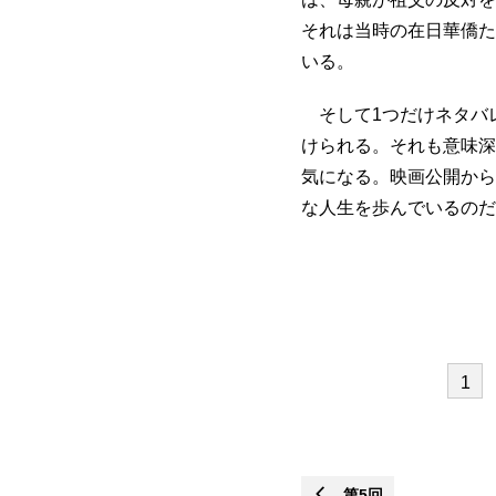
それは当時の在日華僑た
いる。
そして1つだけネタバ
けられる。それも意味深
気になる。映画公開から
な人生を歩んでいるのだ
1
第5回