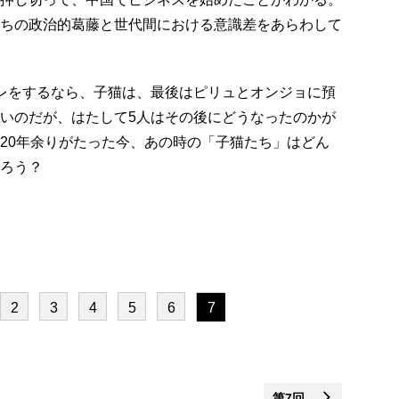
ちの政治的葛藤と世代間における意識差をあらわして
レをするなら、子猫は、最後はピリュとオンジョに預
いのだが、はたして5人はその後にどうなったのかが
20年余りがたった今、あの時の「子猫たち」はどん
ろう？
2
3
4
5
6
7
第7回