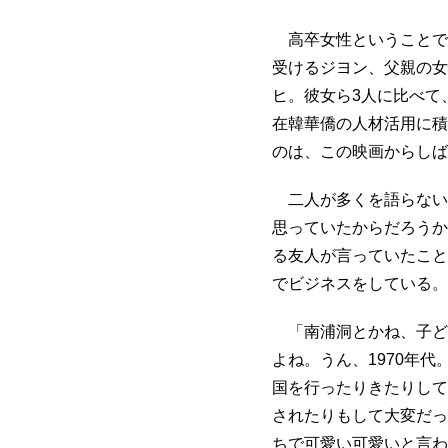
高卒女性ということで
受けるジヨン、父親の女
ヒ。彼女ら3人に比べて
在韓華僑の人材活用に積
のは、この映画からしば
二人が多くを語らない
思っていたからだろうか
る友人が言っていたこと
でビジネスをしている。
「南浦洞とかね、子ど
よね。うん、1970年
国を行ったりきたりして
されたりもして大変だっ
ちで可愛い可愛いと言わ