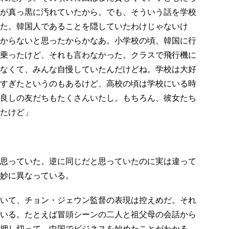
が真っ黒に汚れていたから。でも、そういう話を学校
た。韓国人であることを隠していたわけじゃないけ
からないと思ったからかなあ。小学校の頃、韓国に行
乗ったけど、それも言わなかった。クラスで飛行機に
なくて、みんな自慢していたんだけどね。学校は大好
すぎたというのもあるけど、高校の頃は学校にいる時
良しの友だちもたくさんいたし。もちろん、彼女たち
たけど」
思っていた。逆に同じだと思っていたのに実は違って
妙に異なっている。
いて、チョン・ジェウン監督の表現は控えめだ。それ
いる。たとえば冒頭シーンの二人と祖父母の会話から
押し切って、中国でビジネスを始めたことがわかる。