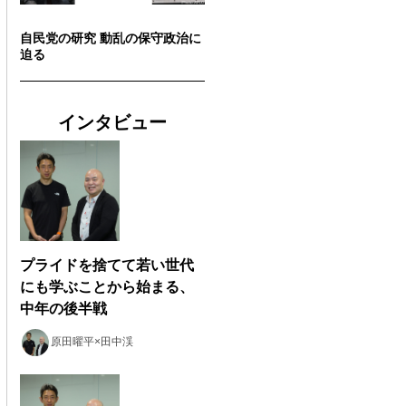
自民党の研究 動乱の保守政治に
迫る
インタビュー
プライドを捨てて若い世代
にも学ぶことから始まる、
中年の後半戦
原田曜平×田中渓