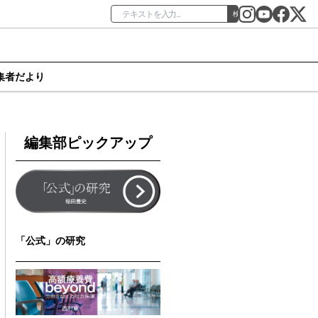
検索
集者だより
編集部ピックアップ
「公式」の研究