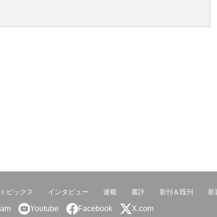
トピックス
インタビュー
連載
書評
新刊＆既刊
新
ram
Youtube
Facebook
X.com