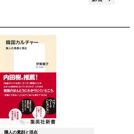
 隣人の素顔と現在