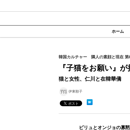
ホーム
韓国カルチャー 隣人の素顔と現在 第
『子猫をお願い』が
猫と女性、仁川と在韓華僑
伊東順子
ピリュとオンジョの寡黙