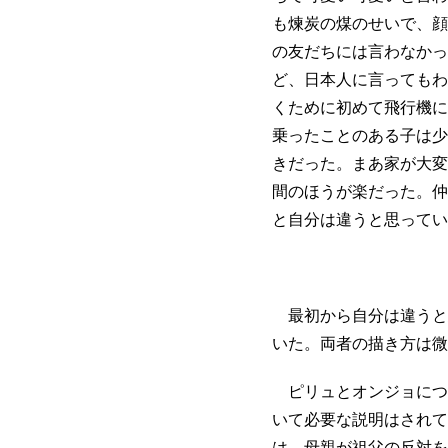
も煉炭の煤のせいで、顔
の友だちには言わなかっ
ど、日本人に言ってもわ
くために初めて飛行機に
乗ったことのある子は少
きだった。まあ家が大変
間のほうが楽だった。仲
と自分は違うと思ってい
最初から自分は違うと
いた。両者の描き方は微
ピリュとオンジョにつ
いて必要な説明はされて
は、母親が祖父の反対を