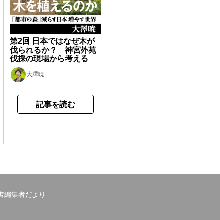
第2回 日本ではなぜ木が
伐られるか？ 神宮外苑
伐採の現場から考える
大澤暁
記事を読む
書編集者だより