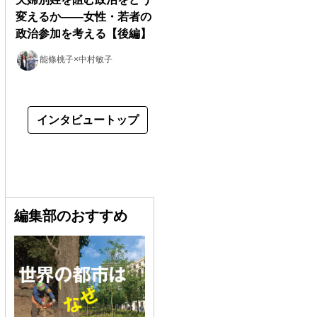
変えるか――女性・若者の
政治参加を考える【後編】
能條桃子×中村敏子
インタビュートップ
編集部のおすすめ